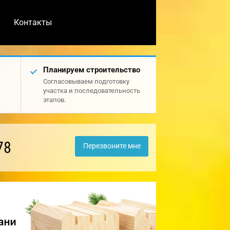
Контакты
Планируем строительство
Согласовываем подготовку
участка и последовательность
этапов.
78
Перезвоните мне