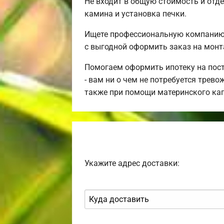
Не входит в общую стоимость и отде
камина и установка печки.
Ищете профессиональную компанию 
с выгодной оформить заказ на монт
Помогаем оформить ипотеку на пост
- вам ни о чем не потребуется трев
также при помощи материнского ка
Укажите адрес доставки: