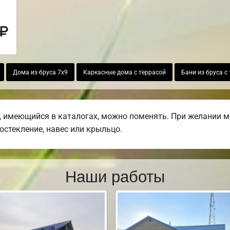
Дома из бруса 7х9
Каркасные дома с террасой
Бани из бруса с
 имеющийся в каталогах, можно поменять. При желании мо
остекление, навес или крыльцо.
Наши работы