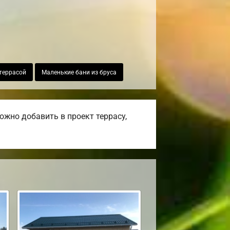
 террасой
Маленькие бани из бруса
жно добавить в проект террасу,