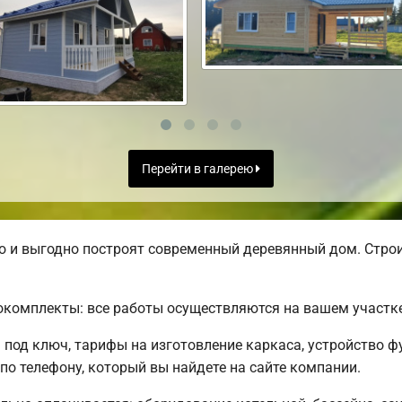
Перейти в галерею
 и выгодно построят современный деревянный дом. Строи
комплекты: все работы осуществляются на вашем участке
под ключ, тарифы на изготовление каркаса, устройство 
о телефону, который вы найдете на сайте компании.