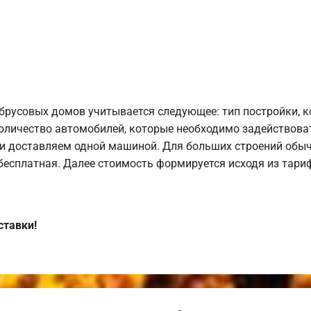
брусовых домов учитывается следующее: тип постройки, 
оличество автомобилей, которые необходимо задействоват
и доставляем одной машиной. Для больших строений обыч
 бесплатная. Далее стоимость формируется исходя из тариф
ставки!