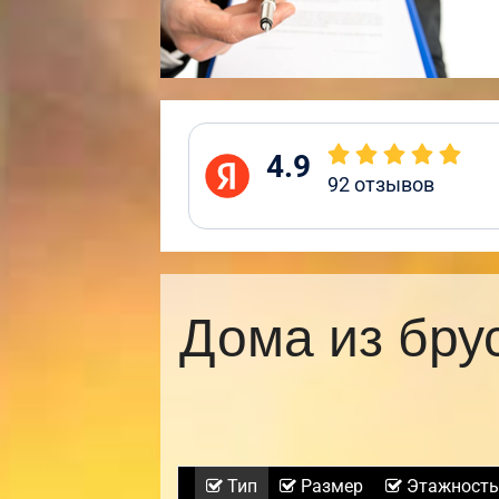
4.9
92
отзывов
Дома из бру
Тип
Размер
Этажность