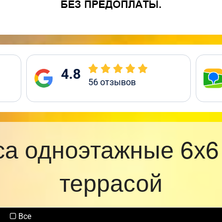
4.8
56
отзывов
са одноэтажные 6х6
террасой
Все