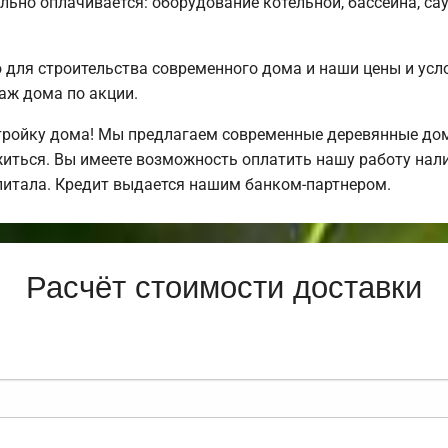
льно оплачивается: оборудование котельной, бассейна, сау
для строительства современного дома и наши цены и усл
аж дома по акции.
ройку дома! Мы предлагаем современные деревянные дома
ожиться. Вы имеете возможность оплатить нашу работу нал
питала. Кредит выдается нашим банком-партнером.
Расчёт стоимости доставки