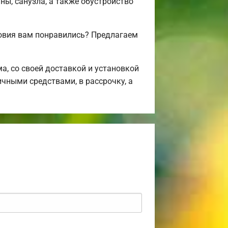
ны, санузла, а также обустройство
овия вам понравились? Предлагаем
, со своей доставкой и установкой
ичными средствами, в рассрочку, а