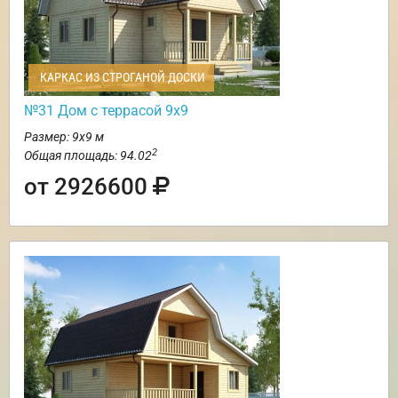
КАРКАС ИЗ СТРОГАНОЙ ДОСКИ
№31 Дом с террасой 9х9
Размер: 9х9 м
2
Общая площадь: 94.02
от 2926600