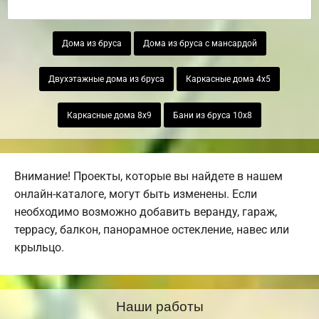
Дома из бруса
Дома из бруса с мансардой
Двухэтажные дома из бруса
Каркасные дома 4х5
Каркасные дома 8х9
Бани из бруса 10х8
Внимание! Проекты, которые вы найдете в нашем
онлайн-каталоге, могут быть изменены. Если
необходимо возможно добавить веранду, гараж,
террасу, балкон, панорамное остекление, навес или
крыльцо.
Наши работы