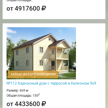
от 4917600
КАРКАС ИЗ СТРОГАНОЙ ДОСКИ
№112 Каркасный дом с террасой и балконом 9х9
Размер: 9х9 м
2
Общая площадь: 150
от 4433600