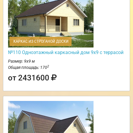
КАРКАС ИЗ СТРОГАНОЙ ДОСКИ
№110 Одноэтажный каркасный дом 9х9 с террасой
Размер: 9х9 м
2
Общая площадь: 170
от 2431600