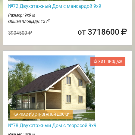
№72 Двухэтажный Дом с мансардой 9х9
Размер: 9х9 м
2
Общая площадь: 137
от 3718600
3904500
ХИТ ПРОДАЖ
КАРКАС ИЗ СТРОГАНОЙ ДОСКИ
№78 Двухэтажный Дом с террасой 9х9
Размер: 9х9 м