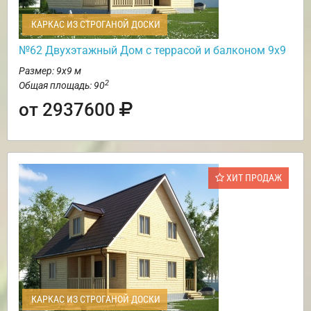
КАРКАС ИЗ СТРОГАНОЙ ДОСКИ
№62 Двухэтажный Дом с террасой и балконом 9х9
Размер: 9х9 м
2
Общая площадь: 90
от 2937600
ХИТ ПРОДАЖ
КАРКАС ИЗ СТРОГАНОЙ ДОСКИ