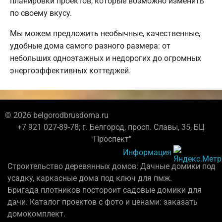
планировки проектов, которые возможно изменить
по своему вкусу.
Мы можем предложить необычные, качественные,
удобные дома самого разного размера: от
небольших одноэтажных и недорогих до огромных
энергоэффективных коттеджей.
© 2026 belgorodbrusdoma.ru
+7 921 027-89-78; г. Белгород, просп. Славы, 35, БЦ
"Проспект"
Информация
Строительство деревянных домов: Дачные домики под
усадку, каркасные дома под ключ для пмж.
Бригада плотников постороит садовые домики для
дачи. Каталог проектов с фото и ценами: заказать
домокомплект.