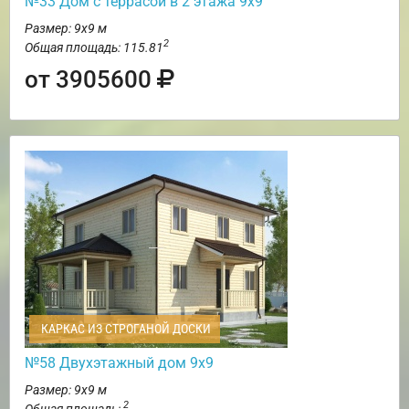
№33 Дом с террасой в 2 этажа 9х9
Размер: 9х9 м
2
Общая площадь: 115.81
от 3905600
КАРКАС ИЗ СТРОГАНОЙ ДОСКИ
№58 Двухэтажный дом 9х9
Размер: 9х9 м
2
Общая площадь: