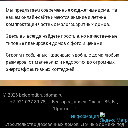
Мы предлагаем современные бюджетные дома. На
нашем онлайн-сайте имеются зимние и летние
комплектации частных малогабаритных домов.
Здесь вы всегда найдете простые, но качественные
типовые планировки домов с фото и ценами.
Строим необычные, красивые, удобные дома любых
размеров: от маленьких и недорогих до огромных
энергоэффективных коттеджей.
© 2026 belgorodbrusdoma.ru
+7 921 027-89-78; г. Белгород, просп. Славы, 35, БЦ
"Проспект"
Информация
Строительство деревянных домов: Дачные домики под