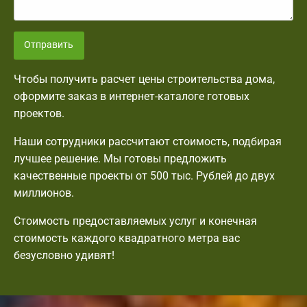
Отправить
Чтобы получить расчет цены строительства дома,
оформите заказ в интернет-каталоге готовых
проектов.
Наши сотрудники рассчитают стоимость, подбирая
лучшее решение. Мы готовы предложить
качественные проекты от 500 тыс. Рублей до двух
миллионов.
Стоимость предоставляемых услуг и конечная
стоимость каждого квадратного метра вас
безусловно удивят!