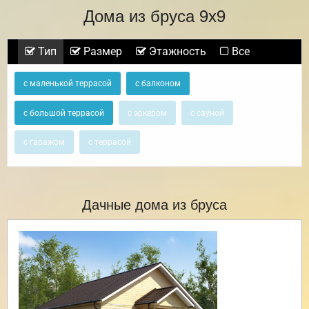
Дома из бруса 9х9
Тип
Размер
Этажность
Все
с маленькой террасой
с балконом
с большой террасой
с эркером
с сауной
с гаражом
с террасой
Дачные дома из бруса