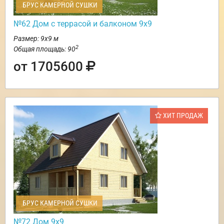
БРУС КАМЕРНОЙ СУШКИ
№62 Дом c террасой и балконом 9х9
Размер: 9х9 м
2
Общая площадь: 90
от 1705600
ХИТ ПРОДАЖ
БРУС КАМЕРНОЙ СУШКИ
№72 Дом 9х9