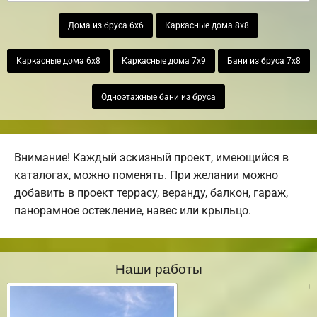
Дома из бруса 6х6
Каркасные дома 8х8
Каркасные дома 6х8
Каркасные дома 7х9
Бани из бруса 7х8
Одноэтажные бани из бруса
Внимание! Каждый эскизный проект, имеющийся в
каталогах, можно поменять. При желании можно
добавить в проект террасу, веранду, балкон, гараж,
панорамное остекление, навес или крыльцо.
Наши работы