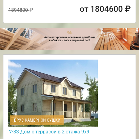
от 1804600
1894800
БРУС КАМЕРНОЙ СУШКИ
№33 Дом с террасой в 2 этажа 9х9