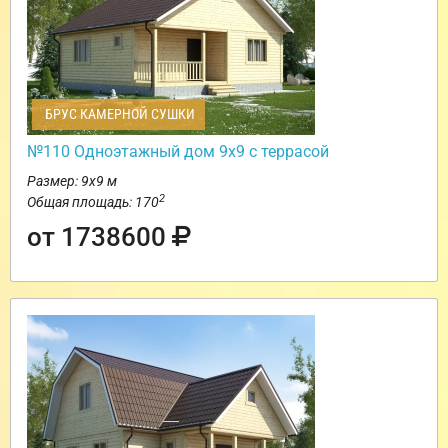
БРУС КАМЕРНОЙ СУШКИ
№110 Одноэтажный дом 9х9 с террасой
Размер: 9х9 м
2
Общая площадь: 170
от 1738600