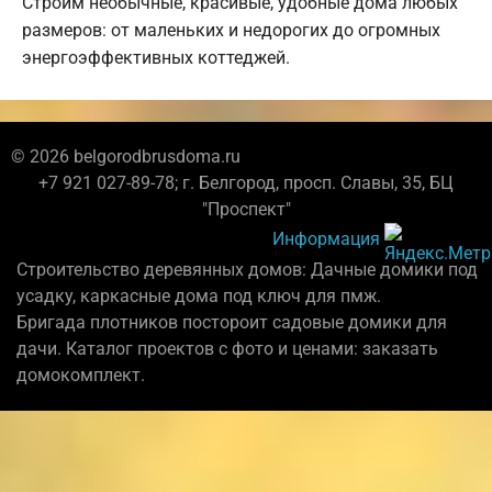
Строим необычные, красивые, удобные дома любых
размеров: от маленьких и недорогих до огромных
энергоэффективных коттеджей.
© 2026 belgorodbrusdoma.ru
+7 921 027-89-78; г. Белгород, просп. Славы, 35, БЦ
"Проспект"
Информация
Строительство деревянных домов: Дачные домики под
усадку, каркасные дома под ключ для пмж.
Бригада плотников постороит садовые домики для
дачи. Каталог проектов с фото и ценами: заказать
домокомплект.