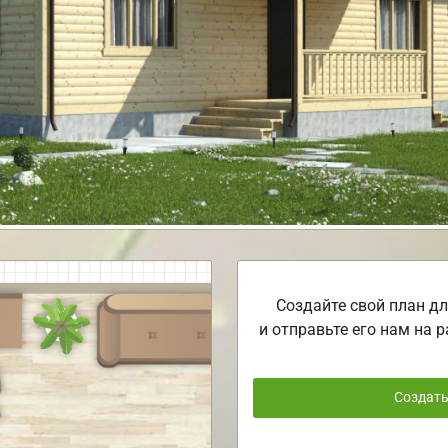
Создайте свой план дл
и отправьте его нам на р
Создат