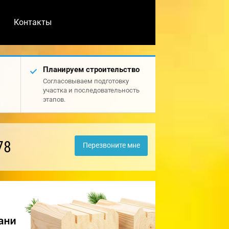
Контакты
Планируем строительство
Согласовываем подготовку
участка и последовательность
этапов.
78
Перезвоните мне