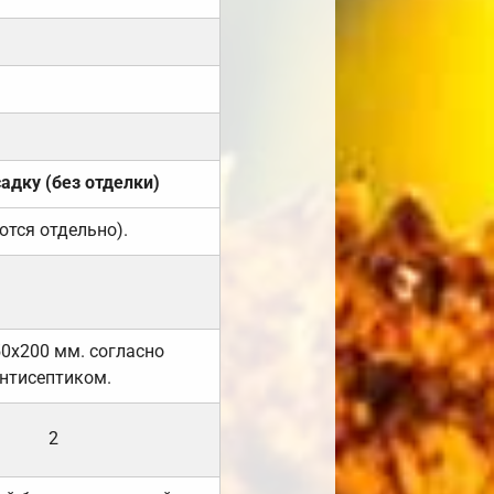
садку (без отделки)
ются отдельно).
50х200 мм. согласно
нтисептиком.
2