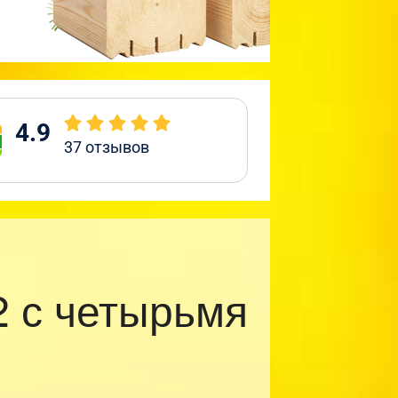
4.9
37
отзывов
 с четырьмя