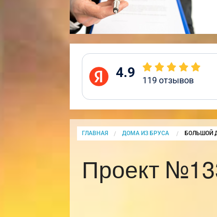
4.9
119
отзывов
ГЛАВНАЯ
ДОМА ИЗ БРУСА
CURRENT:
БОЛЬШОЙ 
Проект №13