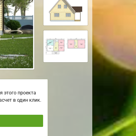
я этого проекта
асчет в один клик.
ь