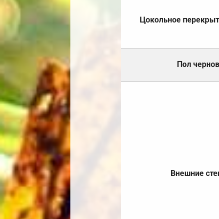
Цокольное перекры
Пол черно
Внешние ст