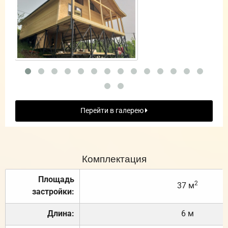
Перейти в галерею
Комплектация
Площадь
2
37 м
застройки:
Длина:
6 м