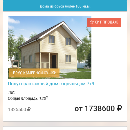
Дома из бруса более 100 кв.м.
ХИТ ПРОДАЖ
БРУС КАМЕРНОЙ СУШКИ
Полутораэтажный дом с крыльцом 7х9
Тип:
2
Общая площадь: 120
от 1738600
1825500