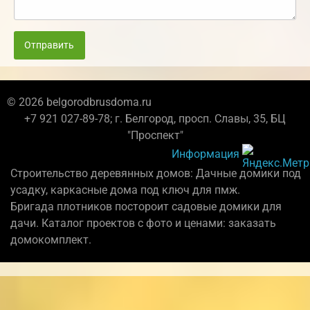
Отправить
© 2026 belgorodbrusdoma.ru
+7 921 027-89-78; г. Белгород, просп. Славы, 35, БЦ
"Проспект"
Информация
Строительство деревянных домов: Дачные домики под
усадку, каркасные дома под ключ для пмж.
Бригада плотников постороит садовые домики для
дачи. Каталог проектов с фото и ценами: заказать
домокомплект.