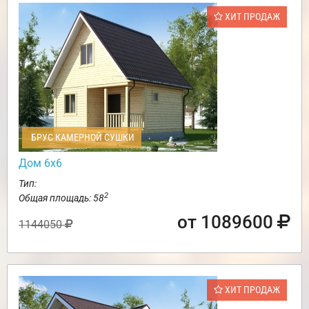
ХИТ ПРОДАЖ
БРУС КАМЕРНОЙ СУШКИ
Дом 6х6
Тип:
2
Общая площадь: 58
от 1089600
1144050
ХИТ ПРОДАЖ