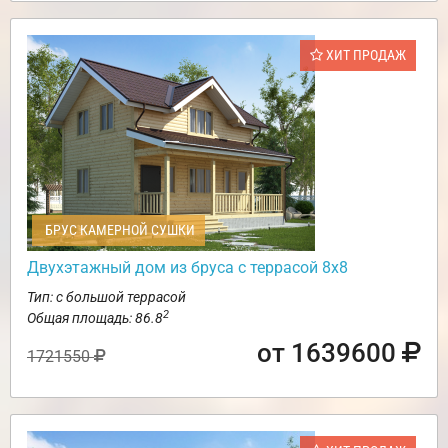
ХИТ ПРОДАЖ
БРУС КАМЕРНОЙ СУШКИ
Двухэтажный дом из бруса с террасой 8х8
Тип: с большой террасой
2
Общая площадь: 86.8
от 1639600
1721550