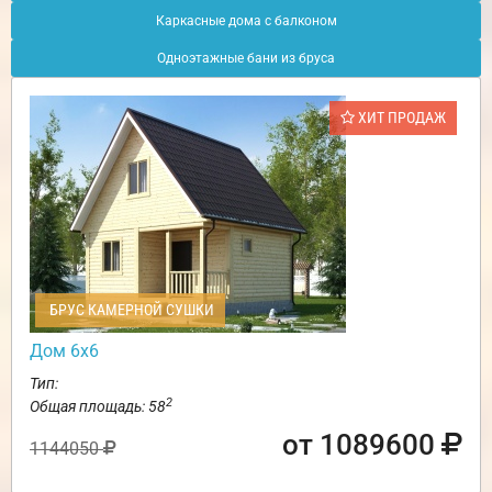
Каркасные дома с балконом
Одноэтажные бани из бруса
ХИТ ПРОДАЖ
БРУС КАМЕРНОЙ СУШКИ
Дом 6х6
Тип:
2
Общая площадь: 58
от 1089600
1144050