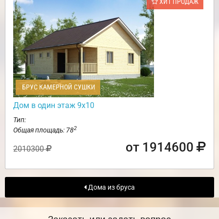
ХИТ ПРОДАЖ
БРУС КАМЕРНОЙ СУШКИ
Дом в один этаж 9х10
Тип:
2
Общая площадь: 78
от 1914600
2010300
Дома из бруса
Заказать или задать вопрос