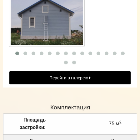
Перейти в галерею
Комплектация
Площадь
2
75 м
застройки: