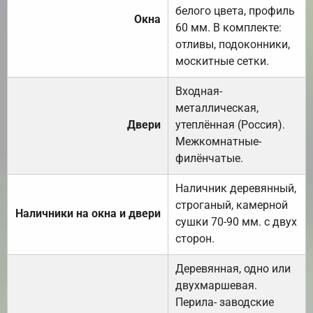
белого цвета, профиль
Окна
60 мм. В комплекте:
отливы, подоконники,
москитные сетки.
Входная-
металлическая,
Двери
утеплённая (Россия).
Межкомнатные-
филёнчатые.
Наличник деревянный,
строганый, камерной
Наличники на окна и двери
сушки 70-90 мм. с двух
сторон.
Деревянная, одно или
двухмаршевая.
Перила- заводские