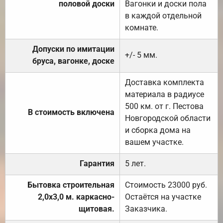
половой доски
Вагонки и доски пола
в каждой отдельной
комнате.
Допуски по имитации
+/- 5 мм.
бруса, вагонке, доске
Доставка комплекта
материала в радиусе
500 км. от г. Пестова
В стоимость включена
Новгородской области
и сборка дома на
вашем участке.
Гарантия
5 лет.
Бытовка строительная
Стоимость 23000 руб.
2,0х3,0 м. каркасно-
Остаётся на участке
щитовая.
Заказчика.