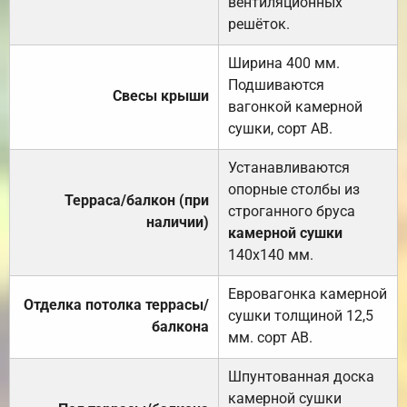
вентиляционных
решёток.
Ширина 400 мм.
Подшиваются
Свесы крыши
вагонкой камерной
сушки, сорт АВ.
Устанавливаются
опорные столбы из
Терраса/балкон (при
строганного бруса
наличии)
камерной сушки
140х140 мм.
Евровагонка камерной
Отделка потолка террасы/
сушки толщиной 12,5
балкона
мм. сорт АВ.
Шпунтованная доска
камерной сушки