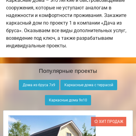
Каркасные дома – это легкие и быстровозводимые
сооружения, которые не уступают аналогам в
надежности и комфортности проживания. Закажите
каркасный дом по проекту 1 в компании «Дача из
бруса». Оказываем все виды дополнительных услуг,
возведение под ключ, а также разрабатываем
индивидуальные проекты.
Популярные проекты
Дома из бруса 7х9
Каркасные дома с террасой
Каркасные дома 9х10
ХИТ ПРОДАЖ