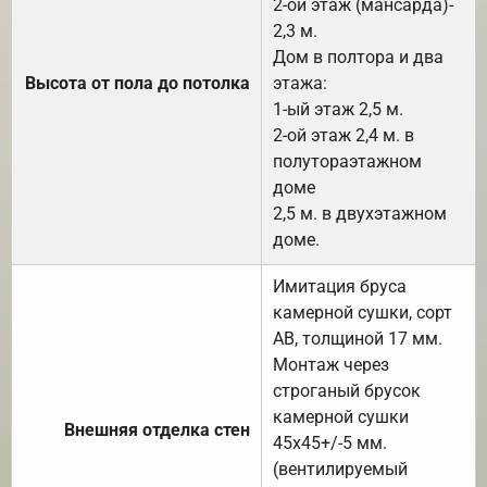
2-ой этаж (мансарда)-
2,3 м.
Дом в полтора и два
Высота от пола до потолка
этажа:
1-ый этаж 2,5 м.
2-ой этаж 2,4 м. в
полутораэтажном
доме
2,5 м. в двухэтажном
доме.
Имитация бруса
камерной сушки, сорт
АВ, толщиной 17 мм.
Монтаж через
строганый брусок
камерной сушки
Внешняя отделка стен
45х45+/-5 мм.
(вентилируемый