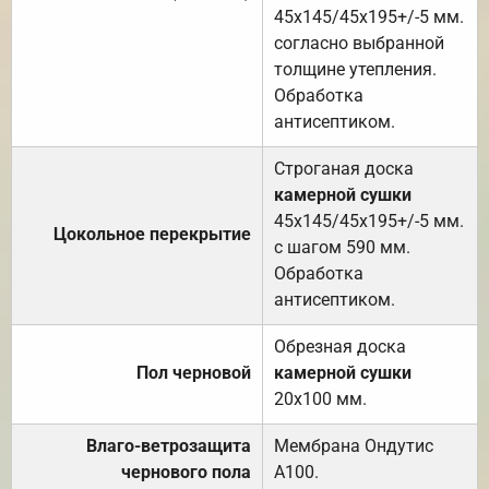
45х145/45х195+/-5 мм.
согласно выбранной
толщине утепления.
Обработка
антисептиком.
Строганая доска
камерной сушки
45х145/45х195+/-5 мм.
Цокольное перекрытие
с шагом 590 мм.
Обработка
антисептиком.
Обрезная доска
Пол черновой
камерной сушки
20х100 мм.
Влаго-ветрозащита
Мембрана Ондутис
чернового пола
А100.