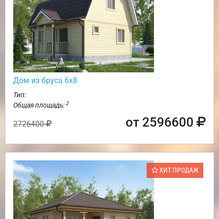
Дом из бруса 6х8
Тип:
2
Общая площадь:
от 2596600
2726400
ХИТ ПРОДАЖ