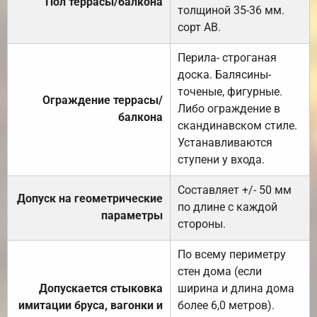
Пол террасы/балкона
толщиной 35-36 мм.
сорт АВ.
Перила- строганая
доска. Балясины-
точеные, фигурные.
Ограждение террасы/
Либо ограждение в
балкона
скандинавском стиле.
Устанавливаются
ступени у входа.
Составляет +/- 50 мм
Допуск на геометрические
по длине с каждой
параметры
стороны.
По всему периметру
стен дома (если
Допускается стыковка
ширина и длина дома
имитации бруса, вагонки и
более 6,0 метров).