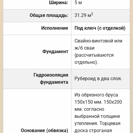
Ширина:
5 м
2
Общая площадь:
31.29 м
Исполнение
Под ключ (с отделкой)
Свайно-винтовой или
ж/б сваи
Фундамент
(рассчитываются
отдельно).
Гидроизоляция
Рубероид в два слоя.
фундамента
Из обрезного бруса
150х150 мм. 150х200
мм. согласно
выбранной толщине
утепления. Торцевая
Основание (обвязка)
доска строганая