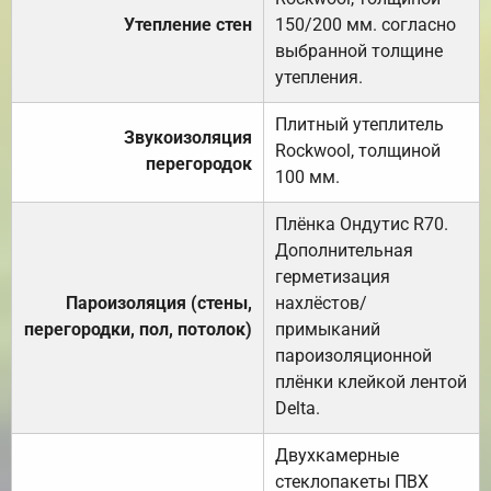
Утепление стен
150/200 мм. согласно
выбранной толщине
утепления.
Плитный утеплитель
Звукоизоляция
Rockwool, толщиной
перегородок
100 мм.
Плёнка Ондутис R70.
Дополнительная
герметизация
Пароизоляция (стены,
нахлёстов/
перегородки, пол, потолок)
примыканий
пароизоляционной
плёнки клейкой лентой
Delta.
Двухкамерные
стеклопакеты ПВХ