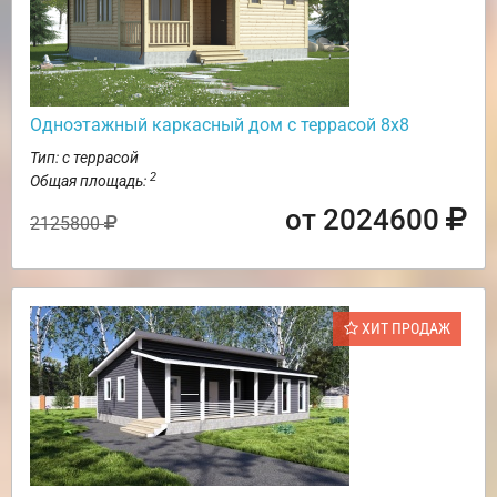
Одноэтажный каркасный дом с террасой 8х8
Тип: с террасой
2
Общая площадь:
от 2024600
2125800
ХИТ ПРОДАЖ