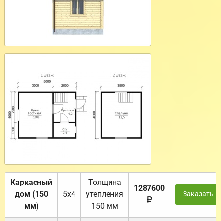
Каркасный
Толщина
1287600
дом (150
5х4
утепления
Заказать
мм)
150 мм