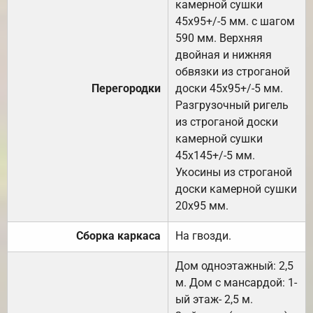
камерной сушки
45х95+/-5 мм. с шагом
590 мм. Верхняя
двойная и нижняя
обвязки из строганой
Перегородки
доски 45х95+/-5 мм.
Разгрузочный ригель
из строганой доски
камерной сушки
45х145+/-5 мм.
Укосины из строганой
доски камерной сушки
20х95 мм.
Сборка каркаса
На гвозди.
Дом одноэтажный: 2,5
м. Дом с мансардой: 1-
ый этаж- 2,5 м.