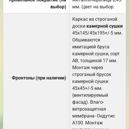
выбор)
мм. Цвет на выбор.
Каркас из строганой
доски
камерной сушки
45х145/45х195+/-5 мм.
Обшиваются
имитацией бруса
камерной сушки, сорт
АВ, толщиной 17 мм.
Монтаж через
строганый брусок
Фронтоны (при наличии)
камерной сушки
45х45+/-5 мм.
(вентилируемый
фасад). Влаго-
ветрозащитная
мембрана- Ондутис
А100. Монтаж