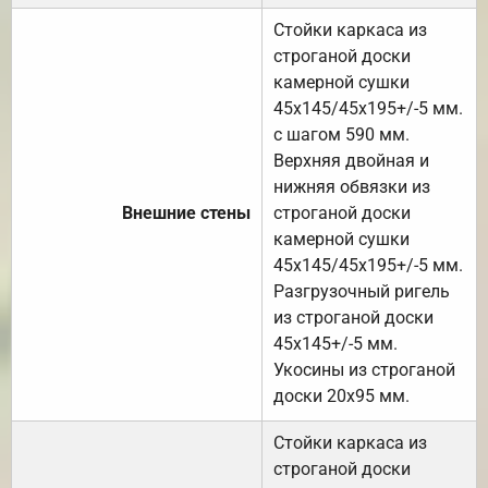
Стойки каркаса из
строганой доски
камерной сушки
45х145/45х195+/-5 мм.
с шагом 590 мм.
Верхняя двойная и
нижняя обвязки из
Внешние стены
строганой доски
камерной сушки
45х145/45х195+/-5 мм.
Разгрузочный ригель
из строганой доски
45х145+/-5 мм.
Укосины из строганой
доски 20х95 мм.
Стойки каркаса из
строганой доски