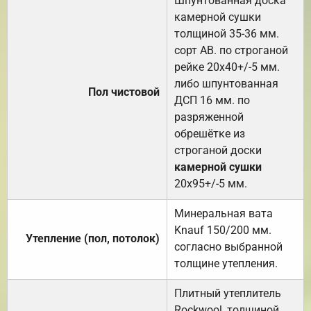
Шпунтованная доска
камерной сушки
толщиной 35-36 мм.
сорт АВ. по строганой
рейке 20х40+/-5 мм.
либо шпунтованная
Пол чистовой
ДСП 16 мм. по
разряженной
обрешётке из
строганой доски
камерной сушки
20х95+/-5 мм.
Минеральная вата
Knauf 150/200 мм.
Утепление (пол, потолок)
согласно выбранной
толщине утепления.
Плитный утеплитель
Rockwool, толщиной