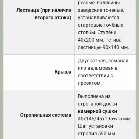
резные, балясины-
Лестница (при наличии
заводские точеные,
второго этажа)
устанавливаются
стартовые точёные
столбы. Ступени
40х200 мм. Тетива
лестницы- 90х140 мм.
Двускатная, ломаная
или вальмовая в
Крыша
соответствии с
проектом.
Выполнена из
строганой доски
камерной сушки
Стропильная система
45х145/45х195+/-5 мм.
Шаг установки
стропил 590 мм.