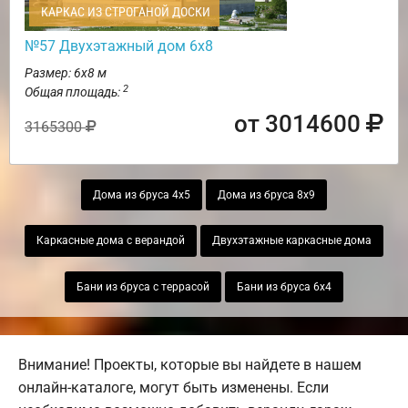
КАРКАС ИЗ СТРОГАНОЙ ДОСКИ
№57 Двухэтажный дом 6х8
Размер: 6х8 м
2
Общая площадь:
от 3014600
3165300
Дома из бруса 4х5
Дома из бруса 8х9
Каркасные дома с верандой
Двухэтажные каркасные дома
Бани из бруса с террасой
Бани из бруса 6х4
Внимание! Проекты, которые вы найдете в нашем
онлайн-каталоге, могут быть изменены. Если