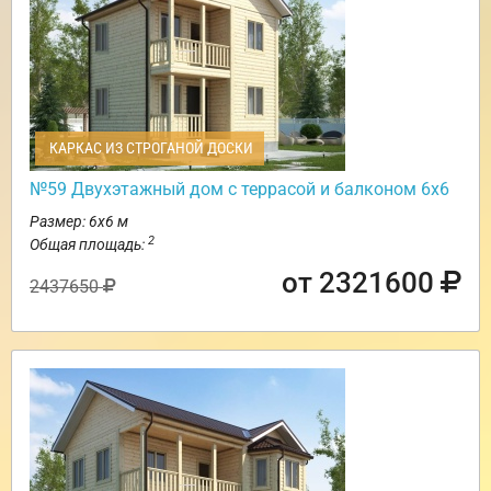
КАРКАС ИЗ СТРОГАНОЙ ДОСКИ
№59 Двухэтажный дом с террасой и балконом 6х6
Размер: 6х6 м
2
Общая площадь:
от 2321600
2437650