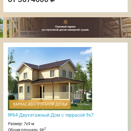
КАРКАС ИЗ СТРОГАНОЙ ДОСКИ
№64 Двухэтажный Дом с террасой 9х7
Размер: 7х9 м
2
Общая площадь: 96