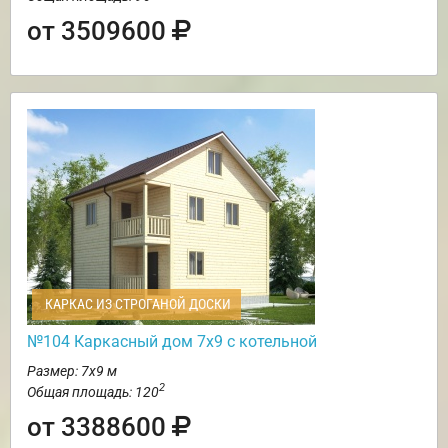
от 3509600
КАРКАС ИЗ СТРОГАНОЙ ДОСКИ
№104 Каркасный дом 7х9 с котельной
Размер: 7х9 м
2
Общая площадь: 120
от 3388600