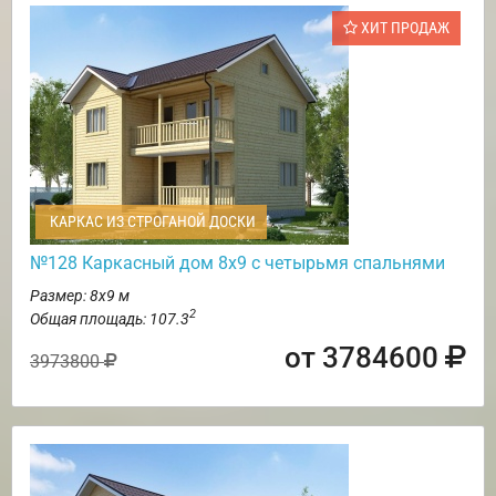
ХИТ ПРОДАЖ
КАРКАС ИЗ СТРОГАНОЙ ДОСКИ
№128 Каркасный дом 8х9 с четырьмя спальнями
Размер: 8х9 м
2
Общая площадь: 107.3
от 3784600
3973800