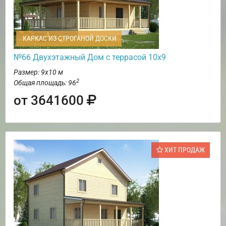
КАРКАС ИЗ СТРОГАНОЙ ДОСКИ
№66 Двухэтажный Дом с террасой 10х9
Размер: 9х10 м
2
Общая площадь: 96
от 3641600
ХИТ ПРОДАЖ