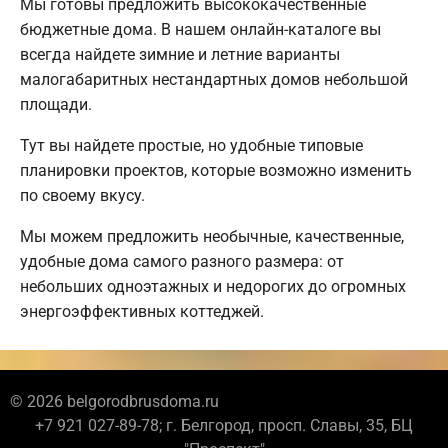
Мы готовы предложить высококачественные
бюджетные дома. В нашем онлайн-каталоге вы
всегда найдете зимние и летние варианты
малогабаритных нестандартных домов небольшой
площади.
Тут вы найдете простые, но удобные типовые
планировки проектов, которые возможно изменить
по своему вкусу.
Мы можем предложить необычные, качественные,
удобные дома самого разного размера: от
небольших одноэтажных и недорогих до огромных
энергоэффективных коттеджей.
© 2026 belgorodbrusdoma.ru
+7 921 027-89-78; г. Белгород, просп. Славы, 35, БЦ