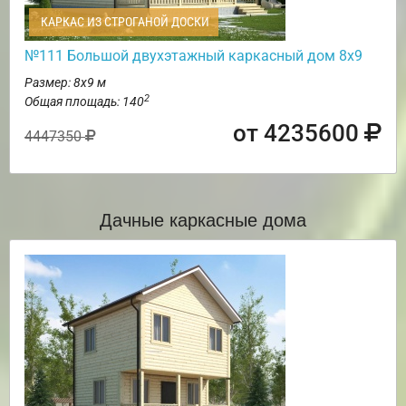
КАРКАС ИЗ СТРОГАНОЙ ДОСКИ
№111 Большой двухэтажный каркасный дом 8х9
Размер: 8х9 м
2
Общая площадь: 140
от 4235600
4447350
Дачные каркасные дома