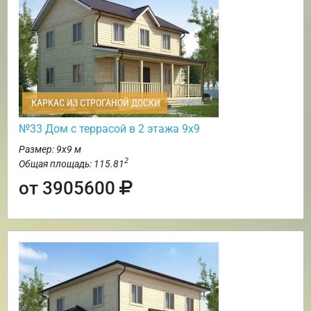
КАРКАС ИЗ СТРОГАНОЙ ДОСКИ
№33 Дом с террасой в 2 этажа 9х9
Размер: 9х9 м
2
Общая площадь: 115.81
от 3905600