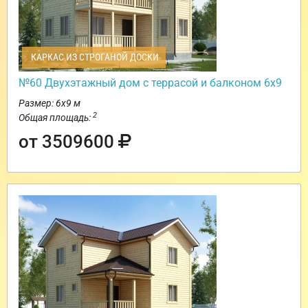
КАРКАС ИЗ СТРОГАНОЙ ДОСКИ
№60 Двухэтажный дом с террасой и балконом 6х9
Размер: 6х9 м
2
Общая площадь:
от 3509600