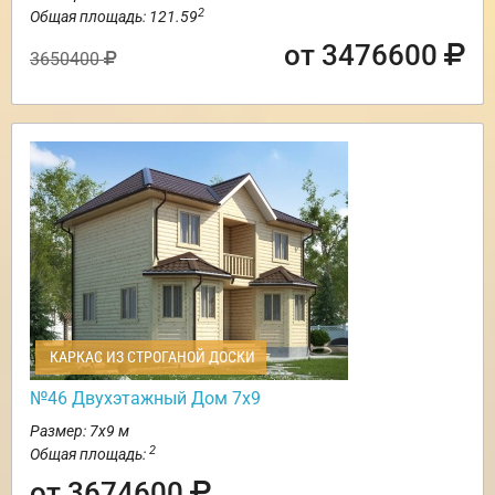
2
Общая площадь: 121.59
от 3476600
3650400
КАРКАС ИЗ СТРОГАНОЙ ДОСКИ
№46 Двухэтажный Дом 7х9
Размер: 7х9 м
2
Общая площадь:
от 3674600