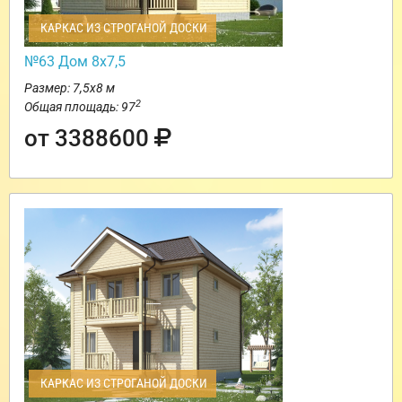
КАРКАС ИЗ СТРОГАНОЙ ДОСКИ
№63 Дом 8х7,5
Размер: 7,5х8 м
2
Общая площадь: 97
от 3388600
КАРКАС ИЗ СТРОГАНОЙ ДОСКИ