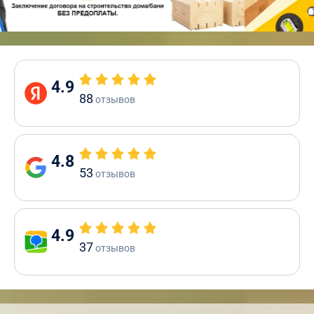
4.9
88
отзывов
4.8
53
отзывов
4.9
37
отзывов