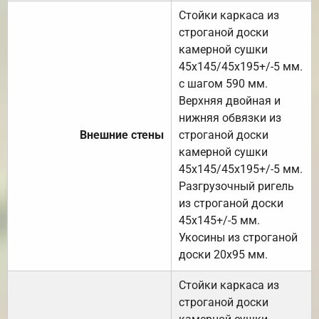
Стойки каркаса из
строганой доски
камерной сушки
45х145/45х195+/-5 мм.
с шагом 590 мм.
Верхняя двойная и
нижняя обвязки из
Внешние стены
строганой доски
камерной сушки
45х145/45х195+/-5 мм.
Разгрузочный ригель
из строганой доски
45х145+/-5 мм.
Укосины из строганой
доски 20х95 мм.
Стойки каркаса из
строганой доски