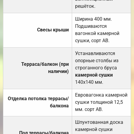
решёток.
Ширина 400 мм.
Подшиваются
Свесы крыши
вагонкой камерной
сушки, сорт АВ.
Устанавливаются
опорные столбы из
Терраса/балкон (при
строганного бруса
наличии)
камерной сушки
140х140 мм.
Евровагонка камерной
Отделка потолка террасы/
сушки толщиной 12,5
балкона
мм. сорт АВ.
Шпунтованная доска
камерной сушки
Пол террасы/балкона