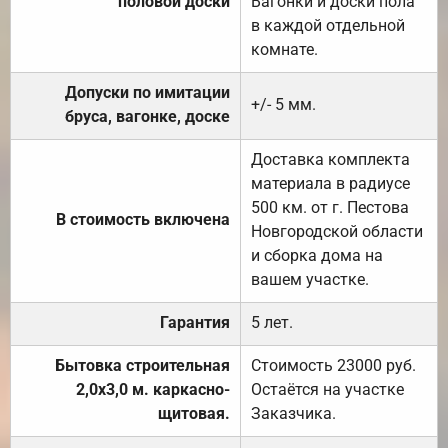
половой доски
Вагонки и доски пола
в каждой отдельной
комнате.
Допуски по имитации
+/- 5 мм.
бруса, вагонке, доске
Доставка комплекта
материала в радиусе
500 км. от г. Пестова
В стоимость включена
Новгородской области
и сборка дома на
вашем участке.
Гарантия
5 лет.
Бытовка строительная
Стоимость 23000 руб.
2,0х3,0 м. каркасно-
Остаётся на участке
щитовая.
Заказчика.