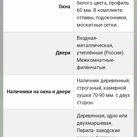
белого цвета, профиль
Окна
60 мм. В комплекте:
отливы, подоконники,
москитные сетки.
Входная-
металлическая,
Двери
утеплённая (Россия).
Межкомнатные-
филёнчатые.
Наличник деревянный,
строганый, камерной
Наличники на окна и двери
сушки 70-90 мм. с двух
сторон.
Деревянная, одно или
двухмаршевая.
Перила- заводские