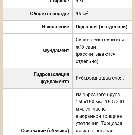
Ширина:
9 м
2
Общая площадь:
96 м
Исполнение
Под ключ (с отделкой)
Свайно-винтовой или
ж/б сваи
Фундамент
(рассчитываются
отдельно).
Гидроизоляция
Рубероид в два слоя.
фундамента
Из обрезного бруса
150х150 мм. 150х200
мм. согласно
выбранной толщине
утепления. Торцевая
Основание (обвязка)
доска строганая