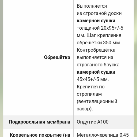
Выполняется
из строганой доски
камерной сушки
толщиной 20х95+/-5
мм. Шаг крепления
обрешетки 350 мм.
Контробрешётка
Обрешётка
выполняется из
строганого бруска
камерной сушки
45х45+/-5 мм.
Крепится по
стропилам
(вентиляционный
зазор).
Подкровельная мембрана
Ондутис А100
Кровельное покрытие (на
Металлочерепица 0,45