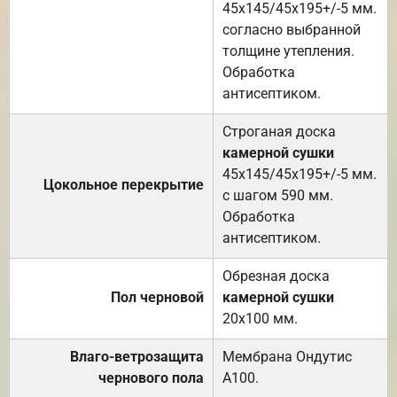
45х145/45х195+/-5 мм.
согласно выбранной
толщине утепления.
Обработка
антисептиком.
Строганая доска
камерной сушки
45х145/45х195+/-5 мм.
Цокольное перекрытие
с шагом 590 мм.
Обработка
антисептиком.
Обрезная доска
Пол черновой
камерной сушки
20х100 мм.
Влаго-ветрозащита
Мембрана Ондутис
чернового пола
А100.