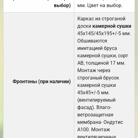
выбор)
мм. Цвет на выбор.
Каркас из строганой
доски
камерной сушки
45х145/45х195+/-5 мм.
Обшиваются
имитацией бруса
камерной сушки, сорт
АВ, толщиной 17 мм.
Монтаж через
строганый брусок
Фронтоны (при наличии)
камерной сушки
45х45+/-5 мм.
(вентилируемый
фасад). Влаго-
ветрозащитная
мембрана- Ондутис
А100. Монтаж
вентиляционных