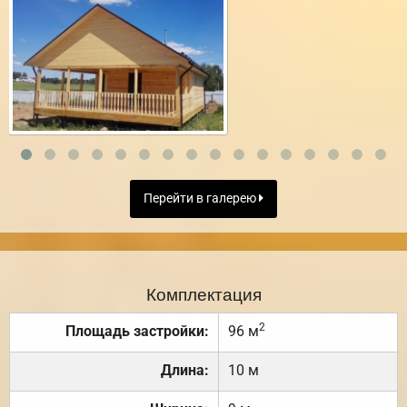
Перейти в галерею
Комплектация
2
Площадь застройки:
96 м
Длина:
10 м