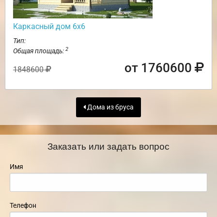
Каркасный дом 6х6
Тип:
2
Общая площадь:
от 1760600
1848600
Дома из бруса
Заказать или задать вопрос
Имя
Телефон