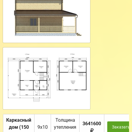
Каркасный
Толщина
3641600
дом (150
9х10
утепления
Заказать