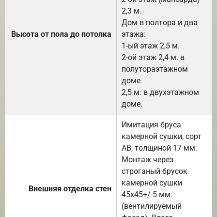
2,3 м.
Дом в полтора и два
Высота от пола до потолка
этажа:
1-ый этаж 2,5 м.
2-ой этаж 2,4 м. в
полутораэтажном
доме
2,5 м. в двухэтажном
доме.
Имитация бруса
камерной сушки, сорт
АВ, толщиной 17 мм.
Монтаж через
строганый брусок
камерной сушки
Внешняя отделка стен
45х45+/-5 мм.
(вентилируемый