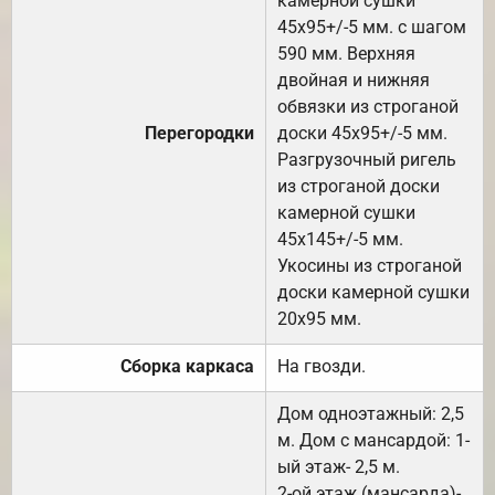
камерной сушки
45х95+/-5 мм. с шагом
590 мм. Верхняя
двойная и нижняя
обвязки из строганой
Перегородки
доски 45х95+/-5 мм.
Разгрузочный ригель
из строганой доски
камерной сушки
45х145+/-5 мм.
Укосины из строганой
доски камерной сушки
20х95 мм.
Сборка каркаса
На гвозди.
Дом одноэтажный: 2,5
м. Дом с мансардой: 1-
ый этаж- 2,5 м.
2-ой этаж (мансарда)-