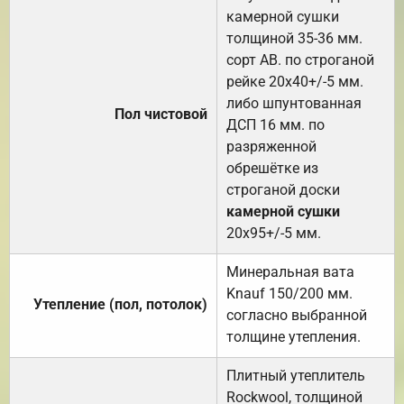
камерной сушки
толщиной 35-36 мм.
сорт АВ. по строганой
рейке 20х40+/-5 мм.
либо шпунтованная
Пол чистовой
ДСП 16 мм. по
разряженной
обрешётке из
строганой доски
камерной сушки
20х95+/-5 мм.
Минеральная вата
Knauf 150/200 мм.
Утепление (пол, потолок)
согласно выбранной
толщине утепления.
Плитный утеплитель
Rockwool, толщиной