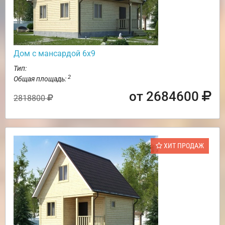
Дом с мансардой 6х9
Тип:
2
Общая площадь:
от 2684600
2818800
ХИТ ПРОДАЖ