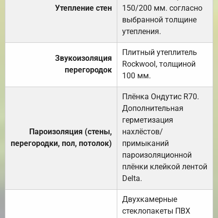
Утепление стен
150/200 мм. согласно
выбранной толщине
утепления.
Плитный утеплитель
Звукоизоляция
Rockwool, толщиной
перегородок
100 мм.
Плёнка Ондутис R70.
Дополнительная
герметизация
Пароизоляция (стены,
нахлёстов/
перегородки, пол, потолок)
примыканий
пароизоляционной
плёнки клейкой лентой
Delta.
Двухкамерные
стеклопакеты ПВХ