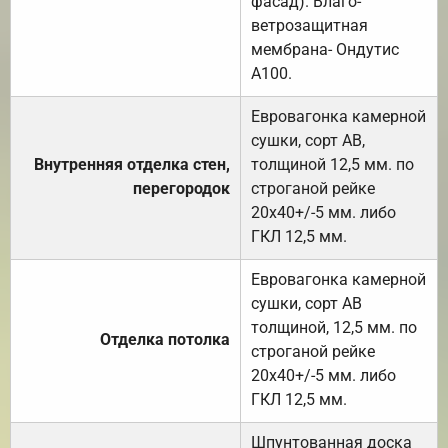
фасад). Влаго-
ветрозащитная
мембрана- Ондутис
А100.
Евровагонка камерной
сушки, сорт АВ,
Внутренняя отделка стен,
толщиной 12,5 мм. по
перегородок
строганой рейке
20х40+/-5 мм. либо
ГКЛ 12,5 мм.
Евровагонка камерной
сушки, сорт АВ
толщиной, 12,5 мм. по
Отделка потолка
строганой рейке
20х40+/-5 мм. либо
ГКЛ 12,5 мм.
Шпунтованная доска