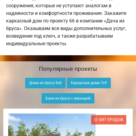
сооружения, которые не уступают аналогам в
надежности и комфортности проживания. Закажите
каркасный дом по проекту 66 в компании «Дача из
бруса». Оказываем все виды дополнительных услуг,
возведение под ключ, а также разрабатываем
индивидуальные проекты.
Популярные проекты
Дома из бруса 8х8
Каркасные дома 7х9
Бани из бруса с верандой
ХИТ ПРОДАЖ