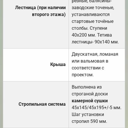
резные, балясины-
Лестница (при наличии
заводские точеные,
второго этажа)
устанавливаются
стартовые точёные
столбы. Ступени
40х200 мм. Тетива
лестницы- 90х140 мм.
Двускатная, ломаная
или вальмовая в
Крыша
соответствии с
проектом.
Выполнена из
строганой доски
камерной сушки
Стропильная система
45х145/45х195+/-5 мм.
Шаг установки
стропил 590 мм.