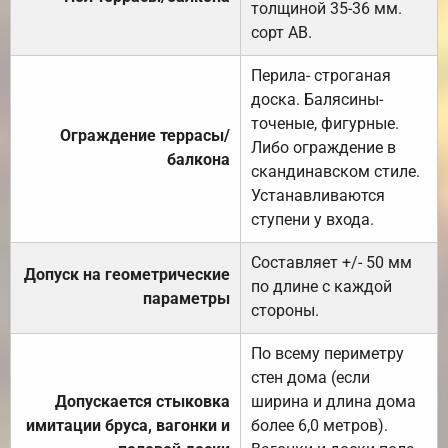
толщиной 35-36 мм.
сорт АВ.
Перила- строганая
доска. Балясины-
точеные, фигурные.
Ограждение террасы/
Либо ограждение в
балкона
скандинавском стиле.
Устанавливаются
ступени у входа.
Составляет +/- 50 мм
Допуск на геометрические
по длине с каждой
параметры
стороны.
По всему периметру
стен дома (если
Допускается стыковка
ширина и длина дома
имитации бруса, вагонки и
более 6,0 метров).