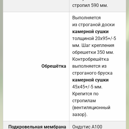
стропил 590 мм.
Выполняется
из строганой доски
камерной сушки
толщиной 20х95+/-5
мм. Шаг крепления
обрешетки 350 мм.
Контробрешётка
Обрешётка
выполняется из
строганого бруска
камерной сушки
45х45+/-5 мм.
Крепится по
стропилам
(вентиляционный
зазор).
Подкровельная мембрана
Ондутис А100