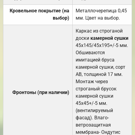
Кровельное покрытие (на
Металлочерепица 0,45
выбор)
мм. Цвет на выбор.
Каркас из строганой
доски
камерной сушки
45х145/45х195+/-5 мм.
Обшиваются
имитацией бруса
камерной сушки, сорт
АВ, толщиной 17 мм.
Монтаж через
строганый брусок
Фронтоны (при наличии)
камерной сушки
45х45+/-5 мм.
(вентилируемый
фасад). Влаго-
ветрозащитная
мембрана- Ондутис