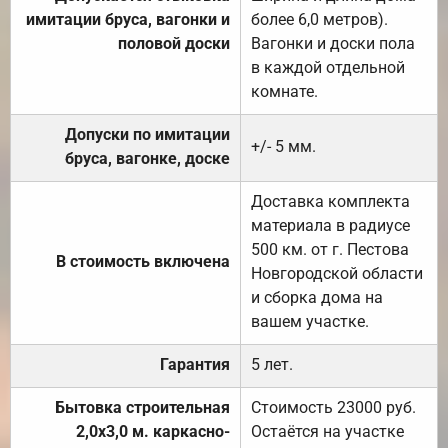
имитации бруса, вагонки и
более 6,0 метров).
половой доски
Вагонки и доски пола
в каждой отдельной
комнате.
Допуски по имитации
+/- 5 мм.
бруса, вагонке, доске
Доставка комплекта
материала в радиусе
500 км. от г. Пестова
В стоимость включена
Новгородской области
и сборка дома на
вашем участке.
Гарантия
5 лет.
Бытовка строительная
Стоимость 23000 руб.
2,0х3,0 м. каркасно-
Остаётся на участке