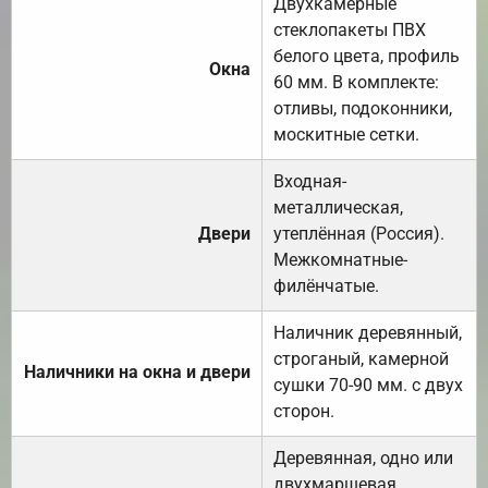
Двухкамерные
стеклопакеты ПВХ
белого цвета, профиль
Окна
60 мм. В комплекте:
отливы, подоконники,
москитные сетки.
Входная-
металлическая,
Двери
утеплённая (Россия).
Межкомнатные-
филёнчатые.
Наличник деревянный,
строганый, камерной
Наличники на окна и двери
сушки 70-90 мм. с двух
сторон.
Деревянная, одно или
двухмаршевая.