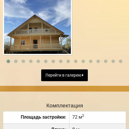
Перейти в галерею
Комплектация
2
Площадь застройки:
72 м