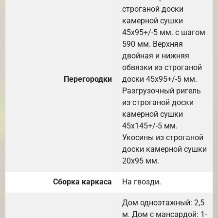
строганой доски
камерной сушки
45х95+/-5 мм. с шагом
590 мм. Верхняя
двойная и нижняя
обвязки из строганой
Перегородки
доски 45х95+/-5 мм.
Разгрузочный ригель
из строганой доски
камерной сушки
45х145+/-5 мм.
Укосины из строганой
доски камерной сушки
20х95 мм.
Сборка каркаса
На гвозди.
Дом одноэтажный: 2,5
м. Дом с мансардой: 1-