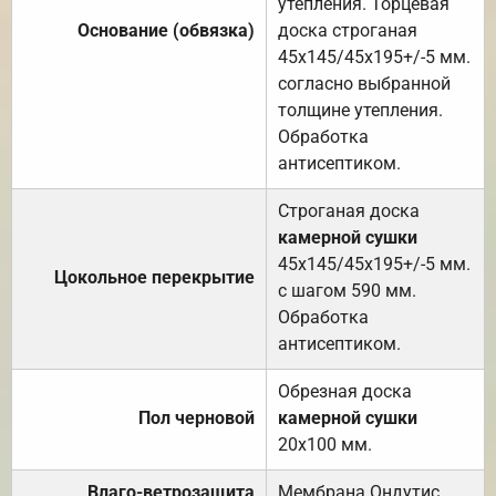
утепления. Торцевая
Основание (обвязка)
доска строганая
45х145/45х195+/-5 мм.
согласно выбранной
толщине утепления.
Обработка
антисептиком.
Строганая доска
камерной сушки
45х145/45х195+/-5 мм.
Цокольное перекрытие
с шагом 590 мм.
Обработка
антисептиком.
Обрезная доска
Пол черновой
камерной сушки
20х100 мм.
Влаго-ветрозащита
Мембрана Ондутис