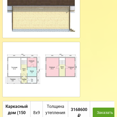
Каркасный
Толщина
3168600
дом (150
8х9
утепления
Заказать