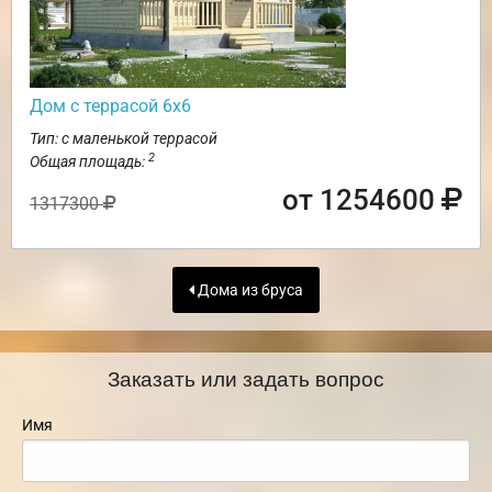
Дом с террасой 6х6
Тип: с маленькой террасой
2
Общая площадь:
от 1254600
1317300
Дома из бруса
Заказать или задать вопрос
Имя