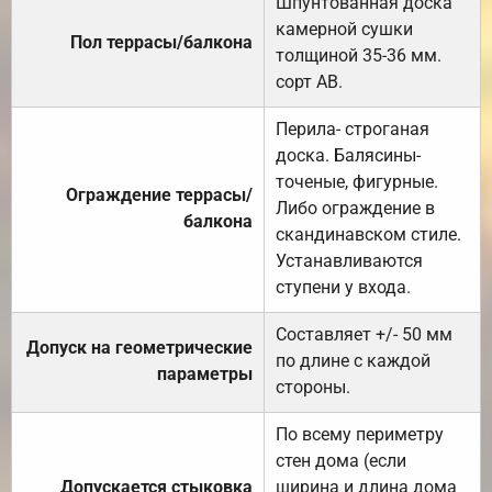
Шпунтованная доска
камерной сушки
Пол террасы/балкона
толщиной 35-36 мм.
сорт АВ.
Перила- строганая
доска. Балясины-
точеные, фигурные.
Ограждение террасы/
Либо ограждение в
балкона
скандинавском стиле.
Устанавливаются
ступени у входа.
Составляет +/- 50 мм
Допуск на геометрические
по длине с каждой
параметры
стороны.
По всему периметру
стен дома (если
Допускается стыковка
ширина и длина дома