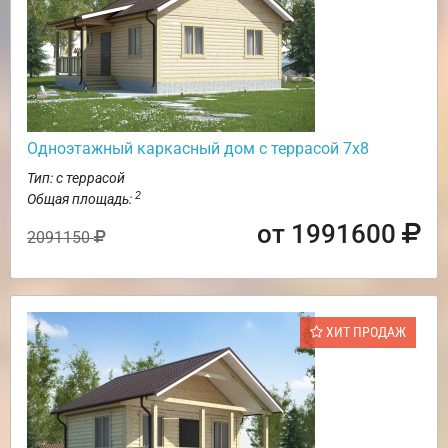
Одноэтажный каркасный дом с террасой 7х8
Тип: с террасой
2
Общая площадь:
от 1991600
2091150
ХИТ ПРОДАЖ