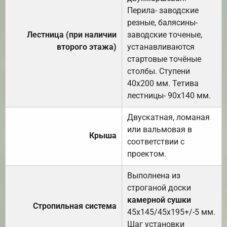
Перила- заводские
резные, балясины-
Лестница (при наличии
заводские точеные,
второго этажа)
устанавливаются
стартовые точёные
столбы. Ступени
40х200 мм. Тетива
лестницы- 90х140 мм.
Двускатная, ломаная
или вальмовая в
Крыша
соответствии с
проектом.
Выполнена из
строганой доски
камерной сушки
Стропильная система
45х145/45х195+/-5 мм.
Шаг установки