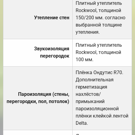
Плитный утеплитель
Rockwool, толщиной
Утепление стен
150/200 мм. согласно
выбранной толщине
утепления.
Плитный утеплитель
Звукоизоляция
Rockwool, толщиной
перегородок
100 мм.
Плёнка Ондутис R70.
Дополнительная
герметизация
Пароизоляция (стены,
нахлёстов/
перегородки, пол, потолок)
примыканий
пароизоляционной
плёнки клейкой лентой
Delta.