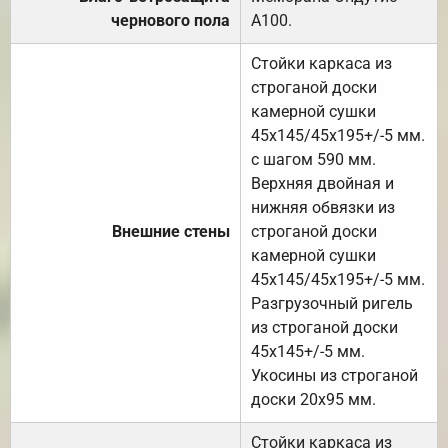
чернового пола
А100.
Стойки каркаса из
строганой доски
камерной сушки
45х145/45х195+/-5 мм.
с шагом 590 мм.
Верхняя двойная и
нижняя обвязки из
Внешние стены
строганой доски
камерной сушки
45х145/45х195+/-5 мм.
Разгрузочный ригель
из строганой доски
45х145+/-5 мм.
Укосины из строганой
доски 20х95 мм.
Стойки каркаса из