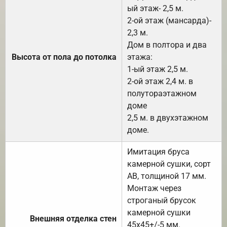
ый этаж- 2,5 м.
2-ой этаж (мансарда)-
2,3 м.
Дом в полтора и два
Высота от пола до потолка
этажа:
1-ый этаж 2,5 м.
2-ой этаж 2,4 м. в
полутораэтажном
доме
2,5 м. в двухэтажном
доме.
Имитация бруса
камерной сушки, сорт
АВ, толщиной 17 мм.
Монтаж через
строганый брусок
камерной сушки
Внешняя отделка стен
45х45+/-5 мм.