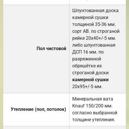
Шпунтованная доска
камерной сушки
толщиной 35-36 мм.
сорт АВ. по строганой
рейке 20х40+/-5 мм.
либо шпунтованная
Пол чистовой
ДСП 16 мм. по
разряженной
обрешётке из
строганой доски
камерной сушки
20х95+/-5 мм.
Минеральная вата
Knauf 150/200 мм.
Утепление (пол, потолок)
согласно выбранной
толщине утепления.