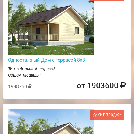
Одноэтажный Дом с террасой 8х8
Тип: с большой террасой
2
Общая площадь:
от 1903600
1998750
ХИТ ПРОДАЖ