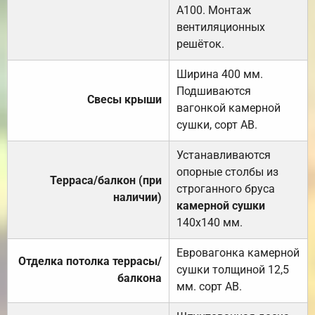
А100. Монтаж
вентиляционных
решёток.
Ширина 400 мм.
Подшиваются
Свесы крыши
вагонкой камерной
сушки, сорт АВ.
Устанавливаются
опорные столбы из
Терраса/балкон (при
строганного бруса
наличии)
камерной сушки
140х140 мм.
Евровагонка камерной
Отделка потолка террасы/
сушки толщиной 12,5
балкона
мм. сорт АВ.