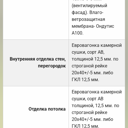
(вентилируемый
фасад). Влаго-
ветрозащитная
мембрана- Ондутис
А100.
Евровагонка камерной
сушки, сорт АВ,
Внутренняя отделка стен,
толщиной 12,5 мм. по
перегородок
строганой рейке
20х40+/-5 мм. либо
ГКЛ 12,5 мм.
Евровагонка камерной
сушки, сорт АВ
толщиной, 12,5 мм. по
Отделка потолка
строганой рейке
20х40+/-5 мм. либо
ГКЛ 12,5 мм.