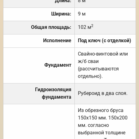
Длина:
8 м
Ширина:
9 м
2
Общая площадь:
102 м
Исполнение
Под ключ (с отделкой)
Свайно-винтовой или
ж/б сваи
Фундамент
(рассчитываются
отдельно).
Гидроизоляция
Рубероид в два слоя.
фундамента
Из обрезного бруса
150х150 мм. 150х200
мм. согласно
выбранной толщине