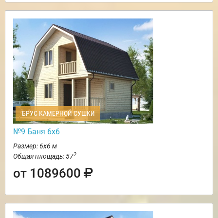
БРУС КАМЕРНОЙ СУШКИ
№9 Баня 6х6
Размер: 6х6 м
2
Общая площадь: 57
от 1089600