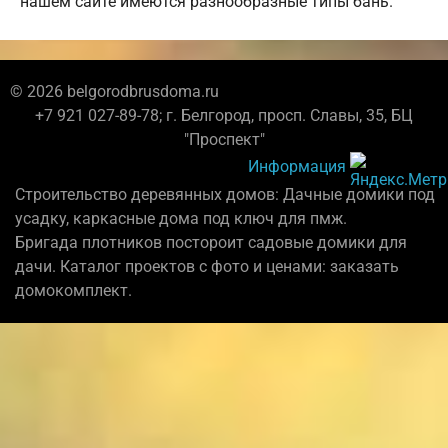
нашем сайте имеются разнообразные типы бань.
© 2026 belgorodbrusdoma.ru
+7 921 027-89-78; г. Белгород, просп. Славы, 35, БЦ
"Проспект"
Информация
Строительство деревянных домов: Дачные домики под
усадку, каркасные дома под ключ для пмж.
Бригада плотников постороит садовые домики для
дачи. Каталог проектов с фото и ценами: заказать
домокомплект.