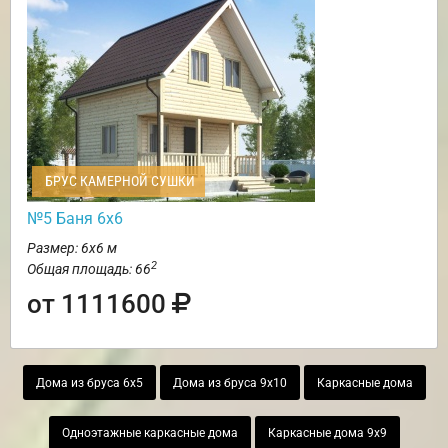
БРУС КАМЕРНОЙ СУШКИ
№5 Баня 6х6
Размер: 6х6 м
2
Общая площадь: 66
от 1111600
Дома из бруса 6х5
Дома из бруса 9х10
Каркасные дома
Одноэтажные каркасные дома
Каркасные дома 9х9