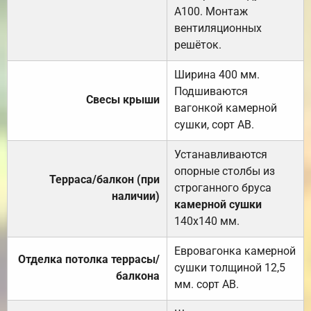
А100. Монтаж
вентиляционных
решёток.
Ширина 400 мм.
Подшиваются
Свесы крыши
вагонкой камерной
сушки, сорт АВ.
Устанавливаются
опорные столбы из
Терраса/балкон (при
строганного бруса
наличии)
камерной сушки
140х140 мм.
Евровагонка камерной
Отделка потолка террасы/
сушки толщиной 12,5
балкона
мм. сорт АВ.