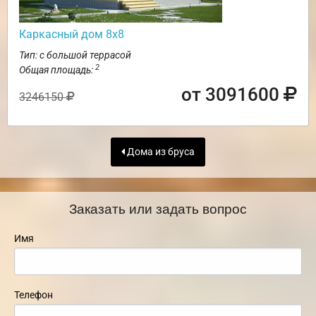
Каркасный дом 8х8
Тип: с большой террасой
2
Общая площадь:
от 3091600
3246150
Дома из бруса
Заказать или задать вопрос
Имя
Телефон