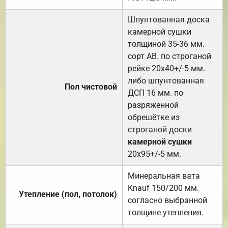
Шпунтованная доска
камерной сушки
толщиной 35-36 мм.
сорт АВ. по строганой
рейке 20х40+/-5 мм.
либо шпунтованная
Пол чистовой
ДСП 16 мм. по
разряженной
обрешётке из
строганой доски
камерной сушки
20х95+/-5 мм.
Минеральная вата
Knauf 150/200 мм.
Утепление (пол, потолок)
согласно выбранной
толщине утепления.