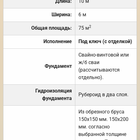
Длина:
10 м
Ширина:
6 м
2
Общая площадь:
75 м
Исполнение
Под ключ (с отделкой)
Свайно-винтовой или
ж/б сваи
Фундамент
(рассчитываются
отдельно).
Гидроизоляция
Рубероид в два слоя.
фундамента
Из обрезного бруса
150х150 мм. 150х200
мм. согласно
выбранной толщине