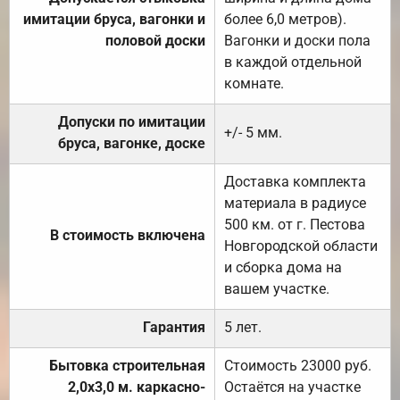
имитации бруса, вагонки и
более 6,0 метров).
половой доски
Вагонки и доски пола
в каждой отдельной
комнате.
Допуски по имитации
+/- 5 мм.
бруса, вагонке, доске
Доставка комплекта
материала в радиусе
500 км. от г. Пестова
В стоимость включена
Новгородской области
и сборка дома на
вашем участке.
Гарантия
5 лет.
Бытовка строительная
Стоимость 23000 руб.
2,0х3,0 м. каркасно-
Остаётся на участке