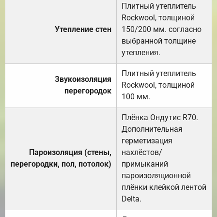
Плитный утеплитель
Rockwool, толщиной
Утепление стен
150/200 мм. согласно
выбранной толщине
утепления.
Плитный утеплитель
Звукоизоляция
Rockwool, толщиной
перегородок
100 мм.
Плёнка Ондутис R70.
Дополнительная
герметизация
Пароизоляция (стены,
нахлёстов/
перегородки, пол, потолок)
примыканий
пароизоляционной
плёнки клейкой лентой
Delta.