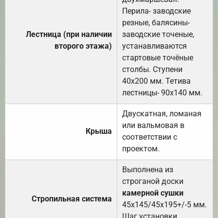
Перила- заводские
резные, балясины-
Лестница (при наличии
заводские точеные,
второго этажа)
устанавливаются
стартовые точёные
столбы. Ступени
40х200 мм. Тетива
лестницы- 90х140 мм.
Двускатная, ломаная
или вальмовая в
Крыша
соответствии с
проектом.
Выполнена из
строганой доски
камерной сушки
Стропильная система
45х145/45х195+/-5 мм.
Шаг установки