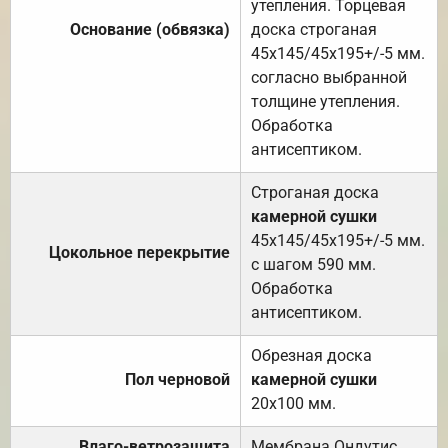
утепления. Торцевая
Основание (обвязка)
доска строганая
45х145/45х195+/-5 мм.
согласно выбранной
толщине утепления.
Обработка
антисептиком.
Строганая доска
камерной сушки
45х145/45х195+/-5 мм.
Цокольное перекрытие
с шагом 590 мм.
Обработка
антисептиком.
Обрезная доска
Пол черновой
камерной сушки
20х100 мм.
Влаго-ветрозащита
Мембрана Ондутис