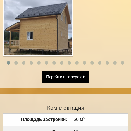
Перейти в галерею
Комплектация
2
Площадь застройки:
60 м