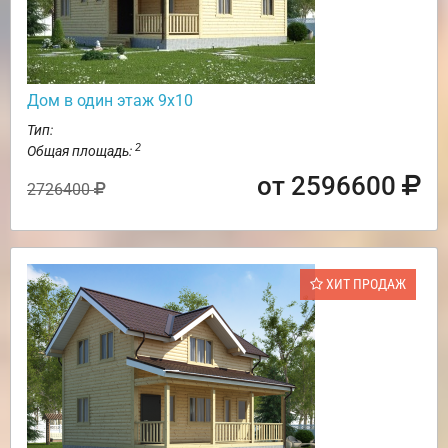
Дом в один этаж 9х10
Тип:
2
Общая площадь:
от 2596600
2726400
ХИТ ПРОДАЖ