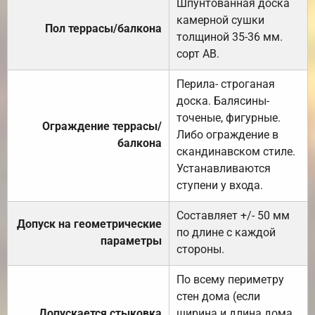
Шпунтованная доска
камерной сушки
Пол террасы/балкона
толщиной 35-36 мм.
сорт АВ.
Перила- строганая
доска. Балясины-
точеные, фигурные.
Ограждение террасы/
Либо ограждение в
балкона
скандинавском стиле.
Устанавливаются
ступени у входа.
Составляет +/- 50 мм
Допуск на геометрические
по длине с каждой
параметры
стороны.
По всему периметру
стен дома (если
Допускается стыковка
ширина и длина дома