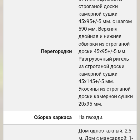
строганой доски
камерной сушки
45х95+/-5 мм. с шагом
590 мм. Верхняя
двойная и нижняя
обвязки из строганой
Перегородки
доски 45х95+/-5 мм.
Разгрузочный ригель
из строганой доски
камерной сушки
45х145+/-5 мм.
Укосины из строганой
доски камерной сушки
20х95 мм.
Сборка каркаса
На гвозди.
Дом одноэтажный: 2,5
м. Дом с мансардой: 1-