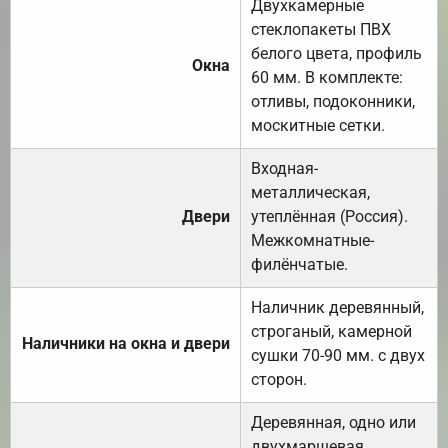
Двухкамерные
стеклопакеты ПВХ
белого цвета, профиль
Окна
60 мм. В комплекте:
отливы, подоконники,
москитные сетки.
Входная-
металлическая,
Двери
утеплённая (Россия).
Межкомнатные-
филёнчатые.
Наличник деревянный,
строганый, камерной
Наличники на окна и двери
сушки 70-90 мм. с двух
сторон.
Деревянная, одно или
двухмаршевая.