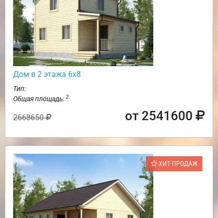
Дом в 2 этажа 6х8
Тип:
2
Общая площадь:
от 2541600
2668650
ХИТ ПРОДАЖ