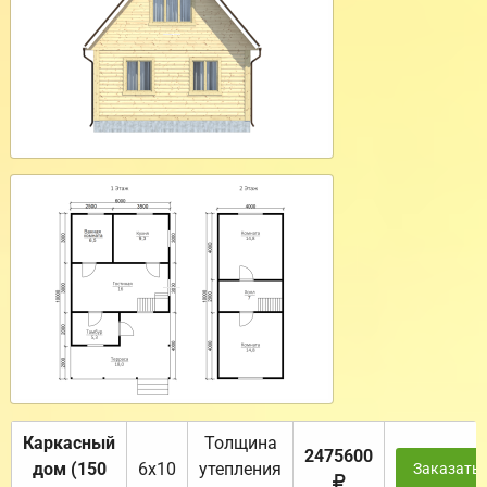
Каркасный
Толщина
2475600
дом (150
6х10
утепления
Заказать