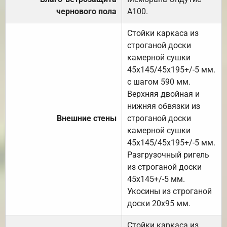
чернового пола
А100.
Стойки каркаса из
строганой доски
камерной сушки
45х145/45х195+/-5 мм.
с шагом 590 мм.
Верхняя двойная и
нижняя обвязки из
Внешние стены
строганой доски
камерной сушки
45х145/45х195+/-5 мм.
Разгрузочный ригель
из строганой доски
45х145+/-5 мм.
Укосины из строганой
доски 20х95 мм.
Стойки каркаса из