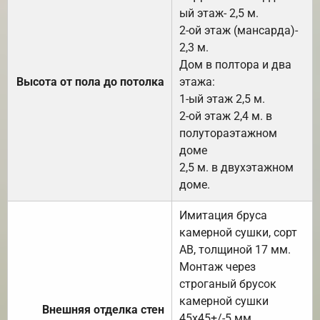
ый этаж- 2,5 м.
2-ой этаж (мансарда)-
2,3 м.
Дом в полтора и два
Высота от пола до потолка
этажа:
1-ый этаж 2,5 м.
2-ой этаж 2,4 м. в
полутораэтажном
доме
2,5 м. в двухэтажном
доме.
Имитация бруса
камерной сушки, сорт
АВ, толщиной 17 мм.
Монтаж через
строганый брусок
камерной сушки
Внешняя отделка стен
45х45+/-5 мм.