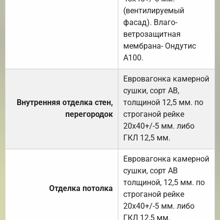
(вентилируемый
фасад). Влаго-
ветрозащитная
мембрана- Ондутис
А100.
Евровагонка камерной
сушки, сорт АВ,
Внутренняя отделка стен,
толщиной 12,5 мм. по
перегородок
строганой рейке
20х40+/-5 мм. либо
ГКЛ 12,5 мм.
Евровагонка камерной
сушки, сорт АВ
толщиной, 12,5 мм. по
Отделка потолка
строганой рейке
20х40+/-5 мм. либо
ГКЛ 12,5 мм.