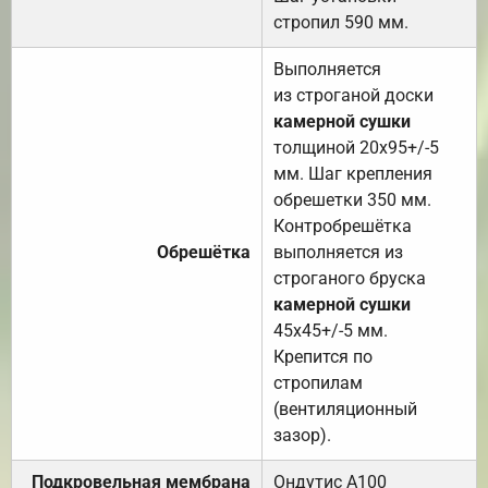
стропил 590 мм.
Выполняется
из строганой доски
камерной сушки
толщиной 20х95+/-5
мм. Шаг крепления
обрешетки 350 мм.
Контробрешётка
Обрешётка
выполняется из
строганого бруска
камерной сушки
45х45+/-5 мм.
Крепится по
стропилам
(вентиляционный
зазор).
Подкровельная мембрана
Ондутис А100