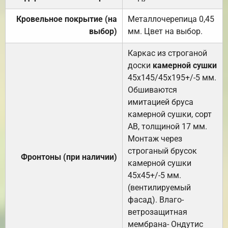
Кровельное покрытие (на
Металлочерепица 0,45
выбор)
мм. Цвет на выбор.
Каркас из строганой
доски
камерной сушки
45х145/45х195+/-5 мм.
Обшиваются
имитацией бруса
камерной сушки, сорт
АВ, толщиной 17 мм.
Монтаж через
строганый брусок
Фронтоны (при наличии)
камерной сушки
45х45+/-5 мм.
(вентилируемый
фасад). Влаго-
ветрозащитная
мембрана- Ондутис