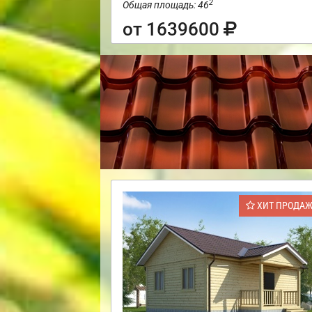
2
Общая площадь: 46
от 1639600
ХИТ ПРОДА