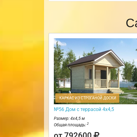
С
КАРКАС ИЗ СТРОГАНОЙ ДОСКИ
№56 Дом с террасой 4х4,5
Размер: 4х4,5 м
2
Общая площадь:
от 792600