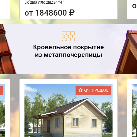
2
Общая площадь: 44
о
от 1848600
Ж
ХИТ ПРОДАЖ