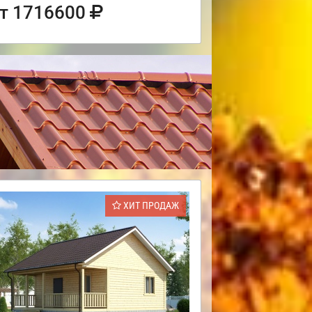
т 1716600
ХИТ ПРОДАЖ