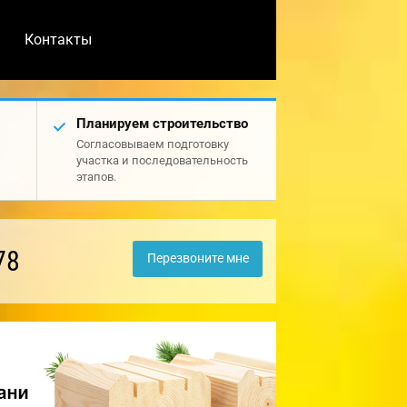
Контакты
Планируем строительство
Согласовываем подготовку
участка и последовательность
этапов.
78
Перезвоните мне