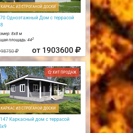
КАРКАС ИЗ СТРОГАНОЙ ДОСКИ
70 Одноэтажный Дом с террасой
х8
змер: 8х8 м
2
щая площадь: 44
от 1903600
998750
ХИТ ПРОДАЖ
КАРКАС ИЗ СТРОГАНОЙ ДОСКИ
147 Каркасный дом с террасой
5х9