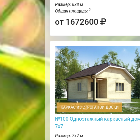
Размер: 6х8 м
2
Общая площадь:
от 1672600
КАРКАС ИЗ СТРОГАНОЙ ДОСКИ
№100 Одноэтажный каркасный до
7х7
Размер: 7х7 м