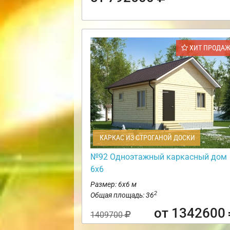
ХИТ ПРОДА
КАРКАС ИЗ СТРОГАНОЙ ДОСКИ
№92 Одноэтажный каркасный дом
6х6
Размер: 6х6 м
2
Общая площадь: 36
от 1342600
1409700