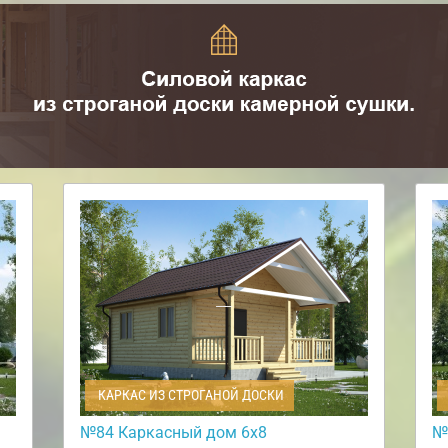
КАРКАС ИЗ СТРОГАНОЙ ДОСКИ
№84 Каркасный дом 6х8
№