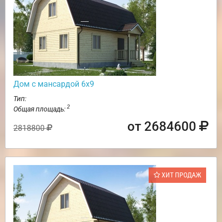
Дом с мансардой 6х9
Тип:
2
Общая площадь:
от 2684600
2818800
ХИТ ПРОДАЖ