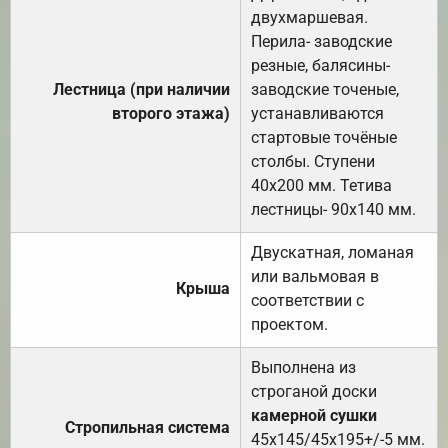
двухмаршевая.
Перила- заводские
резные, балясины-
Лестница (при наличии
заводские точеные,
второго этажа)
устанавливаются
стартовые точёные
столбы. Ступени
40х200 мм. Тетива
лестницы- 90х140 мм.
Двускатная, ломаная
или вальмовая в
Крыша
соответствии с
проектом.
Выполнена из
строганой доски
камерной сушки
Стропильная система
45х145/45х195+/-5 мм.