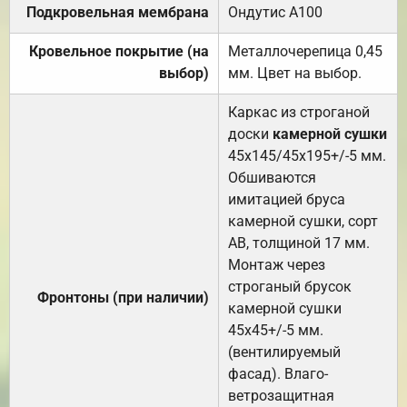
Подкровельная мембрана
Ондутис А100
Кровельное покрытие (на
Металлочерепица 0,45
выбор)
мм. Цвет на выбор.
Каркас из строганой
доски
камерной сушки
45х145/45х195+/-5 мм.
Обшиваются
имитацией бруса
камерной сушки, сорт
АВ, толщиной 17 мм.
Монтаж через
строганый брусок
Фронтоны (при наличии)
камерной сушки
45х45+/-5 мм.
(вентилируемый
фасад). Влаго-
ветрозащитная