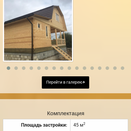
Перейти в галерею
Комплектация
2
Площадь застройки:
45 м