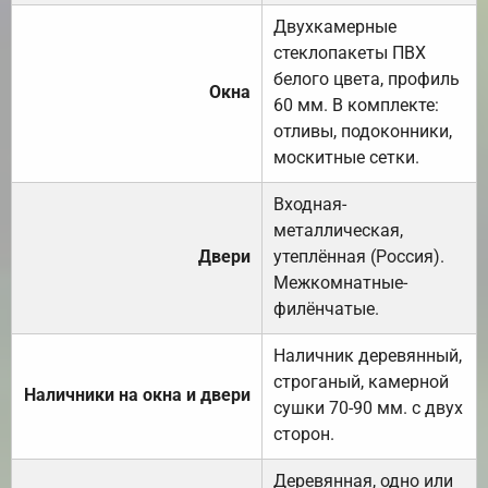
Двухкамерные
стеклопакеты ПВХ
белого цвета, профиль
Окна
60 мм. В комплекте:
отливы, подоконники,
москитные сетки.
Входная-
металлическая,
Двери
утеплённая (Россия).
Межкомнатные-
филёнчатые.
Наличник деревянный,
строганый, камерной
Наличники на окна и двери
сушки 70-90 мм. с двух
сторон.
Деревянная, одно или