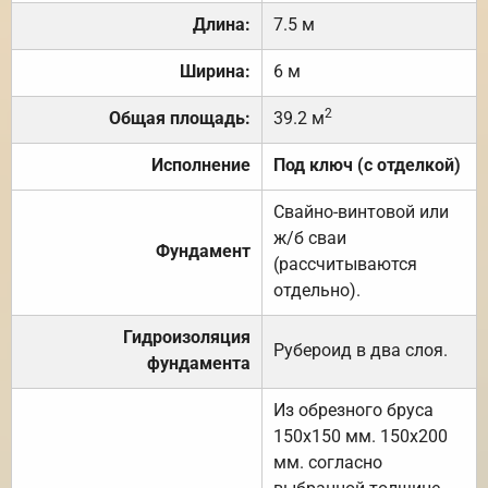
Длина:
7.5 м
Ширина:
6 м
2
Общая площадь:
39.2 м
Исполнение
Под ключ (с отделкой)
Свайно-винтовой или
ж/б сваи
Фундамент
(рассчитываются
отдельно).
Гидроизоляция
Рубероид в два слоя.
фундамента
Из обрезного бруса
150х150 мм. 150х200
мм. согласно