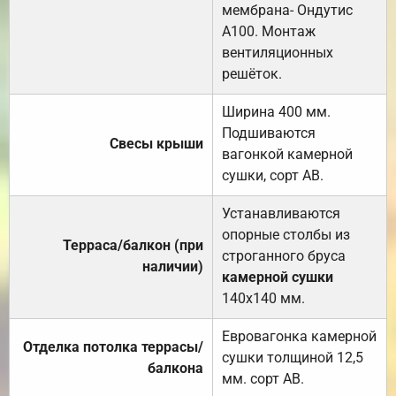
мембрана- Ондутис
А100. Монтаж
вентиляционных
решёток.
Ширина 400 мм.
Подшиваются
Свесы крыши
вагонкой камерной
сушки, сорт АВ.
Устанавливаются
опорные столбы из
Терраса/балкон (при
строганного бруса
наличии)
камерной сушки
140х140 мм.
Евровагонка камерной
Отделка потолка террасы/
сушки толщиной 12,5
балкона
мм. сорт АВ.