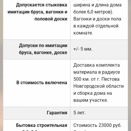
Допускается стыковка
ширина и длина дома
имитации бруса, вагонки и
более 6,0 метров).
половой доски
Вагонки и доски пола
в каждой отдельной
комнате.
Допуски по имитации
+/- 5 мм.
бруса, вагонке, доске
Доставка комплекта
материала в радиусе
500 км. от г. Пестова
В стоимость включена
Новгородской области
и сборка дома на
вашем участке.
Гарантия
5 лет.
Бытовка строительная
Стоимость 23000 руб.