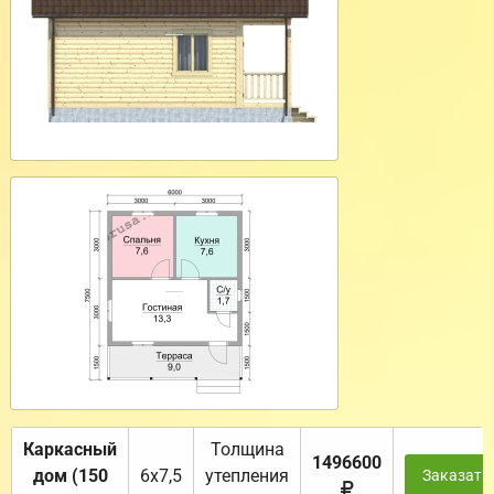
Каркасный
Толщина
1496600
дом (150
6х7,5
утепления
Заказать