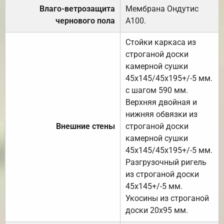
Влаго-ветрозащита
Мембрана Ондутис
чернового пола
А100.
Стойки каркаса из
строганой доски
камерной сушки
45х145/45х195+/-5 мм.
с шагом 590 мм.
Верхняя двойная и
нижняя обвязки из
Внешние стены
строганой доски
камерной сушки
45х145/45х195+/-5 мм.
Разгрузочный ригель
из строганой доски
45х145+/-5 мм.
Укосины из строганой
доски 20х95 мм.