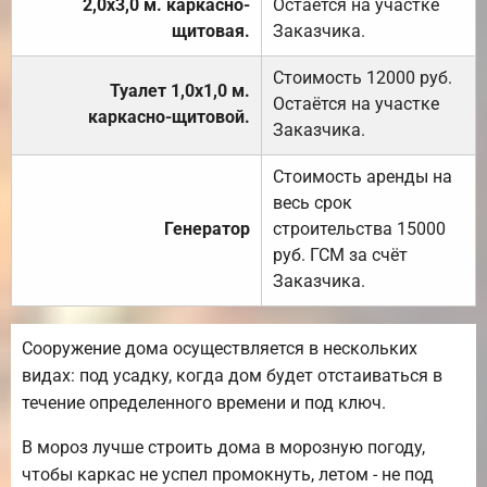
2,0х3,0 м. каркасно-
Остаётся на участке
щитовая.
Заказчика.
Стоимость 12000 руб.
Туалет 1,0х1,0 м.
Остаётся на участке
каркасно-щитовой.
Заказчика.
Стоимость аренды на
весь срок
Генератор
строительства 15000
руб. ГСМ за счёт
Заказчика.
Сооружение дома осуществляется в нескольких
видах: под усадку, когда дом будет отстаиваться в
течение определенного времени и под ключ.
В мороз лучше строить дома в морозную погоду,
чтобы каркас не успел промокнуть, летом - не под