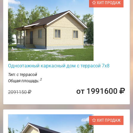
ХИТ ПРОДАЖ
Одноэтажный каркасный дом с террасой 7х8
Тип: с террасой
2
Общая площадь:
от 1991600
2091150
ХИТ ПРОДАЖ