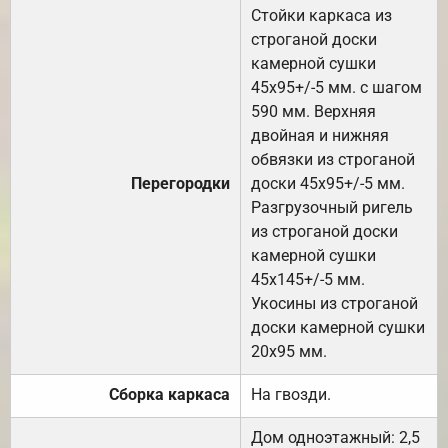
Стойки каркаса из
строганой доски
камерной сушки
45х95+/-5 мм. с шагом
590 мм. Верхняя
двойная и нижняя
обвязки из строганой
Перегородки
доски 45х95+/-5 мм.
Разгрузочный ригель
из строганой доски
камерной сушки
45х145+/-5 мм.
Укосины из строганой
доски камерной сушки
20х95 мм.
Сборка каркаса
На гвозди.
Дом одноэтажный: 2,5