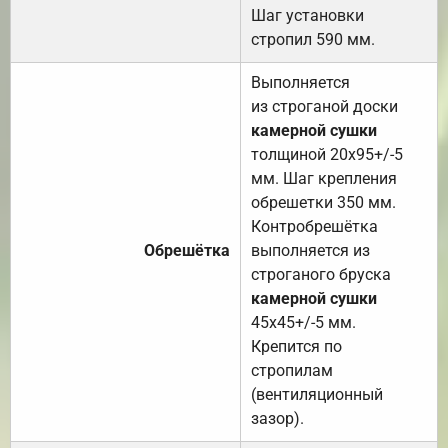
Шаг установки
стропил 590 мм.
Выполняется
из строганой доски
камерной сушки
толщиной 20х95+/-5
мм. Шаг крепления
обрешетки 350 мм.
Контробрешётка
Обрешётка
выполняется из
строганого бруска
камерной сушки
45х45+/-5 мм.
Крепится по
стропилам
(вентиляционный
зазор).