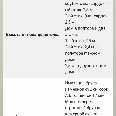
м. Дом с мансардой: 1-
ый этаж- 2,5 м.
2-ой этаж (мансарда)-
2,3 м.
Дом в полтора и два
Высота от пола до потолка
этажа:
1-ый этаж 2,5 м.
2-ой этаж 2,4 м. в
полутораэтажном
доме
2,5 м. в двухэтажном
доме.
Имитация бруса
камерной сушки, сорт
АВ, толщиной 17 мм.
Монтаж через
строганый брусок
камерной сушки