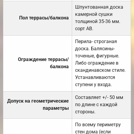
Шпунтованная доска
камерной сушки
Пол террасы/балкона
толщиной 35-36 мм.
сорт АВ.
Перила- строганая
доска. Балясины-
точеные, фигурные.
Ограждение террасы/
Либо ограждение в
балкона
скандинавском стиле.
Устанавливаются
ступени у входа.
Составляет +/- 50 мм
Допуск на геометрические
по длине с каждой
параметры
стороны.
По всему периметру
стен дома (если