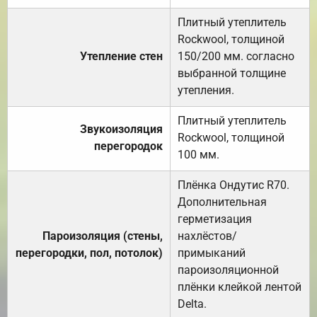
Плитный утеплитель
Rockwool, толщиной
Утепление стен
150/200 мм. согласно
выбранной толщине
утепления.
Плитный утеплитель
Звукоизоляция
Rockwool, толщиной
перегородок
100 мм.
Плёнка Ондутис R70.
Дополнительная
герметизация
Пароизоляция (стены,
нахлёстов/
перегородки, пол, потолок)
примыканий
пароизоляционной
плёнки клейкой лентой
Delta.