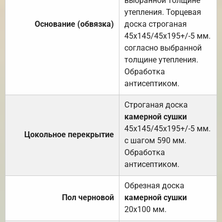
выбранной толщине
утепления. Торцевая
Основание (обвязка)
доска строганая
45х145/45х195+/-5 мм.
согласно выбранной
толщине утепления.
Обработка
антисептиком.
Строганая доска
камерной сушки
45х145/45х195+/-5 мм.
Цокольное перекрытие
с шагом 590 мм.
Обработка
антисептиком.
Обрезная доска
Пол черновой
камерной сушки
20х100 мм.