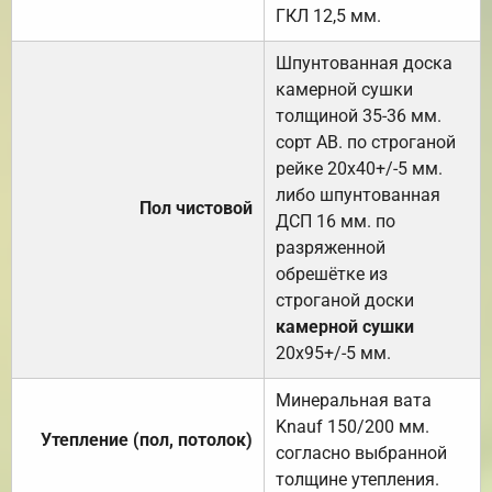
ГКЛ 12,5 мм.
Шпунтованная доска
камерной сушки
толщиной 35-36 мм.
сорт АВ. по строганой
рейке 20х40+/-5 мм.
либо шпунтованная
Пол чистовой
ДСП 16 мм. по
разряженной
обрешётке из
строганой доски
камерной сушки
20х95+/-5 мм.
Минеральная вата
Knauf 150/200 мм.
Утепление (пол, потолок)
согласно выбранной
толщине утепления.