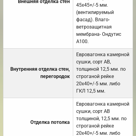
Внешняя отделка стен
45х45+/-5 мм.
(вентилируемый
фасад). Влаго-
ветрозащитная
мембрана- Ондутис
А100.
Евровагонка камерной
сушки, сорт АВ,
Внутренняя отделка стен,
толщиной 12,5 мм. по
перегородок
строганой рейке
20х40+/-5 мм. либо
ГКЛ 12,5 мм.
Евровагонка камерной
сушки, сорт АВ
толщиной, 12,5 мм. по
Отделка потолка
строганой рейке
20х40+/-5 мм. либо