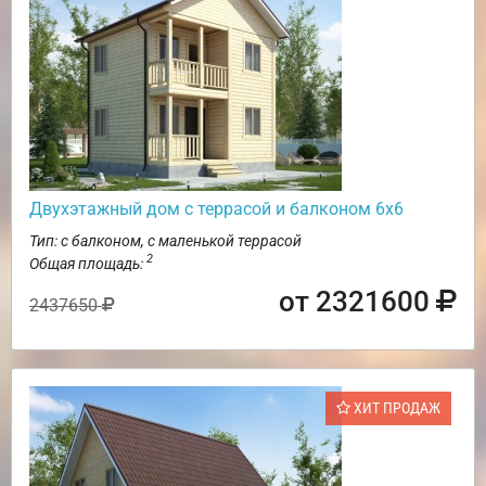
Двухэтажный дом с террасой и балконом 6х6
Тип: с балконом, с маленькой террасой
2
Общая площадь:
от 2321600
2437650
ХИТ ПРОДАЖ