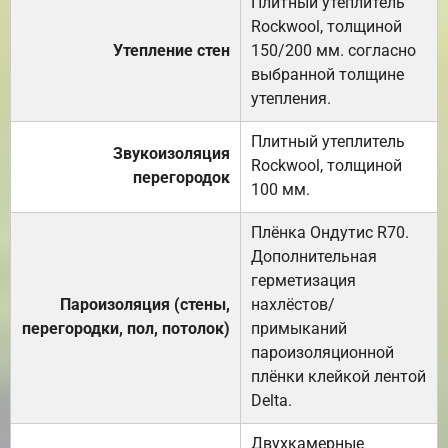
Плитный утеплитель
Rockwool, толщиной
Утепление стен
150/200 мм. согласно
выбранной толщине
утепления.
Плитный утеплитель
Звукоизоляция
Rockwool, толщиной
перегородок
100 мм.
Плёнка Ондутис R70.
Дополнительная
герметизация
Пароизоляция (стены,
нахлёстов/
перегородки, пол, потолок)
примыканий
пароизоляционной
плёнки клейкой лентой
Delta.
Двухкамерные