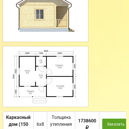
Каркасный
Толщина
1738600
дом (150
6х8
утепления
Заказать