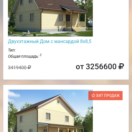
Двухэтажный Дом с мансардой 8х8,5
Тип:
2
Общая площадь:
от 3256600
3419400
ХИТ ПРОДАЖ