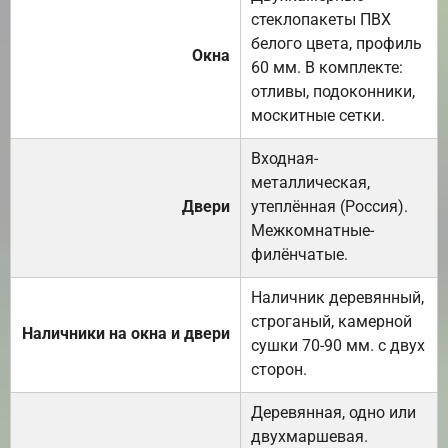
стеклопакеты ПВХ
белого цвета, профиль
Окна
60 мм. В комплекте:
отливы, подоконники,
москитные сетки.
Входная-
металлическая,
Двери
утеплённая (Россия).
Межкомнатные-
филёнчатые.
Наличник деревянный,
строганый, камерной
Наличники на окна и двери
сушки 70-90 мм. с двух
сторон.
Деревянная, одно или
двухмаршевая.