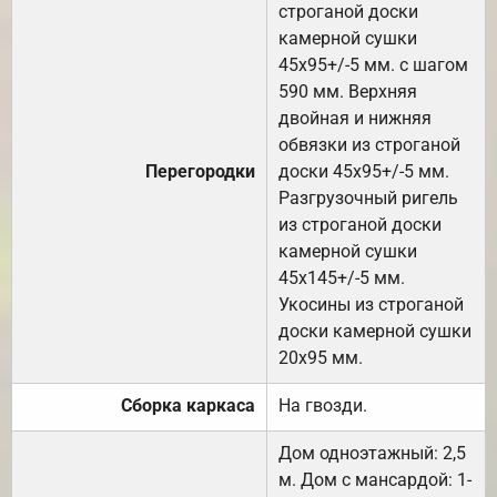
строганой доски
камерной сушки
45х95+/-5 мм. с шагом
590 мм. Верхняя
двойная и нижняя
обвязки из строганой
Перегородки
доски 45х95+/-5 мм.
Разгрузочный ригель
из строганой доски
камерной сушки
45х145+/-5 мм.
Укосины из строганой
доски камерной сушки
20х95 мм.
Сборка каркаса
На гвозди.
Дом одноэтажный: 2,5
м. Дом с мансардой: 1-