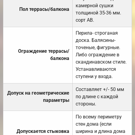
камерной сушки
Пол террасы/балкона
толщиной 35-36 мм.
сорт АВ.
Перила- строганая
доска. Балясины-
точеные, фигурные.
Ограждение террасы/
Либо ограждение в
балкона
скандинавском стиле.
Устанавливаются
ступени у входа.
Составляет +/- 50 мм
Допуск на геометрические
по длине с каждой
параметры
стороны.
По всему периметру
стен дома (если
Допускается стыковка
ширина и длина дома