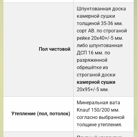
Шпунтованная доска
камерной сушки
толщиной 35-36 мм.
сорт АВ. по строганой
рейке 20х40+/-5 мм.
либо шпунтованная
Пол чистовой
ДСП 16 мм. по
разряженной
обрешётке из
строганой доски
камерной сушки
20х95+/-5 мм.
Минеральная вата
Knauf 150/200 мм.
Утепление (пол, потолок)
согласно выбранной
толщине утепления.