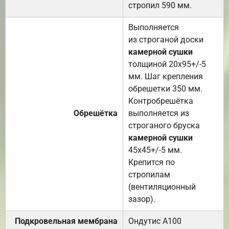
стропил 590 мм.
Выполняется
из строганой доски
камерной сушки
толщиной 20х95+/-5
мм. Шаг крепления
обрешетки 350 мм.
Контробрешётка
Обрешётка
выполняется из
строганого бруска
камерной сушки
45х45+/-5 мм.
Крепится по
стропилам
(вентиляционный
зазор).
Подкровельная мембрана
Ондутис А100