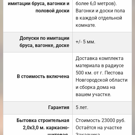
имитации бруса, вагонки и
более 6,0 метров).
половой доски
Вагонки и доски пола
в каждой отдельной
комнате.
Допуски по имитации
+/- 5 мм.
бруса, вагонке, доске
Доставка комплекта
материала в радиусе
500 км. от г. Пестова
В стоимость включена
Новгородской области
и сборка дома на
вашем участке.
Гарантия
5 лет.
Бытовка строительная
Стоимость 23000 руб.
2,0х3,0 м. каркасно-
Остаётся на участке
щитовая.
Заказчика.