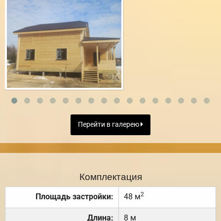
Перейти в галерею
Комплектация
2
Площадь застройки:
48 м
Длина:
8 м