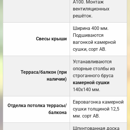
А100. Монтаж
вентиляционных
решёток.
Ширина 400 мм.
Подшиваются
Свесы крыши
вагонкой камерной
сушки, сорт АВ.
Устанавливаются
опорные столбы из
Терраса/балкон (при
строганного бруса
наличии)
камерной сушки
140х140 мм.
Евровагонка камерной
Отделка потолка террасы/
сушки толщиной 12,5
балкона
мм. сорт АВ.
Шпунтованная доска