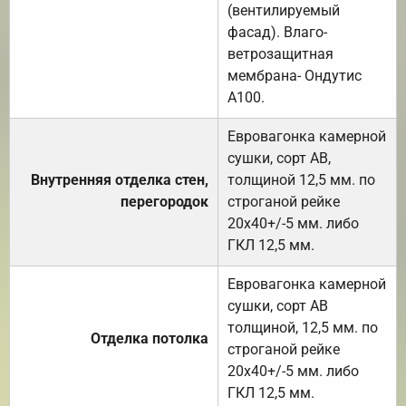
(вентилируемый
фасад). Влаго-
ветрозащитная
мембрана- Ондутис
А100.
Евровагонка камерной
сушки, сорт АВ,
Внутренняя отделка стен,
толщиной 12,5 мм. по
перегородок
строганой рейке
20х40+/-5 мм. либо
ГКЛ 12,5 мм.
Евровагонка камерной
сушки, сорт АВ
толщиной, 12,5 мм. по
Отделка потолка
строганой рейке
20х40+/-5 мм. либо
ГКЛ 12,5 мм.