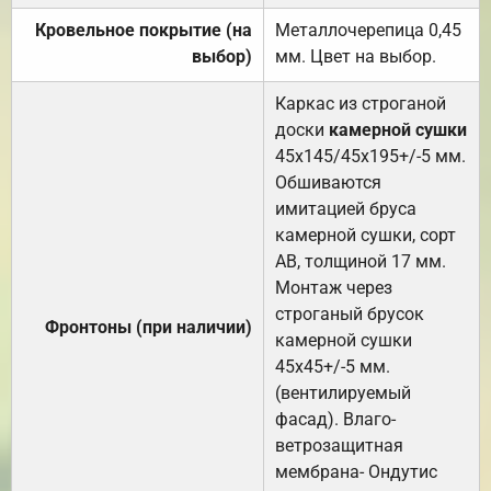
Кровельное покрытие (на
Металлочерепица 0,45
выбор)
мм. Цвет на выбор.
Каркас из строганой
доски
камерной сушки
45х145/45х195+/-5 мм.
Обшиваются
имитацией бруса
камерной сушки, сорт
АВ, толщиной 17 мм.
Монтаж через
строганый брусок
Фронтоны (при наличии)
камерной сушки
45х45+/-5 мм.
(вентилируемый
фасад). Влаго-
ветрозащитная
мембрана- Ондутис