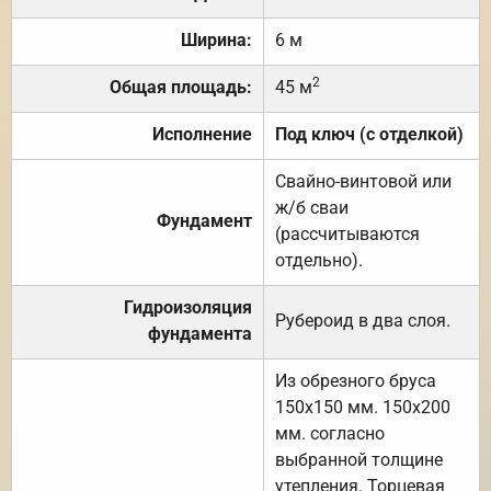
Ширина:
6 м
2
Общая площадь:
45 м
Исполнение
Под ключ (с отделкой)
Свайно-винтовой или
ж/б сваи
Фундамент
(рассчитываются
отдельно).
Гидроизоляция
Рубероид в два слоя.
фундамента
Из обрезного бруса
150х150 мм. 150х200
мм. согласно
выбранной толщине
утепления. Торцевая