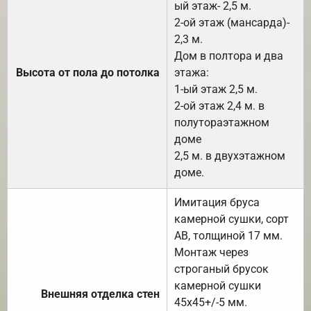
ый этаж- 2,5 м.
2-ой этаж (мансарда)-
2,3 м.
Дом в полтора и два
Высота от пола до потолка
этажа:
1-ый этаж 2,5 м.
2-ой этаж 2,4 м. в
полутораэтажном
доме
2,5 м. в двухэтажном
доме.
Имитация бруса
камерной сушки, сорт
АВ, толщиной 17 мм.
Монтаж через
строганый брусок
камерной сушки
Внешняя отделка стен
45х45+/-5 мм.