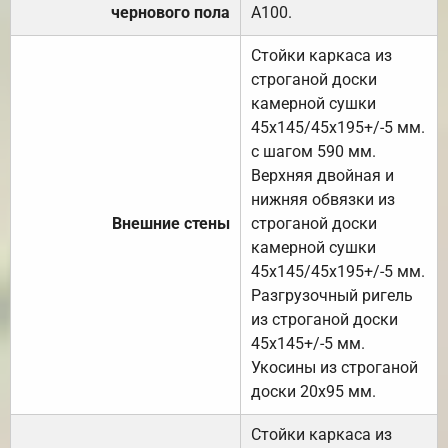
чернового пола
А100.
Стойки каркаса из
строганой доски
камерной сушки
45х145/45х195+/-5 мм.
с шагом 590 мм.
Верхняя двойная и
нижняя обвязки из
Внешние стены
строганой доски
камерной сушки
45х145/45х195+/-5 мм.
Разгрузочный ригель
из строганой доски
45х145+/-5 мм.
Укосины из строганой
доски 20х95 мм.
Стойки каркаса из