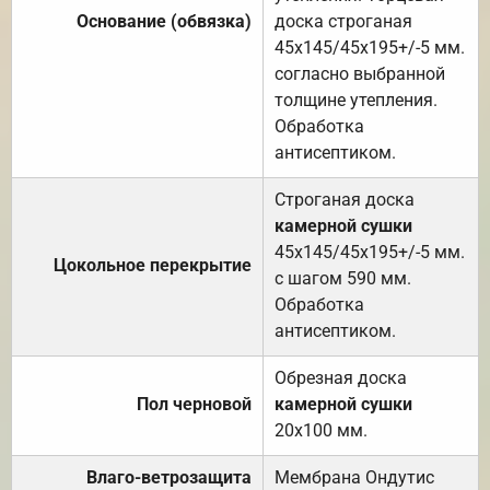
Основание (обвязка)
доска строганая
45х145/45х195+/-5 мм.
согласно выбранной
толщине утепления.
Обработка
антисептиком.
Строганая доска
камерной сушки
45х145/45х195+/-5 мм.
Цокольное перекрытие
с шагом 590 мм.
Обработка
антисептиком.
Обрезная доска
Пол черновой
камерной сушки
20х100 мм.
Влаго-ветрозащита
Мембрана Ондутис