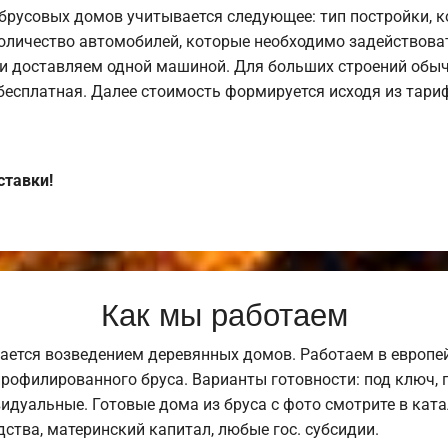
брусовых домов учитывается следующее: тип постройки, 
оличество автомобилей, которые необходимо задействоват
и доставляем одной машиной. Для больших строений обыч
 бесплатная. Далее стоимость формируется исходя из тариф
ставки!
Как мы работаем
ается возведением деревянных домов. Работаем в европе
профилированного бруса. Варианты готовности: под ключ, п
видуальные. Готовые дома из бруса с фото смотрите в кат
ства, материнский капитал, любые гос. субсидии.