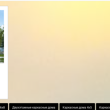
 6х8
Двухэтажные каркасные дома
Каркасные дома 4х5
Каркас