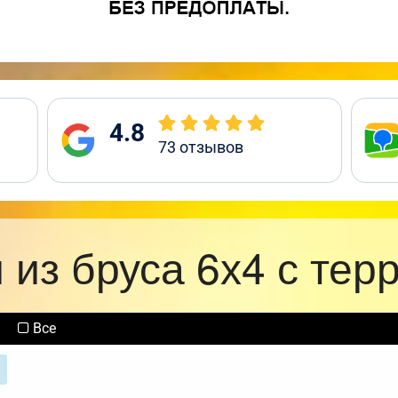
4.8
73
отзывов
 из бруса 6х4 с тер
Все