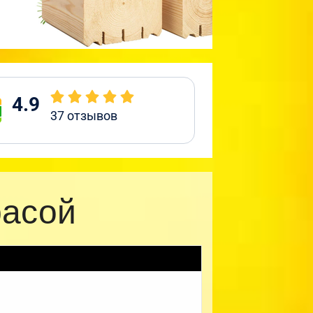
4.9
37
отзывов
расой