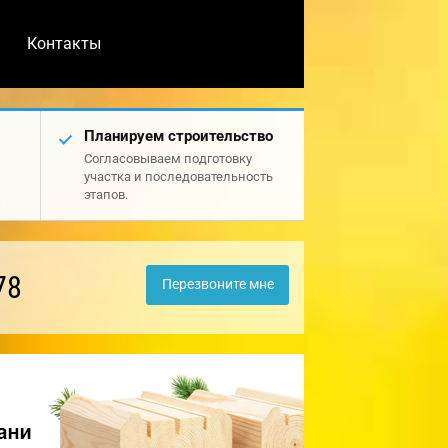
Контакты
Планируем строительство
Согласовываем подготовку
участка и последовательность
этапов.
78
Перезвоните мне