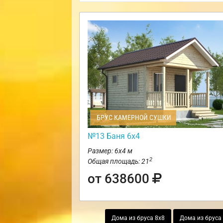
БРУС КАМЕРНОЙ СУШКИ
№13 Баня 6х4
Размер: 6х4 м
2
Общая площадь: 21
от 638600
Дома из бруса 8х8
Дома из бруса