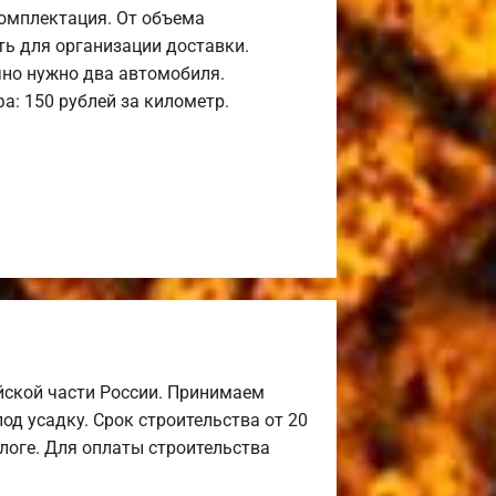
комплектация. От объема
ь для организации доставки.
но нужно два автомобиля.
а: 150 рублей за километр.
йской части России. Принимаем
од усадку. Срок строительства от 20
алоге. Для оплаты строительства