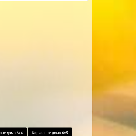
ные дома 6х4
Каркасные дома 6х5