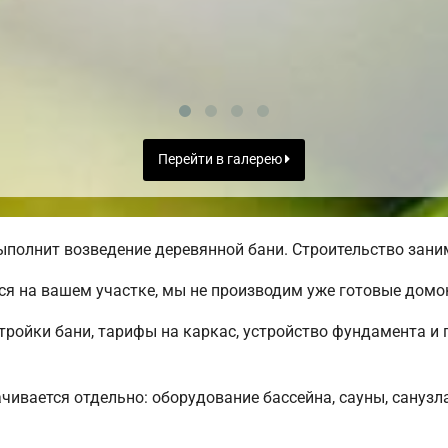
Перейти в галерею
полнит возведение деревянной бани. Строительство заним
я на вашем участке, мы не производим уже готовые дом
ройки бани, тарифы на каркас, устройство фундамента и 
чивается отдельно: оборудование бассейна, сауны, санузла