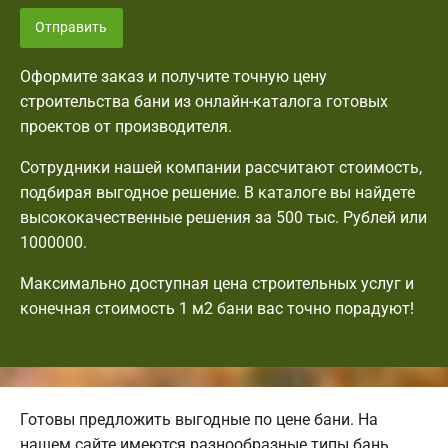
Отправить
Оформите заказ и получите точную цену
строительства бани из онлайн-каталога готовых
проектов от производителя.
Сотрудники нашей компании рассчитают стоимость,
подбирая выгодное решение. В каталоге вы найдете
высококачественные решения за 500 тыс. Рублей или
1000000.
Максимально доступная цена строительных услуг и
конечная стоимость 1 м2 бани вас точно порадуют!
Готовы предложить выгодные по цене бани. На
нашем сайте имеются разнообразные типы бань.