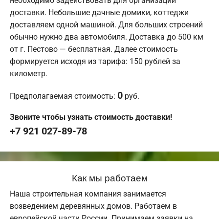
необходимо задействовать для организации
доставки. Небольшие дачные домики, коттеджи
доставляем одной машиной. Для больших строений
обычно нужно два автомобиля. Доставка до 500 км
от г. Пестово — бесплатная. Далее стоимость
формируется исходя из тарифа: 150 рублей за
километр.
0
Предполагаемая стоимость:
руб.
Звоните чтобы узнать стоимость доставки!
+7 921 027-89-78
Как мы работаем
Наша строительная компания занимается
возведением деревянных домов. Работаем в
европейской части России. Принимаем заявки на