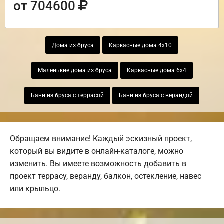
от 704600
Дома из бруса
Каркасные дома 4х10
Маленькие дома из бруса
Каркасные дома 6х4
Бани из бруса с террасой
Бани из бруса с верандой
Обращаем внимание! Каждый эскизный проект,
который вы видите в онлайн-каталоге, можно
изменить. Вы имеете возможность добавить в
проект террасу, веранду, балкон, остекление, навес
или крыльцо.