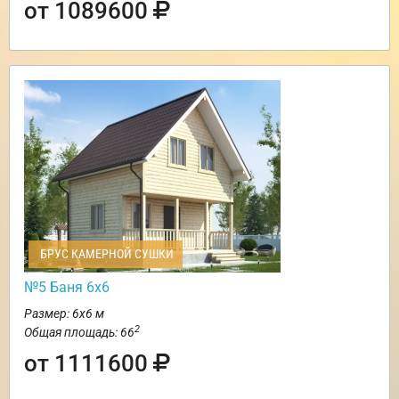
от 1089600
БРУС КАМЕРНОЙ СУШКИ
№5 Баня 6х6
Размер: 6х6 м
2
Общая площадь: 66
от 1111600