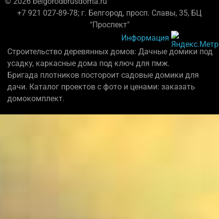
© 2026 belgorodbrusdoma.ru
+7 921 027-89-78; г. Белгород, просп. Славы, 35, БЦ
"Проспект"
Информация
Строительство деревянных домов: Дачные домики под
усадку, каркасные дома под ключ для пмж.
Бригада плотников постороит садовые домики для
дачи. Каталог проектов с фото и ценами: заказать
домокомплект.