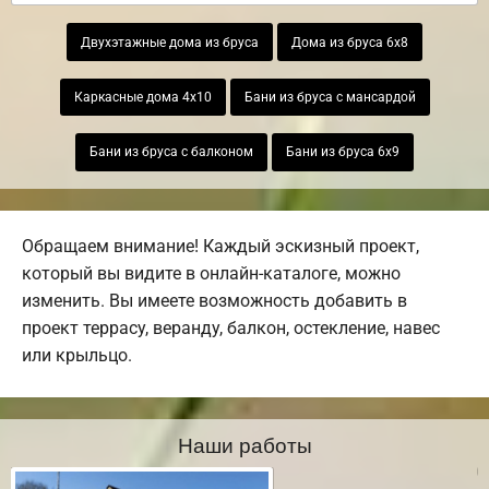
Двухэтажные дома из бруса
Дома из бруса 6х8
Каркасные дома 4х10
Бани из бруса с мансардой
Бани из бруса с балконом
Бани из бруса 6х9
Обращаем внимание! Каждый эскизный проект,
который вы видите в онлайн-каталоге, можно
изменить. Вы имеете возможность добавить в
проект террасу, веранду, балкон, остекление, навес
или крыльцо.
Наши работы