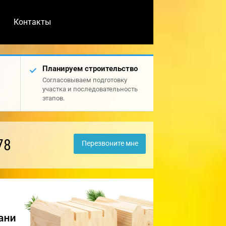
Контакты
Планируем строительство
Согласовываем подготовку
участка и последовательность
этапов.
78
Перезвоните мне