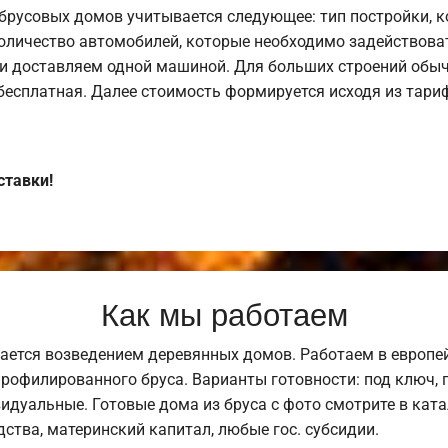
брусовых домов учитывается следующее: тип постройки, 
оличество автомобилей, которые необходимо задействоват
и доставляем одной машиной. Для больших строений обыч
 бесплатная. Далее стоимость формируется исходя из тариф
ставки!
Как мы работаем
ается возведением деревянных домов. Работаем в европе
профилированного бруса. Варианты готовности: под ключ, п
видуальные. Готовые дома из бруса с фото смотрите в кат
ства, материнский капитал, любые гос. субсидии.