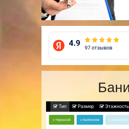
4.9
97
отзывов
Бани
Тип
Размер
Этажность
с террасой
с балконом
с верандой