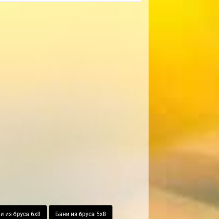
и из бруса 6х8
Бани из бруса 5х8