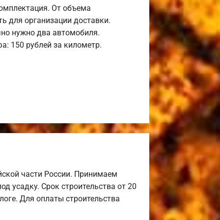
комплектация. От объема
ь для организации доставки.
но нужно два автомобиля.
а: 150 рублей за километр.
йской части России. Принимаем
од усадку. Срок строительства от 20
алоге. Для оплаты строительства