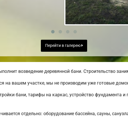
Перейти в галерею
полнит возведение деревянной бани. Строительство заним
я на вашем участке, мы не производим уже готовые дом
ройки бани, тарифы на каркас, устройство фундамента и 
чивается отдельно: оборудование бассейна, сауны, санузла