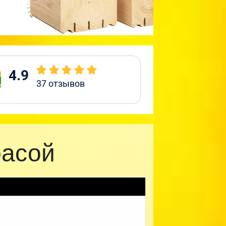
4.9
37
отзывов
расой