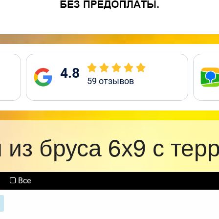
4.8
59
отзывов
 из бруса 6х9 с тер
Все