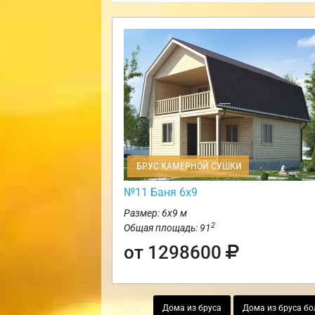
БРУС КАМЕРНОЙ СУШКИ
№11 Баня 6х9
Размер: 6х9 м
2
Общая площадь: 91
от 1298600
Дома из бруса
Дома из бруса бол