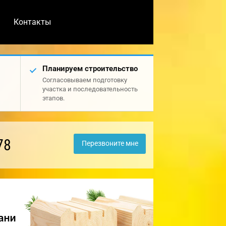
Контакты
Планируем строительство
Согласовываем подготовку
участка и последовательность
этапов.
78
Перезвоните мне