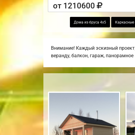
от 1210600
Дома из бруса 4х5
Каркасные 
Внимание! Каждый эскизный проект,
веранду, балкон, гараж, панорамное 