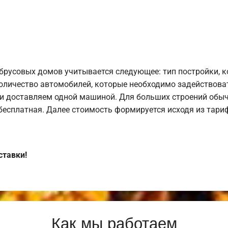
брусовых домов учитывается следующее: тип постройки, 
оличество автомобилей, которые необходимо задействоват
и доставляем одной машиной. Для больших строений обыч
 бесплатная. Далее стоимость формируется исходя из тариф
ставки!
Как мы работаем