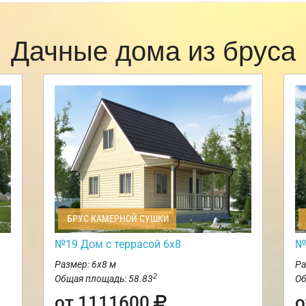
Дачные дома из бруса
БРУС КАМЕРНОЙ СУШКИ
№19 Дом с террасой 6х8
№
Размер: 6х8 м
Ра
2
Общая площадь: 58.83
Об
от 1111600
о