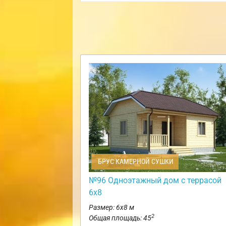
БРУС КАМЕРНОЙ СУШКИ
№96 Одноэтажный дом с террасой
6х8
Размер: 6х8 м
2
Общая площадь: 45