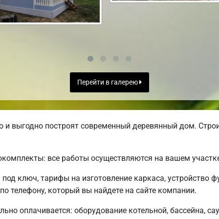
Перейти в галерею
 и выгодно построят современный деревянный дом. Строи
комплекты: все работы осуществляются на вашем участке
под ключ, тарифы на изготовление каркаса, устройство 
о телефону, который вы найдете на сайте компании.
льно оплачивается: оборудование котельной, бассейна, сау