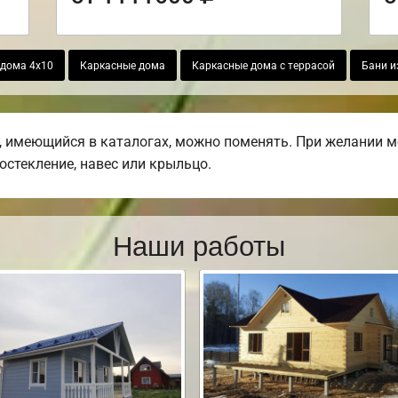
дома 4х10
Каркасные дома
Каркасные дома с террасой
Бани и
 имеющийся в каталогах, можно поменять. При желании мо
остекление, навес или крыльцо.
Наши работы