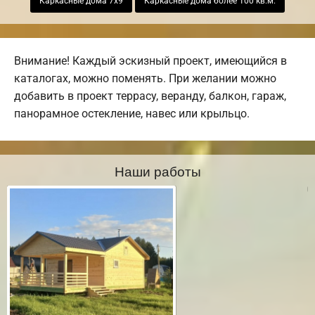
Каркасные дома 7х9
Каркасные дома более 100 кв.м.
Внимание! Каждый эскизный проект, имеющийся в
каталогах, можно поменять. При желании можно
добавить в проект террасу, веранду, балкон, гараж,
панорамное остекление, навес или крыльцо.
Наши работы