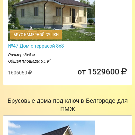
БРУС КАМЕРНОЙ СУШКИ
№47 Дом с террасой 8х8
Размер: 8х8 м
2
Общая площадь: 65.9
от 1529600
1606050
Брусовые дома под ключ в Белгороде для
ПМЖ