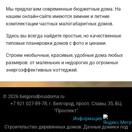
Мы предлагаем современные бюджетные дома. На
нашем онлайн-сайте имеются зимние и летние
комплектации частных малогабаритных домов.
Здесь вы всегда найдете простые, но качественные
типовые планировки домов с фото и ценами.
Строим необычные, красивые, удобные дома любых
размеров: от маленьких и недорогих до огромных
энергоэффективных коттеджей.
© 2026 belgorodbrusdoma.ru
+7 921 027-89-78; г. Белгород, просп. Славы, 35, БЦ
"Проспект"
Информация
Строительство деревянных домов: Дачные домики под