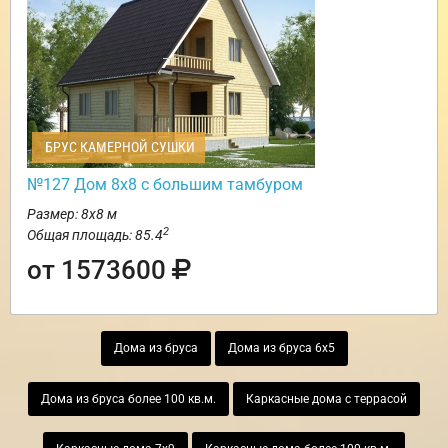
БРУС КАМЕРНОЙ СУШКИ
№127 Дом 8х8 с большим тамбуром
Размер: 8х8 м
2
Общая площадь: 85.4
от 1573600
Дома из бруса
Дома из бруса 6х5
Дома из бруса более 100 кв.м.
Каркасные дома с террасой