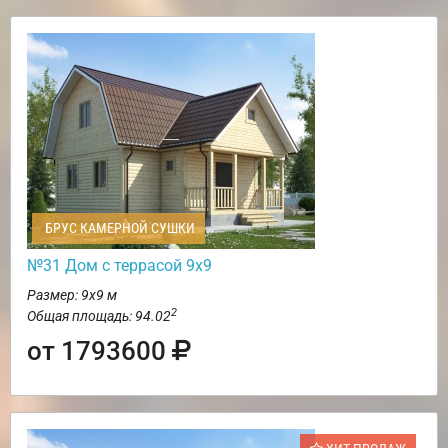
БРУС КАМЕРНОЙ СУШКИ
№31 Дом с террасой 9х9
Размер: 9х9 м
2
Общая площадь: 94.02
от 1793600