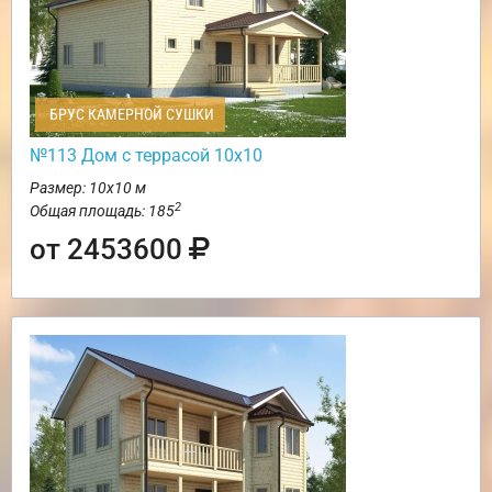
БРУС КАМЕРНОЙ СУШКИ
№113 Дом с террасой 10х10
Размер: 10х10 м
2
Общая площадь: 185
от 2453600