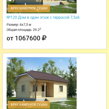
БРУС КАМЕРНОЙ СУШКИ
№120 Дом в один этаж с террасой 7,5х6
Размер: 6х7,5 м
2
Общая площадь: 39.2
от 1067600
БРУС КАМЕРНОЙ СУШКИ