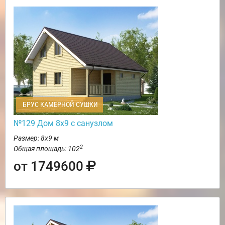
БРУС КАМЕРНОЙ СУШКИ
№129 Дом 8х9 с санузлом
Размер: 8х9 м
2
Общая площадь: 102
от 1749600