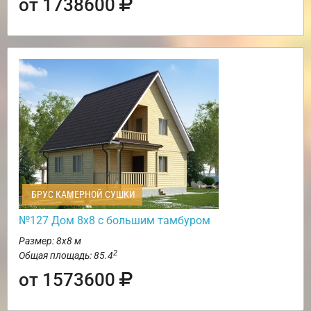
от 1738600
БРУС КАМЕРНОЙ СУШКИ
№127 Дом 8х8 с большим тамбуром
Размер: 8х8 м
2
Общая площадь: 85.4
от 1573600