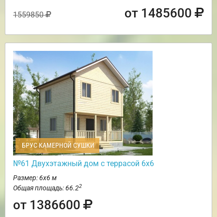
от 1485600
1559850
БРУС КАМЕРНОЙ СУШКИ
№61 Двухэтажный дом с террасой 6х6
Размер: 6х6 м
2
Общая площадь: 66.2
от 1386600