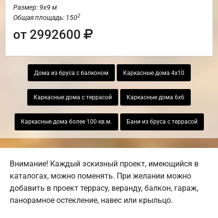
Размер: 9х9 м
2
Общая площадь: 150
от 2992600
Дома из бруса с балконом
Каркасные дома 4х10
Каркасные дома с террасой
Каркасные дома 6х6
Каркасные дома более 100 кв.м.
Бани из бруса с террасой
Внимание! Каждый эскизный проект, имеющийся в
каталогах, можно поменять. При желании можно
добавить в проект террасу, веранду, балкон, гараж,
панорамное остекление, навес или крыльцо.