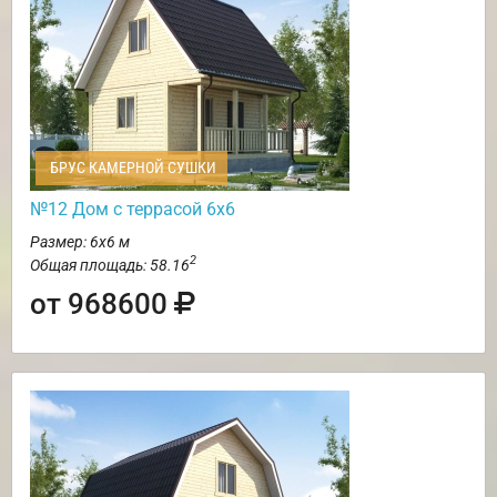
БРУС КАМЕРНОЙ СУШКИ
№12 Дом с террасой 6х6
Размер: 6х6 м
2
Общая площадь: 58.16
от 968600