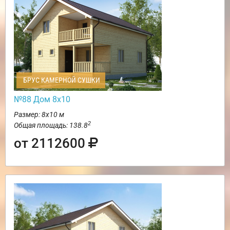
БРУС КАМЕРНОЙ СУШКИ
№88 Дом 8х10
Размер: 8х10 м
2
Общая площадь: 138.8
от 2112600