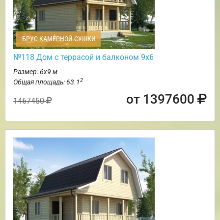
БРУС КАМЕРНОЙ СУШКИ
№118 Дом с террасой и балконом 9х6
Размер: 6х9 м
2
Общая площадь: 63.1
от 1397600
1467450