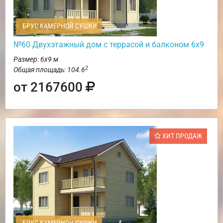
БРУС КАМЕРНОЙ СУШКИ
№60 Двухэтажный дом с террасой и балконом 6х9
Размер: 6х9 м
2
Общая площадь: 104.6
от 2167600
ХИТ ПРОДАЖ