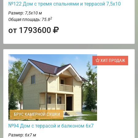
№122 Дом с тремя спальнями и террасой 7,5х10
Размер: 7,5х10 м
2
Общая площадь: 75.8
от 1793600
ХИТ ПРОДАЖ
БРУС КАМЕРНОЙ СУШКИ
№94 Дом с террасой и балконом 6х7
Размер: 6х7 м