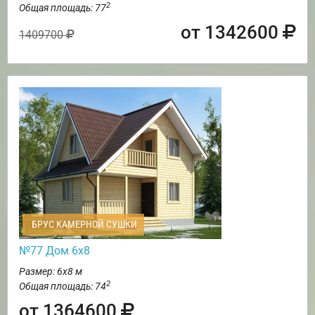
2
Общая площадь: 77
от 1342600
1409700
БРУС КАМЕРНОЙ СУШКИ
№77 Дом 6х8
Размер: 6х8 м
2
Общая площадь: 74
от 1364600