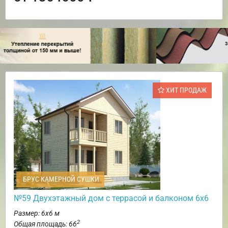
ХИТ ПРОДАЖ
БРУС КАМЕРНОЙ СУШКИ
№59 Двухэтажный дом с террасой и балконом 6х6
Размер: 6х6 м
2
Общая площадь: 66