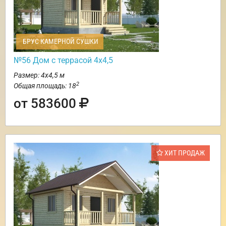
БРУС КАМЕРНОЙ СУШКИ
№56 Дом с террасой 4х4,5
Размер: 4х4,5 м
2
Общая площадь: 18
от 583600
ХИТ ПРОДАЖ