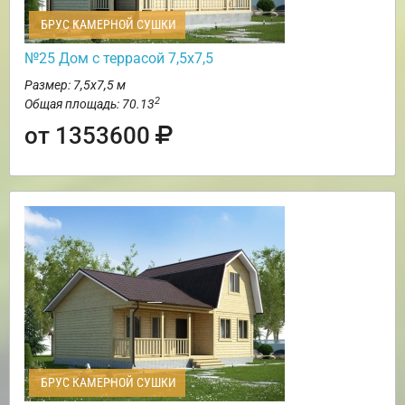
БРУС КАМЕРНОЙ СУШКИ
№25 Дом с террасой 7,5х7,5
Размер: 7,5х7,5 м
2
Общая площадь: 70.13
от 1353600
БРУС КАМЕРНОЙ СУШКИ