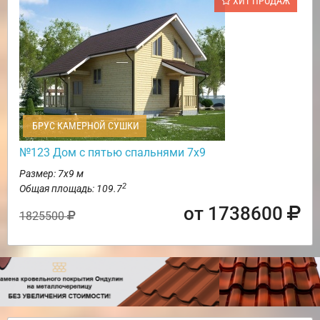
ХИТ ПРОДАЖ
БРУС КАМЕРНОЙ СУШКИ
№123 Дом с пятью спальнями 7х9
Размер: 7х9 м
2
Общая площадь: 109.7
от 1738600
1825500