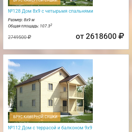
БРУС КАМЕРНОЙ СУШКИ
№128 Дом 8х9 с четырьмя спальнями
Размер: 8х9 м
2
Общая площадь: 107.3
от 2618600
2749500
БРУС КАМЕРНОЙ СУШКИ
№112 Дом с террасой и балконом 9х9