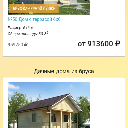
БРУС КАМЕРНОЙ СУШКИ
№50 Дом с террасой 6х6
Размер: 6х6 м
2
Общая площадь: 33.3
от 913600
959250
Дачные дома из бруса