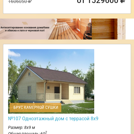
от 1529600
1606050
БРУС КАМЕРНОЙ СУШКИ
№107 Одноэтажный дом с террасой 8х9
Размер: 8х9 м
2
Общая площадь: 60