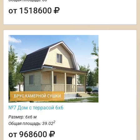
от 1518600
БРУС КАМЕРНОЙ СУШКИ
№7 Дом с террасой 6х6
Размер: 6х6 м
2
Общая площадь: 39.02
от 968600