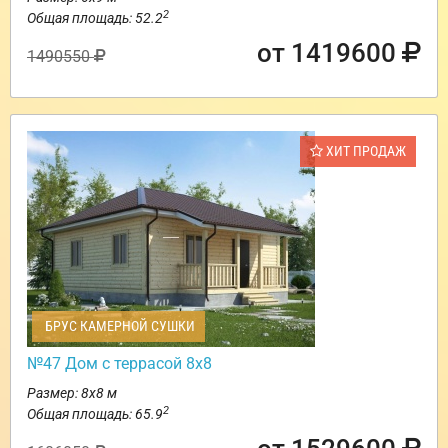
2
Общая площадь: 52.2
от 1419600
1490550
ХИТ ПРОДАЖ
БРУС КАМЕРНОЙ СУШКИ
№47 Дом с террасой 8х8
Размер: 8х8 м
2
Общая площадь: 65.9