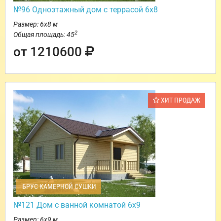
№96 Одноэтажный дом с террасой 6х8
Размер: 6х8 м
2
Общая площадь: 45
от 1210600
ХИТ ПРОДАЖ
БРУС КАМЕРНОЙ СУШКИ
№121 Дом с ванной комнатой 6х9
Размер: 6х9 м