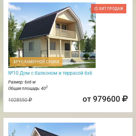
ХИТ ПРОДАЖ
БРУС КАМЕРНОЙ СУШКИ
№10 Дом с балконом и террасой 6х6
Размер: 6х6 м
2
Общая площадь: 40
от 979600
1028550