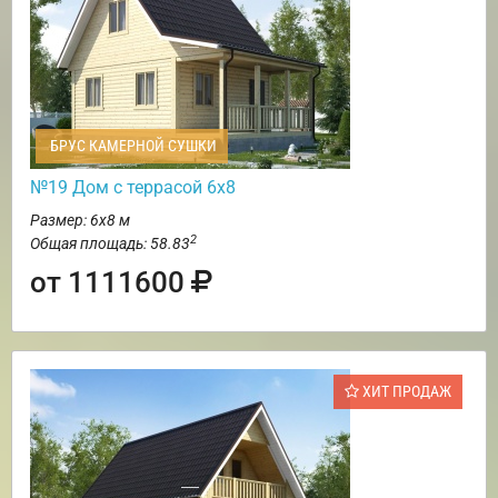
БРУС КАМЕРНОЙ СУШКИ
№19 Дом с террасой 6х8
Размер: 6х8 м
2
Общая площадь: 58.83
от 1111600
ХИТ ПРОДАЖ