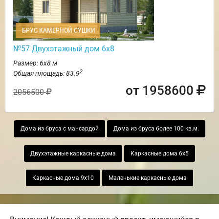
БРУС КАМЕРНОЙ СУШКИ
№57 Двухэтажный дом 6х8
Размер: 6х8 м
2
Общая площадь: 83.9
от 1958600
2056500
Дома из бруса с мансардой
Дома из бруса более 100 кв.м.
Двухэтажные каркасные дома
Каркасные дома 6х5
Каркасные дома 9х10
Маленькие каркасные дома