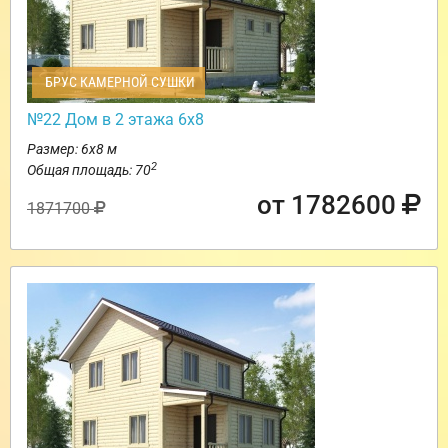
БРУС КАМЕРНОЙ СУШКИ
№22 Дом в 2 этажа 6х8
Размер: 6х8 м
2
Общая площадь: 70
от 1782600
1871700