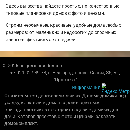
Здесь вы всегда найдете простые, но качественные
типовые планировки домов с фото и ценами.
Строим необычные, красивые, удобные дома любых
размеров: от маленьких и недорогих до огромных
энергоэффективных коттеджей.
© 2026 belgorodbrusdoma.ru
+7 921 027-89-78; г. Белгород, просп. Славы, 35, БЦ
"Проспект"
Информация
Строительство деревянных домов: Дачные домики под
усадку, каркасные дома под ключ для пмж.
Бригада плотников постороит садовые домики для
дачи. Каталог проектов с фото и ценами: заказать
домокомплект.