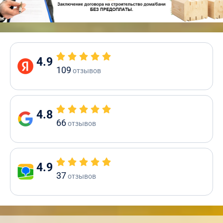
4.9
109
отзывов
4.8
66
отзывов
4.9
37
отзывов