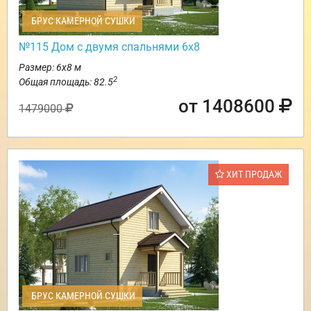
БРУС КАМЕРНОЙ СУШКИ
№115 Дом с двумя спальнями 6х8
Размер: 6х8 м
2
Общая площадь: 82.5
от 1408600
1479000
ХИТ ПРОДАЖ
БРУС КАМЕРНОЙ СУШКИ