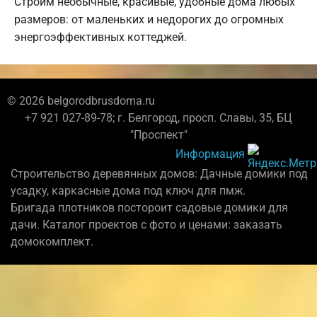
Строим необычные, красивые, удобные дома любых
размеров: от маленьких и недорогих до огромных
энергоэффективных коттеджей.
© 2026 belgorodbrusdoma.ru
+7 921 027-89-78; г. Белгород, просп. Славы, 35, БЦ
"Проспект"
Информация
Строительство деревянных домов: Дачные домики под
усадку, каркасные дома под ключ для пмж.
Бригада плотников постороит садовые домики для
дачи. Каталог проектов с фото и ценами: заказать
домокомплект.