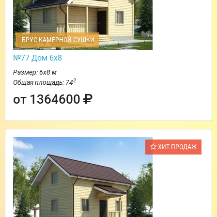
БРУС КАМЕРНОЙ СУШКИ
№77 Дом 6х8
Размер: 6х8 м
2
Общая площадь: 74
от 1364600
ХИТ ПРОДАЖ