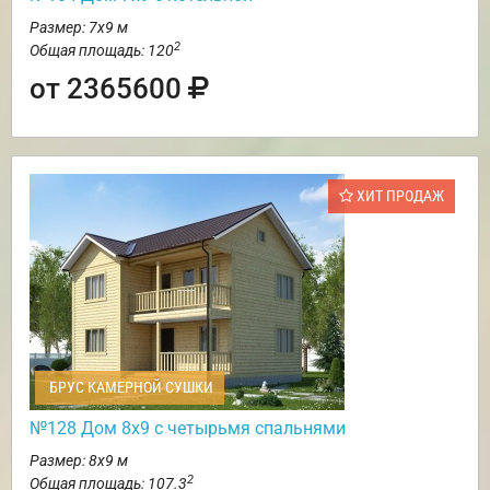
Размер: 7х9 м
2
Общая площадь: 120
от 2365600
ХИТ ПРОДАЖ
БРУС КАМЕРНОЙ СУШКИ
№128 Дом 8х9 с четырьмя спальнями
Размер: 8х9 м
2
Общая площадь: 107.3