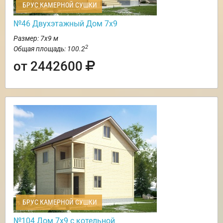
БРУС КАМЕРНОЙ СУШКИ
№46 Двухэтажный Дом 7х9
Размер: 7х9 м
2
Общая площадь: 100.2
от 2442600
БРУС КАМЕРНОЙ СУШКИ
№104 Дом 7х9 с котельной