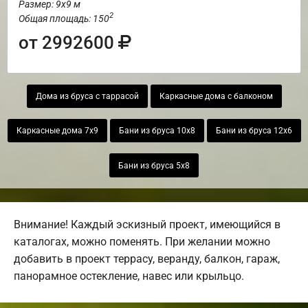
Размер: 9х9 м
2
Общая площадь: 150
от 2992600
Дома из бруса с таррасой
Каркасные дома с балконом
Каркасные дома 7х9
Бани из бруса 10х8
Бани из бруса 12х6
Бани из бруса 5х8
Внимание! Каждый эскизный проект, имеющийся в
каталогах, можно поменять. При желании можно
добавить в проект террасу, веранду, балкон, гараж,
панорамное остекление, навес или крыльцо.