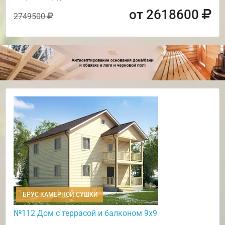
от 2618600
2749500
БРУС КАМЕРНОЙ СУШКИ
№112 Дом с террасой и балконом 9х9