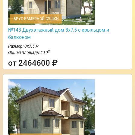
БРУС КАМЕРНОЙ СУШКИ
№143 Двухэтажный дом 8х7,5 с крыльцом и
балконом
Размер: 8х7,5 м
2
Общая площадь: 110
от 2464600