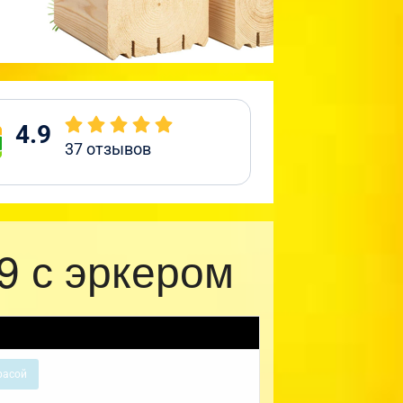
4.9
37
отзывов
9 с эркером
расой