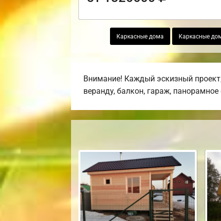
Каркасные дома
Каркасные дом
Внимание! Каждый эскизный проект,
веранду, балкон, гараж, панорамное 