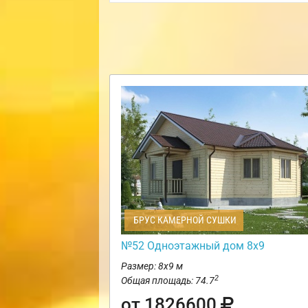
БРУС КАМЕРНОЙ СУШКИ
№52 Одноэтажный дом 8х9
Размер: 8х9 м
2
Общая площадь: 74.7
от 1826600