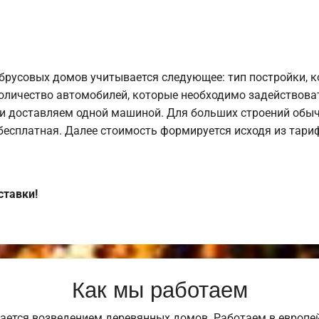
брусовых домов учитывается следующее: тип постройки, 
оличество автомобилей, которые необходимо задействоват
и доставляем одной машиной. Для больших строений обыч
 бесплатная. Далее стоимость формируется исходя из тариф
ставки!
Как мы работаем
ается возведением деревянных домов. Работаем в европе