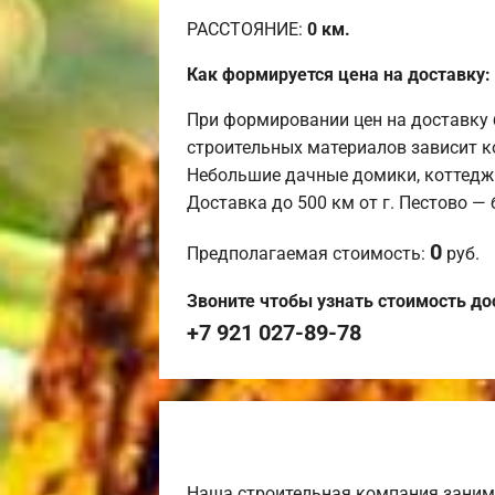
РАССТОЯНИЕ:
0
км.
Как формируется цена на доставку:
При формировании цен на доставку 
строительных материалов зависит к
Небольшие дачные домики, коттедж
Доставка до 500 км от г. Пестово —
0
Предполагаемая стоимость:
руб.
Звоните чтобы узнать стоимость до
+7 921 027-89-78
Наша строительная компания заним