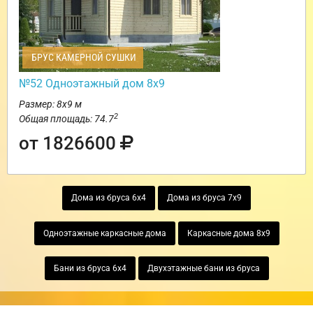
БРУС КАМЕРНОЙ СУШКИ
№52 Одноэтажный дом 8х9
Размер: 8х9 м
2
Общая площадь: 74.7
от 1826600
Дома из бруса 6х4
Дома из бруса 7х9
Одноэтажные каркасные дома
Каркасные дома 8х9
Бани из бруса 6х4
Двухэтажные бани из бруса