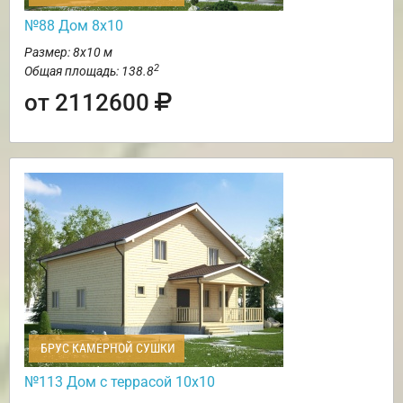
№88 Дом 8х10
Размер: 8х10 м
2
Общая площадь: 138.8
от 2112600
БРУС КАМЕРНОЙ СУШКИ
№113 Дом с террасой 10х10