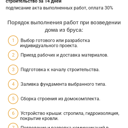
строительство за 14 дней
подписание акта выполненных работ, оплата 30%
Порядок выполнения работ при возведении
дома из бруса:
Выбор готового или разработка
индивидуального проекта.
Приезд рабочих и доставка материалов.
Подготовка к началу строительства.
Заливка фундамента выбранного типа.
Сборка строения из домокомплекта.
Устройство крыши: стропила, гидроизоляция,
покрытие кровли.
Подведение и разводка коммуникаций в