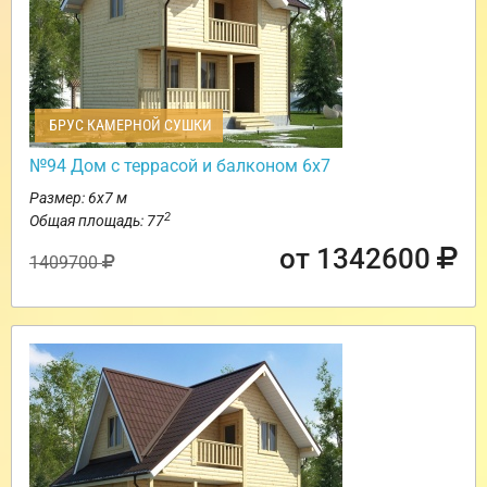
БРУС КАМЕРНОЙ СУШКИ
№94 Дом с террасой и балконом 6х7
Размер: 6х7 м
2
Общая площадь: 77
от 1342600
1409700