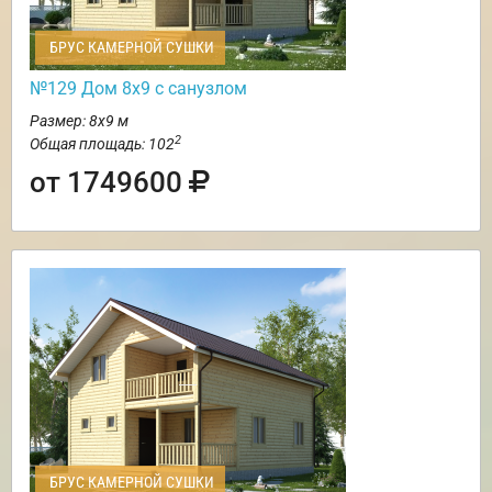
БРУС КАМЕРНОЙ СУШКИ
№129 Дом 8х9 с санузлом
Размер: 8х9 м
2
Общая площадь: 102
от 1749600
БРУС КАМЕРНОЙ СУШКИ