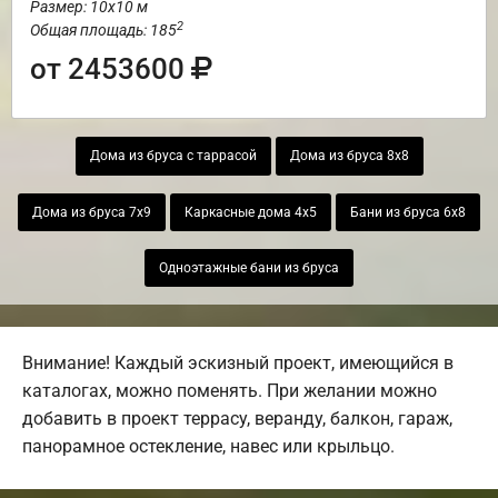
Размер: 10х10 м
2
Общая площадь: 185
от 2453600
Дома из бруса с таррасой
Дома из бруса 8х8
Дома из бруса 7х9
Каркасные дома 4х5
Бани из бруса 6х8
Одноэтажные бани из бруса
Внимание! Каждый эскизный проект, имеющийся в
каталогах, можно поменять. При желании можно
добавить в проект террасу, веранду, балкон, гараж,
панорамное остекление, навес или крыльцо.