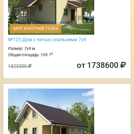
БРУС КАМЕРНОЙ СУШКИ
№123 Дом с пятью спальнями 7х9
Размер: 7х9 м
2
Общая площадь: 109.7
от 1738600
1825500