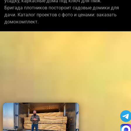
усадку, каркасные дома под ключ для пмж.
Бригада плотников постороит садовые домики для
дачи. Каталог проектов с фото и ценами: заказать
домокомплект.