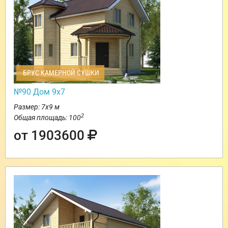
БРУС КАМЕРНОЙ СУШКИ
№90 Дом 9х7
Размер: 7х9 м
2
Общая площадь: 100
от 1903600