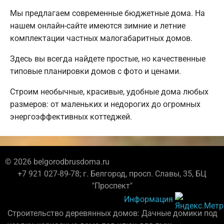
Мы предлагаем современные бюджетные дома. На
нашем онлайн-сайте имеются зимние и летние
комплектации частных малогабаритных домов.
Здесь вы всегда найдете простые, но качественные
типовые планировки домов с фото и ценами.
Строим необычные, красивые, удобные дома любых
размеров: от маленьких и недорогих до огромных
энергоэффективных коттеджей.
© 2026 belgorodbrusdoma.ru
+7 921 027-89-78; г. Белгород, просп. Славы, 35, БЦ
"Проспект"
Информация
Строительство деревянных домов: Дачные домики под