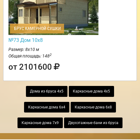
БРУС КАМЕРНОЙ СУШКИ
№73 Дом 10х8
Размер: 8х10 м
2
Общая площадь: 148
от 2101600
Дома из бруса 4х5
Каркасные дома 4х5
Каркасные дома 6х4
Каркасные дома 6х8
Каркасные дома 7х9
Двухэтажные бани из бруса