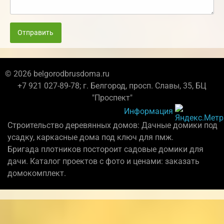
Отправить
© 2026 belgorodbrusdoma.ru
+7 921 027-89-78; г. Белгород, просп. Славы, 35, БЦ
"Проспект"
Информация
Строительство деревянных домов: Дачные домики под
усадку, каркасные дома под ключ для пмж.
Бригада плотников постороит садовые домики для
дачи. Каталог проектов с фото и ценами: заказать
домокомплект.