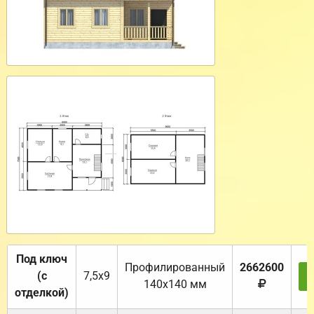
Под ключ
Профилированный
2662600
(с
7,5х9
140х140 мм
отделкой)