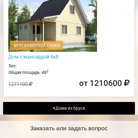
БРУС КАМЕРНОЙ СУШКИ
Дом с мансардой 6х8
Тип:
2
Общая площадь: 48
от 1210600
1271100
Дома из бруса
Заказать или задать вопрос