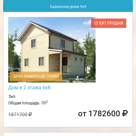
Каркасные дома 9х9
ХИТ ПРОДАЖ
БРУС КАМЕРНОЙ СУШКИ
Дом в 2 этажа 6х8
Тип:
2
Общая площадь: 70
от 1782600
1871700