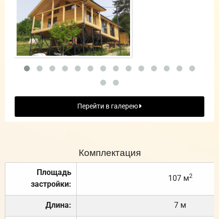
Перейти в галерею
Комплектация
Площадь
2
107 м
застройки:
Длина:
7 м