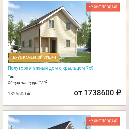
ХИТ ПРОДАЖ
БРУС КАМЕРНОЙ СУШКИ
Полутораэтажный дом с крыльцом 7х9
Тип:
2
Общая площадь: 120
от 1738600
1825500
ХИТ ПРОДАЖ