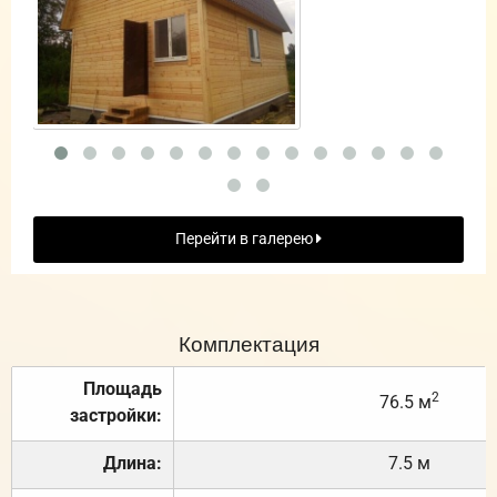
Перейти в галерею
Комплектация
Площадь
2
76.5 м
застройки:
Длина:
7.5 м