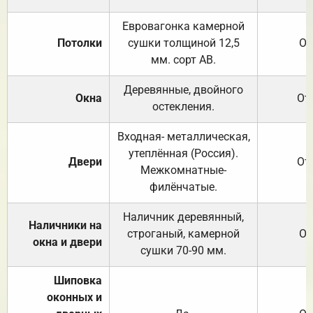
Евровагонка камерной
Потолки
сушки толщиной 12,5
От
мм. сорт АВ.
Деревянные, двойного
Окна
От
остекления.
Входная- металлическая,
утеплённая (Россия).
Двери
От
Межкомнатные-
филёнчатые.
Наличник деревянный,
Наличники на
строганый, камерной
От
окна и двери
сушки 70-90 мм.
Шиповка
оконных и