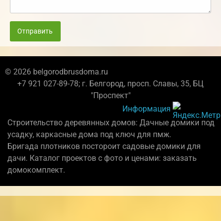
Отправить
© 2026 belgorodbrusdoma.ru
+7 921 027-89-78; г. Белгород, просп. Славы, 35, БЦ
"Проспект"
Информация
Строительство деревянных домов: Дачные домики под
усадку, каркасные дома под ключ для пмж.
Бригада плотников постороит садовые домики для
дачи. Каталог проектов с фото и ценами: заказать
домокомплект.