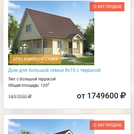
ХИТ ПРОДАЖ
БРУС КАМЕРНОЙ СУШКИ
Дом для большой семьи 8х10 с террасой
Тип: с большой террасой
2
Общая площадь: 120
от 1749600
1837050
ХИТ ПРОДАЖ