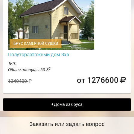
БРУС КАМЕРНОЙ СУШКИ
Полутораэтажный дом 8х6
Тип:
2
Общая площадь: 60.8
от 1276600
1340400
Дома из бруса
Заказать или задать вопрос