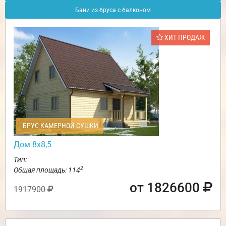
Бани из бруса с балконом
ХИТ ПРОДАЖ
БРУС КАМЕРНОЙ СУШКИ
Дом 8х8,5
Тип:
2
Общая площадь: 114
от 1826600
1917900