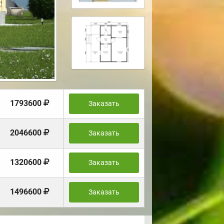
1793600
Заказать
2046600
Заказать
1320600
Заказать
1496600
Заказать