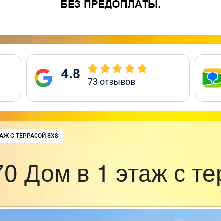
4.8
73
отзывов
ТАЖ С ТЕРРАСОЙ 8Х8
0 Дом в 1 этаж с те