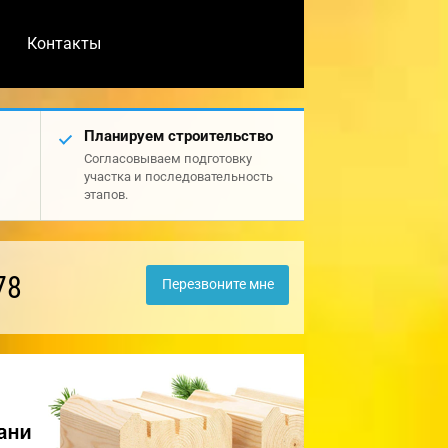
Контакты
Планируем строительство
Согласовываем подготовку
участка и последовательность
этапов.
78
Перезвоните мне