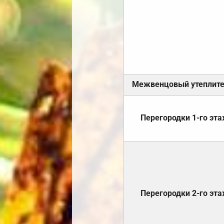
Межвенцовый утеплит
Перегородки 1-го эт
Перегородки 2-го эт