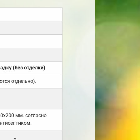
садку (без отделки)
ются отдельно).
50х200 мм. согласно
нтисептиком.