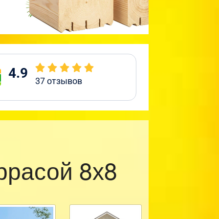
4.9
37
отзывов
ррасой 8х8