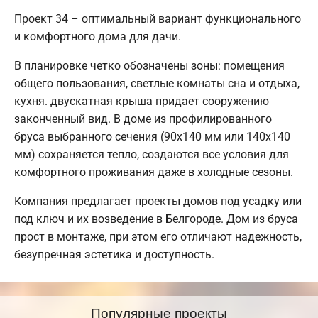
Проект 34 – оптимальный вариант функционального
и комфортного дома для дачи.
В планировке четко обозначены зоны: помещения
общего пользования, светлые комнаты сна и отдыха,
кухня. двускатная крыша придает сооружению
законченный вид. В доме из профилированного
бруса выбранного сечения (90х140 мм или 140х140
мм) сохраняется тепло, создаются все условия для
комфортного проживания даже в холодные сезоны.
Компания предлагает проекты домов под усадку или
под ключ и их возведение в Белгороде. Дом из бруса
прост в монтаже, при этом его отличают надежность,
безупречная эстетика и доступность.
Популярные проекты