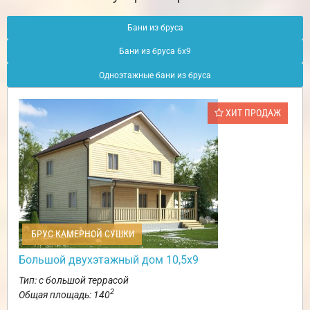
Бани из бруса
Бани из бруса 6х9
Одноэтажные бани из бруса
ХИТ ПРОДАЖ
БРУС КАМЕРНОЙ СУШКИ
Большой двухэтажный дом 10,5х9
Тип: с большой террасой
2
Общая площадь: 140