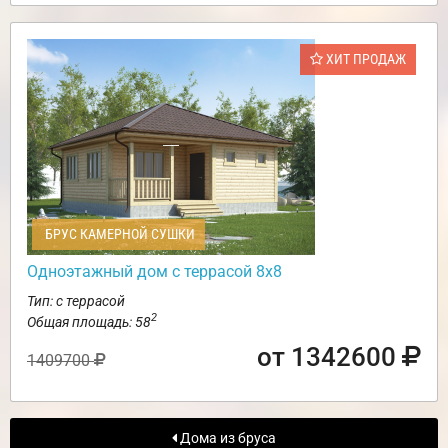
ХИТ ПРОДАЖ
БРУС КАМЕРНОЙ СУШКИ
Одноэтажный дом с террасой 8х8
Тип: с террасой
2
Общая площадь: 58
от 1342600
1409700
Дома из бруса