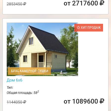
от 2717600
2853450
ХИТ ПРОДАЖ
БРУС КАМЕРНОЙ СУШКИ
Дом 6х6
Тип:
2
Общая площадь: 58
от 1089600
1144050