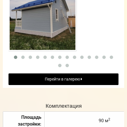
Перейти в галерею
Комплектация
Площадь
2
90 м
застройки: