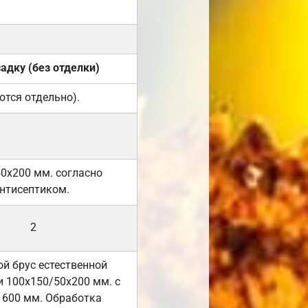
садку (без отделки)
ются отдельно).
50х200 мм. согласно
нтисептиком.
2
й брус естественной
 100х150/50х200 мм. с
 600 мм. Обработка