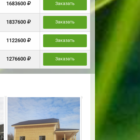
1683600
Заказать
1837600
Заказать
1122600
Заказать
1276600
Заказать