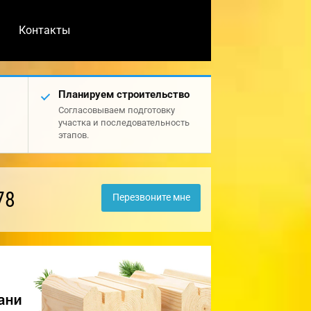
Контакты
Планируем строительство
Согласовываем подготовку
участка и последовательность
этапов.
78
Перезвоните мне