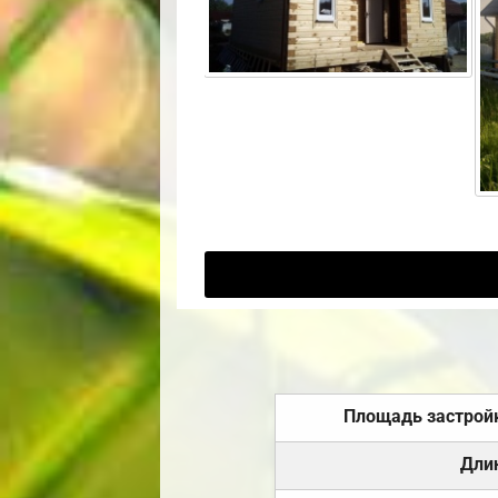
Площадь застрой
Дли