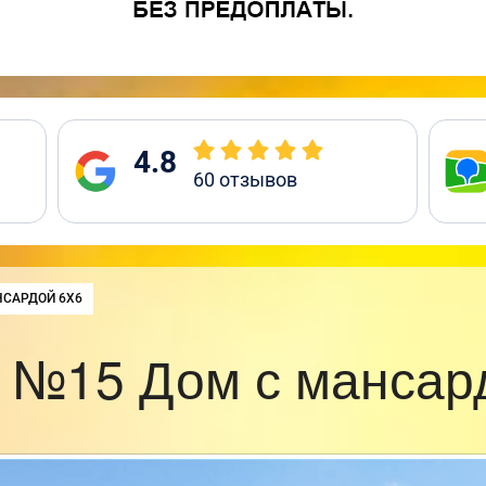
4.8
60
отзывов
НСАРДОЙ 6Х6
 №15 Дом с мансар