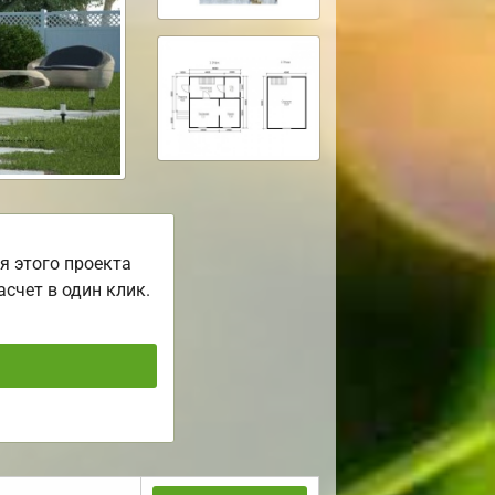
я этого проекта
асчет в один клик.
ь