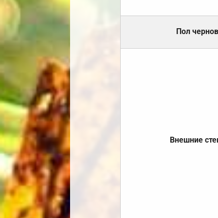
Пол черно
Внешние ст