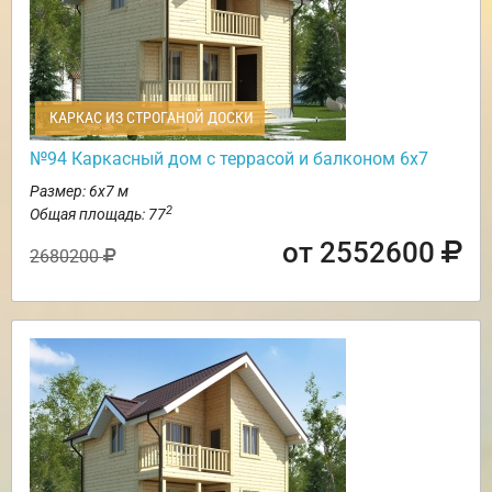
КАРКАС ИЗ СТРОГАНОЙ ДОСКИ
№94 Каркасный дом с террасой и балконом 6х7
Размер: 6х7 м
2
Общая площадь: 77
от 2552600
2680200