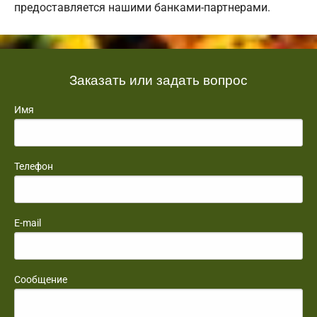
предоставляется нашими банками-партнерами.
Заказать или задать вопрос
Имя
Телефон
E-mail
Сообщение