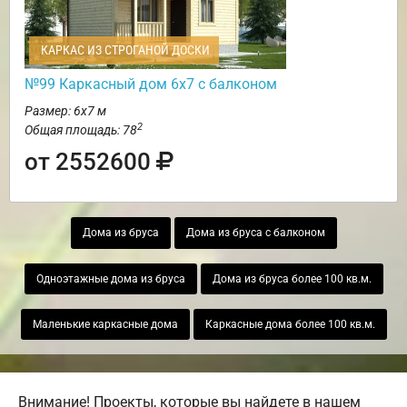
КАРКАС ИЗ СТРОГАНОЙ ДОСКИ
№99 Каркасный дом 6х7 с балконом
Размер: 6х7 м
2
Общая площадь: 78
от 2552600
Дома из бруса
Дома из бруса с балконом
Одноэтажные дома из бруса
Дома из бруса более 100 кв.м.
Маленькие каркасные дома
Каркасные дома более 100 кв.м.
Внимание! Проекты, которые вы найдете в нашем