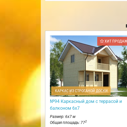
ХИТ ПРОДА
КАРКАС ИЗ СТРОГАНОЙ ДОСКИ
№94 Каркасный дом с террасой и
балконом 6х7
Размер: 6х7 м
2
Общая площадь: 77