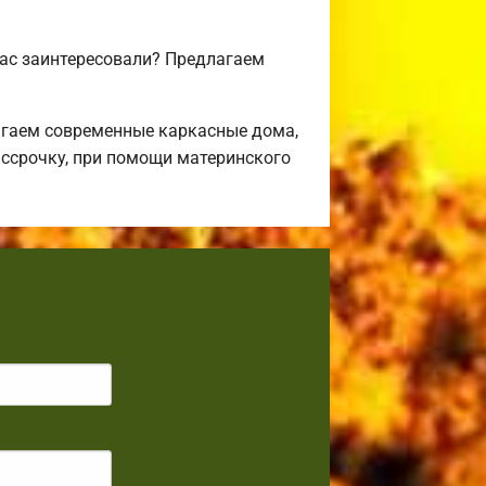
вас заинтересовали? Предлагаем
агаем современные каркасные дома,
ассрочку, при помощи материнского