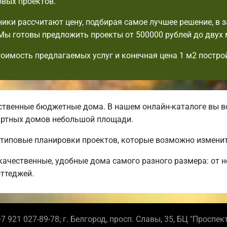
овых проектов.
ики рассчитают цену, подбирая самое лучшее решение, в 
Мы готовы предложить проекты от 500000 рублей до двух
тоимость предлагаемых услуг и конечная цена 1 м2 постро
твенные бюджетные дома. В нашем онлайн-каталоге вы вс
артных домов небольшой площади.
 типовые планировки проектов, которые возможно изменит
ачественные, удобные дома самого разного размера: от 
ттеджей.
7 921 027-89-78; г. Белгород, просп. Славы, 35, БЦ "Проспек