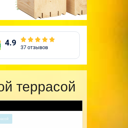
4.9
37
отзывов
ой террасой
расой