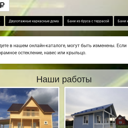
4
Двухэтажные каркасные дома
Бани из бруса с террасой
Бани 
дете в нашем онлайн-каталоге, могут быть изменены. Есл
норамное остекление, навес или крыльцо.
Наши работы