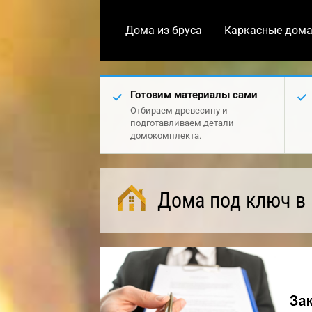
Дома из бруса
Каркасные дом
Готовим материалы сами
Отбираем древесину и
подготавливаем детали
домокомплекта.
Дома под ключ в