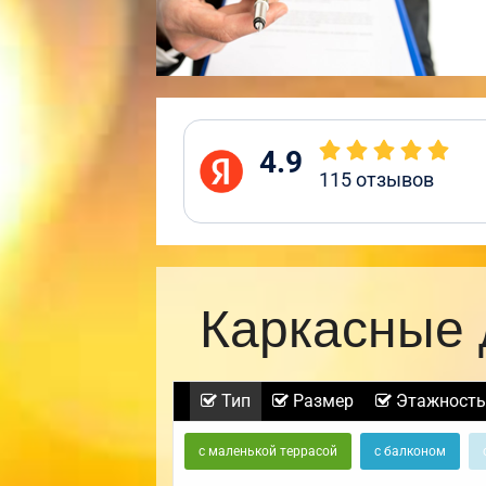
4.9
115
отзывов
Каркасные 
Тип
Размер
Этажность
с маленькой террасой
с балконом