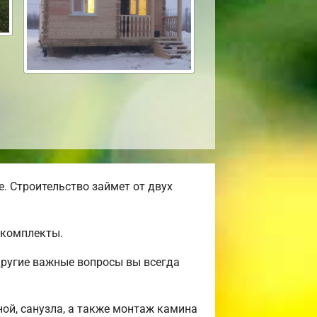
. Строительство займет от двух
окомплекты.
другие важные вопросы вы всегда
ной, санузла, а также монтаж камина