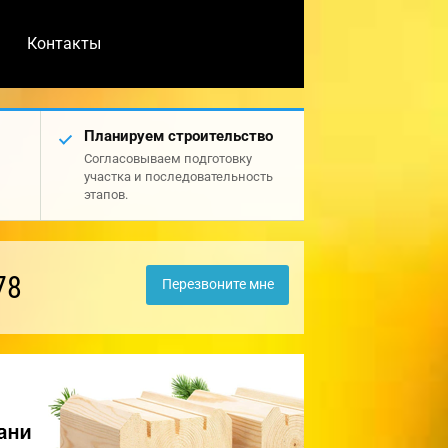
Контакты
Планируем строительство
Согласовываем подготовку
участка и последовательность
этапов.
78
Перезвоните мне