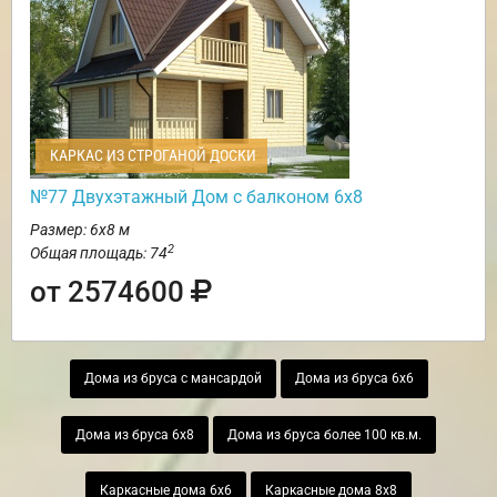
КАРКАС ИЗ СТРОГАНОЙ ДОСКИ
№77 Двухэтажный Дом с балконом 6х8
Размер: 6х8 м
2
Общая площадь: 74
от 2574600
Дома из бруса с мансардой
Дома из бруса 6х6
Дома из бруса 6х8
Дома из бруса более 100 кв.м.
Каркасные дома 6х6
Каркасные дома 8х8