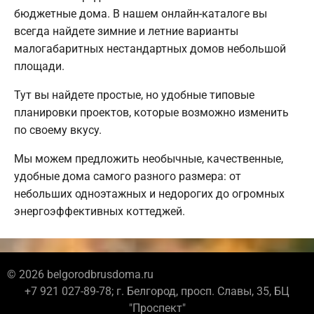
бюджетные дома. В нашем онлайн-каталоге вы
всегда найдете зимние и летние варианты
малогабаритных нестандартных домов небольшой
площади.
Тут вы найдете простые, но удобные типовые
планировки проектов, которые возможно изменить
по своему вкусу.
Мы можем предложить необычные, качественные,
удобные дома самого разного размера: от
небольших одноэтажных и недорогих до огромных
энергоэффективных коттеджей.
© 2026 belgorodbrusdoma.ru
+7 921 027-89-78; г. Белгород, просп. Славы, 35, БЦ
"Проспект"