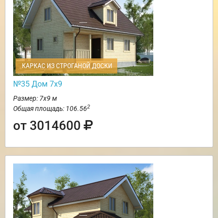
КАРКАС ИЗ СТРОГАНОЙ ДОСКИ
№35 Дом 7х9
Размер: 7х9 м
2
Общая площадь: 106.56
от 3014600