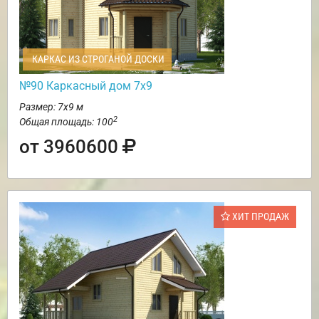
КАРКАС ИЗ СТРОГАНОЙ ДОСКИ
№90 Каркасный дом 7х9
Размер: 7х9 м
2
Общая площадь: 100
от 3960600
ХИТ ПРОДАЖ