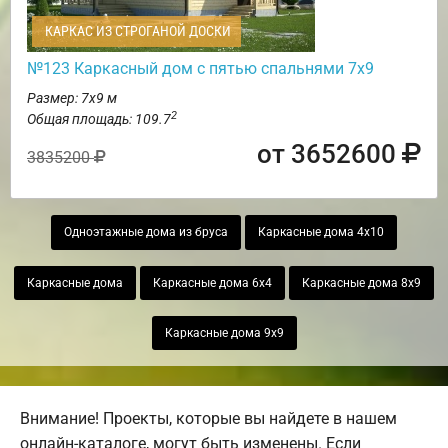
КАРКАС ИЗ СТРОГАНОЙ ДОСКИ
№123 Каркасный дом с пятью спальнями 7х9
Размер: 7х9 м
2
Общая площадь: 109.7
от 3652600
3835200
Одноэтажные дома из бруса
Каркасные дома 4х10
Каркасные дома
Каркасные дома 6х4
Каркасные дома 8х9
Каркасные дома 9х9
Внимание! Проекты, которые вы найдете в нашем
онлайн-каталоге, могут быть изменены. Если