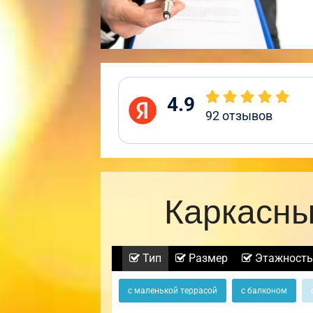
4.9
92
отзывов
Каркасны
Тип
Размер
Этажность
с маленькой террасой
с балконом