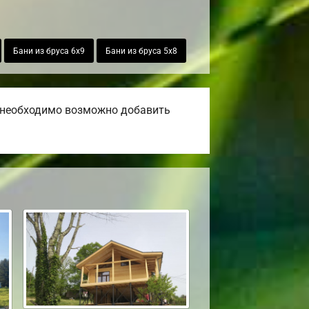
Бани из бруса 6х9
Бани из бруса 5х8
и необходимо возможно добавить