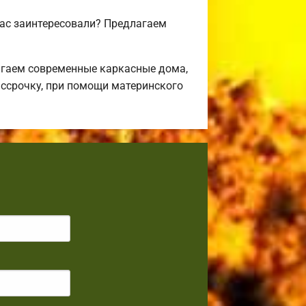
вас заинтересовали? Предлагаем
агаем современные каркасные дома,
ассрочку, при помощи материнского