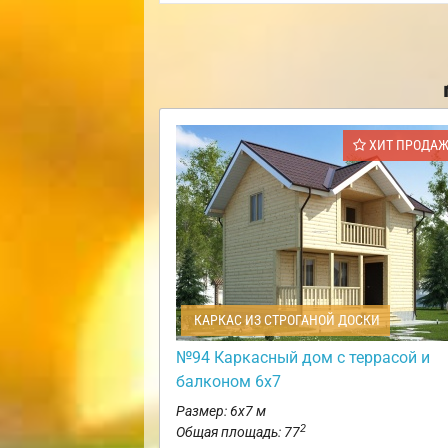
ХИТ ПРОДА
КАРКАС ИЗ СТРОГАНОЙ ДОСКИ
№94 Каркасный дом с террасой и
балконом 6х7
Размер: 6х7 м
2
Общая площадь: 77