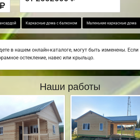
ансардой
Каркасные дома с балконом
Маленькие каркасные дома
дете в нашем онлайн-каталоге, могут быть изменены. Есл
норамное остекление, навес или крыльцо.
Наши работы