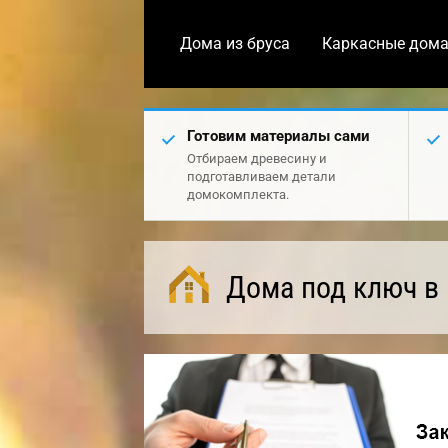
Дома из бруса
Каркасные дом
Готовим материалы сами
Отбираем древесину и
подготавливаем детали
домокомплекта.
Дома под ключ в