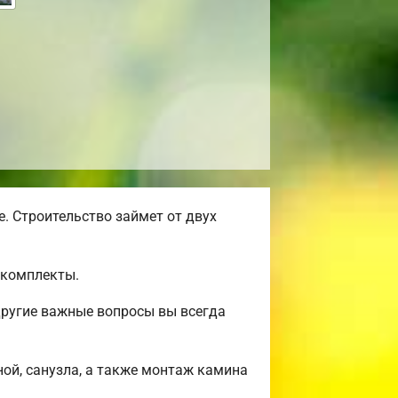
. Строительство займет от двух
окомплекты.
другие важные вопросы вы всегда
ной, санузла, а также монтаж камина