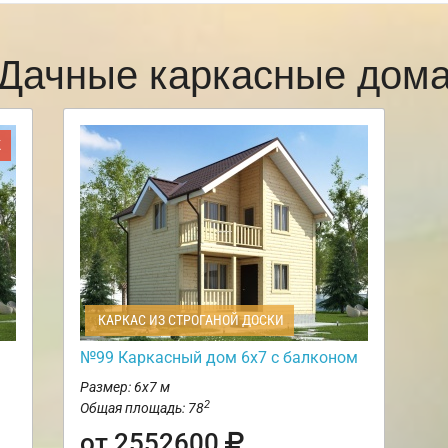
Дачные каркасные дом
Ж
КАРКАС ИЗ СТРОГАНОЙ ДОСКИ
№99 Каркасный дом 6х7 с балконом
Размер: 6х7 м
2
Общая площадь: 78
от 2552600