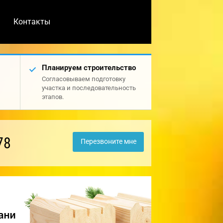
Контакты
Планируем строительство
Согласовываем подготовку
участка и последовательность
этапов.
78
Перезвоните мне