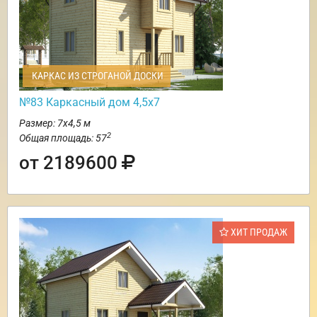
КАРКАС ИЗ СТРОГАНОЙ ДОСКИ
№83 Каркасный дом 4,5х7
Размер: 7х4,5 м
2
Общая площадь: 57
от 2189600
ХИТ ПРОДАЖ