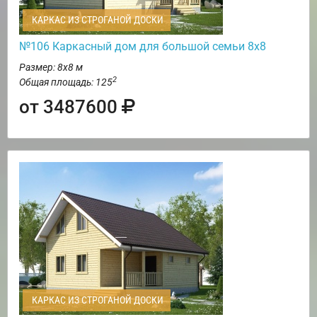
КАРКАС ИЗ СТРОГАНОЙ ДОСКИ
№106 Каркасный дом для большой семьи 8х8
Размер: 8х8 м
2
Общая площадь: 125
от 3487600
КАРКАС ИЗ СТРОГАНОЙ ДОСКИ