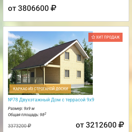
от 3806600
ХИТ ПРОДАЖ
КАРКАС ИЗ СТРОГАНОЙ ДОСКИ
№78 Двухэтажный Дом с террасой 9х9
Размер: 9х9 м
2
Общая площадь: 98
от 3212600
3373200