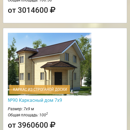
от 3014600
КАРКАС ИЗ СТРОГАНОЙ ДОСКИ
№90 Каркасный дом 7х9
Размер: 7х9 м
2
Общая площадь: 100
от 3960600