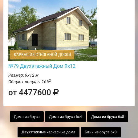
КАРКАС ИЗ СТРОГАНОЙ ДОСКИ
№79 Двухэтажный Дом 9х12
Размер: 9х12 м
2
Общая площадь: 166
от 4477600
Дома из бруса
Дома из бруса 6х4
Дома из бруса 6х8
Двухэтажные каркасные дома
Бани из бруса 6х8