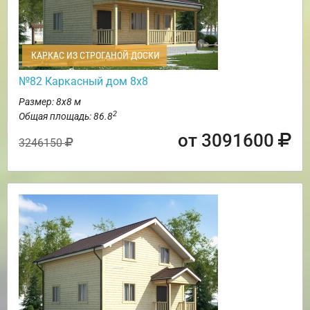
КАРКАС ИЗ СТРОГАНОЙ ДОСКИ
№82 Каркасный дом 8х8
Размер: 8х8 м
2
Общая площадь: 86.8
от 3091600
3246150