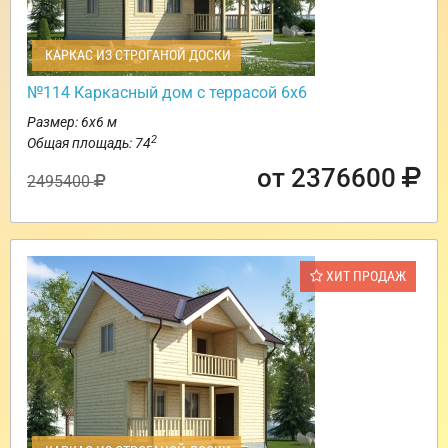
КАРКАС ИЗ СТРОГАНОЙ ДОСКИ
№114 Каркасный дом с террасой 6х6
Размер: 6х6 м
2
Общая площадь: 74
от 2376600
2495400
ХИТ ПРОДАЖ