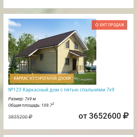
ХИТ ПРОДАЖ
КАРКАС ИЗ СТРОГАНОЙ ДОСКИ
№123 Каркасный дом с пятью спальнями 7х9
Размер: 7х9 м
2
Общая площадь: 109.7
от 3652600
3835200