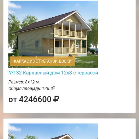
КАРКАС ИЗ СТРОГАНОЙ ДОСКИ
№132 Каркасный дом 12х8 с террасой
Размер: 8х12 м
2
Общая площадь: 126.3
от 4246600