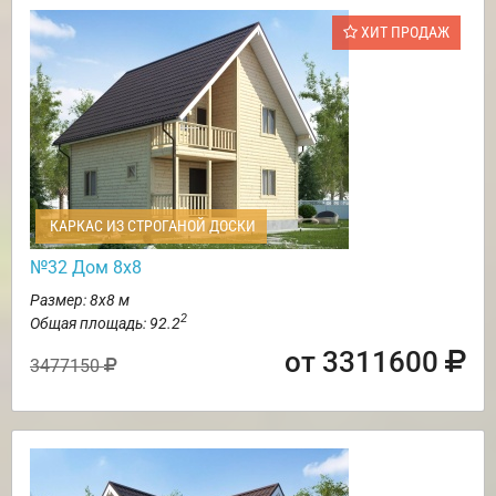
ХИТ ПРОДАЖ
КАРКАС ИЗ СТРОГАНОЙ ДОСКИ
№32 Дом 8х8
Размер: 8х8 м
2
Общая площадь: 92.2
от 3311600
3477150