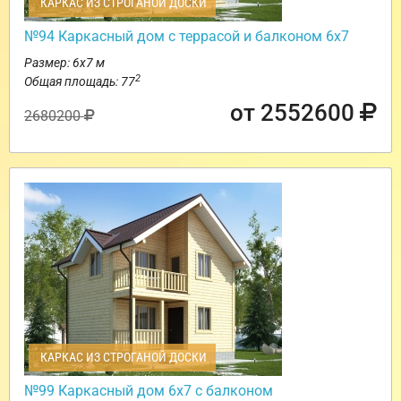
КАРКАС ИЗ СТРОГАНОЙ ДОСКИ
№94 Каркасный дом с террасой и балконом 6х7
Размер: 6х7 м
2
Общая площадь: 77
от 2552600
2680200
КАРКАС ИЗ СТРОГАНОЙ ДОСКИ
№99 Каркасный дом 6х7 с балконом