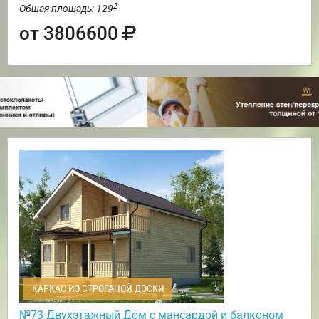
2
Общая площадь: 129
от 3806600
КАРКАС ИЗ СТРОГАНОЙ ДОСКИ
№73 Двухэтажный Дом с мансардой и балконом