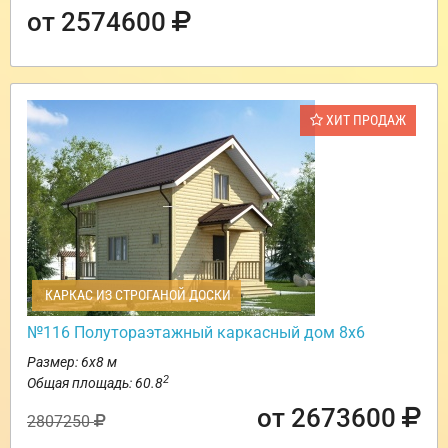
от 2574600
ХИТ ПРОДАЖ
КАРКАС ИЗ СТРОГАНОЙ ДОСКИ
№116 Полутораэтажный каркасный дом 8х6
Размер: 6х8 м
2
Общая площадь: 60.8
от 2673600
2807250