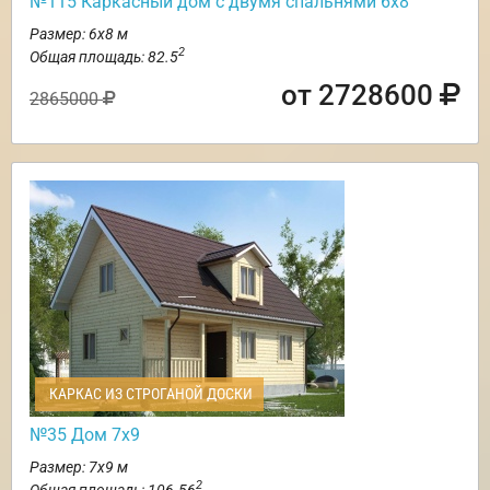
№115 Каркасный дом с двумя спальнями 6х8
Размер: 6х8 м
2
Общая площадь: 82.5
от 2728600
2865000
КАРКАС ИЗ СТРОГАНОЙ ДОСКИ
№35 Дом 7х9
Размер: 7х9 м
2
Общая площадь: 106.56