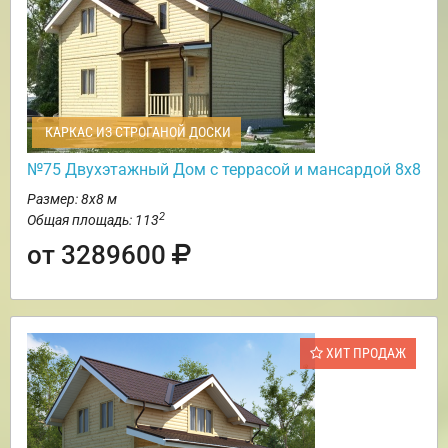
КАРКАС ИЗ СТРОГАНОЙ ДОСКИ
№75 Двухэтажный Дом с террасой и мансардой 8х8
Размер: 8х8 м
2
Общая площадь: 113
от 3289600
ХИТ ПРОДАЖ