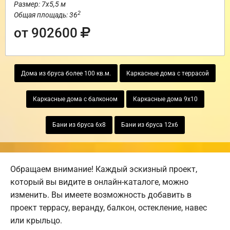
Размер: 7х5,5 м
2
Общая площадь: 36
от 902600
Дома из бруса более 100 кв.м.
Каркасные дома с террасой
Каркасные дома с балконом
Каркасные дома 9х10
Бани из бруса 6х8
Бани из бруса 12х6
Обращаем внимание! Каждый эскизный проект,
который вы видите в онлайн-каталоге, можно
изменить. Вы имеете возможность добавить в
проект террасу, веранду, балкон, остекление, навес
или крыльцо.