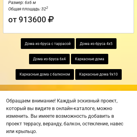
Размер: 6х6 м
2
Общая площадь: 32
от 913600
Дома из бруса с таррасой
Дома из бруса 4х5
Дома из бруса 6х4
Каркасные дома
Каркасные дома с балконом
Каркасные дома 9х10
Обращаем внимание! Каждый эскизный проект,
который вы видите в онлайн-каталоге, можно
изменить. Вы имеете возможность добавить в
проект террасу, веранду, балкон, остекление, навес
или крыльцо.