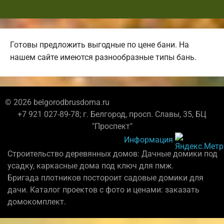
Готовы предложить выгодные по цене бани. На
нашем сайте имеются разнообразные типы бань.
© 2026 belgorodbrusdoma.ru
+7 921 027-89-78; г. Белгород, просп. Славы, 35, БЦ
"Проспект"
Информация
Строительство деревянных домов: Дачные домики под
усадку, каркасные дома под ключ для пмж.
Бригада плотников постороит садовые домики для
дачи. Каталог проектов с фото и ценами: заказать
домокомплект.