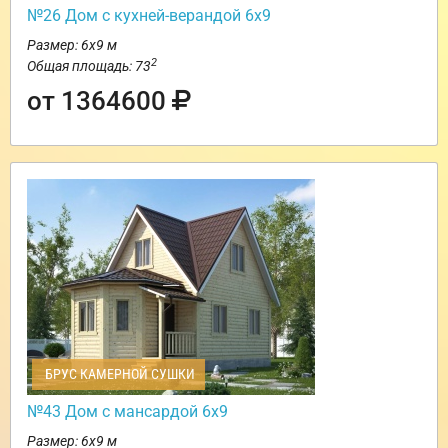
№26 Дом с кухней-верандой 6х9
Размер: 6х9 м
2
Общая площадь: 73
от 1364600
БРУС КАМЕРНОЙ СУШКИ
№43 Дом с мансардой 6х9
Размер: 6х9 м