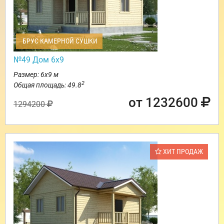
БРУС КАМЕРНОЙ СУШКИ
№49 Дом 6х9
Размер: 6х9 м
2
Общая площадь: 49.8
от 1232600
1294200
ХИТ ПРОДАЖ