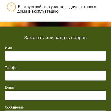
Благоустройство участка, сдача готового
дома в эксплуатацию.
Заказать или задать вопрос
Имя
Телефон
E-mail
Сообщение