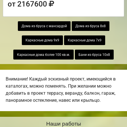
от 2167600
Дома из бруса с мансардой
Дома из бруса 8х8
Каркасные дома 9х9
Каркасные дома 7х9
Каркасные дома более 100 кв.м.
Бани из бруса 10х8
Внимание! Каждый эскизный проект, имеющийся в
каталогах, можно поменять. При желании можно
добавить в проект террасу, веранду, балкон, гараж,
панорамное остекление, навес или крыльцо.
Наши работы