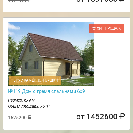
1467450
ХИТ ПРОДАЖ
БРУС КАМЕРНОЙ СУШКИ
№119 Дом с тремя спальнями 6х9
Размер: 6х9 м
2
Общая площадь: 76.1
от 1452600
1525200