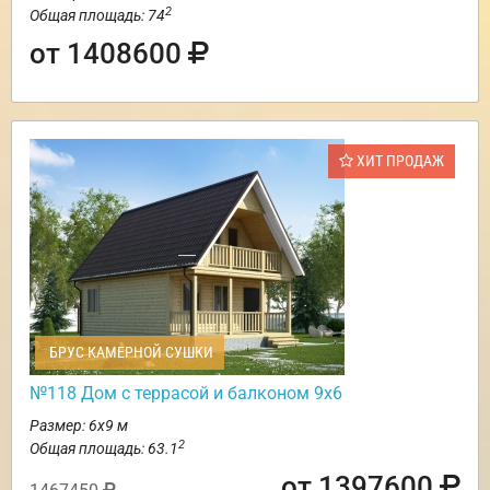
2
Общая площадь: 74
от 1408600
ХИТ ПРОДАЖ
БРУС КАМЕРНОЙ СУШКИ
№118 Дом с террасой и балконом 9х6
Размер: 6х9 м
2
Общая площадь: 63.1
от 1397600