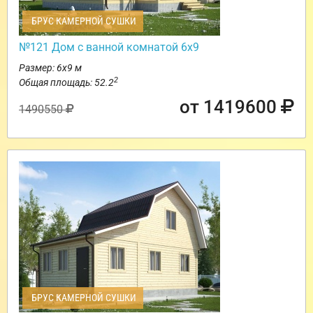
БРУС КАМЕРНОЙ СУШКИ
№121 Дом с ванной комнатой 6х9
Размер: 6х9 м
2
Общая площадь: 52.2
от 1419600
1490550
БРУС КАМЕРНОЙ СУШКИ