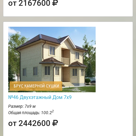
от 2167600
БРУС КАМЕРНОЙ СУШКИ
№46 Двухэтажный Дом 7х9
Размер: 7х9 м
2
Общая площадь: 100.2
от 2442600