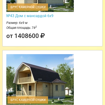
БРУС КАМЕРНОЙ СУШКИ
№43 Дом с мансардой 6х9
Размер: 6х9 м
2
Общая площадь: 74
от 1408600
БРУС КАМЕРНОЙ СУШКИ