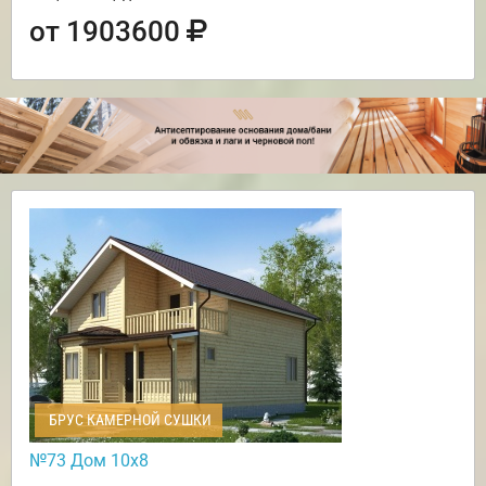
от 1903600
БРУС КАМЕРНОЙ СУШКИ
№73 Дом 10х8