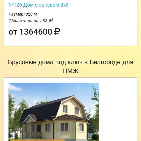
№126 Дом с эркером 8х8
Размер: 8х8 м
2
Общая площадь: 58.5
от 1364600
Брусовые дома под ключ в Белгороде для
ПМЖ