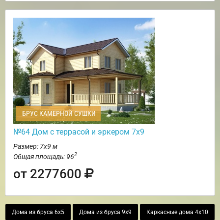
БРУС КАМЕРНОЙ СУШКИ
№64 Дом с террасой и эркером 7х9
Размер: 7х9 м
2
Общая площадь: 96
от 2277600
Дома из бруса 6х5
Дома из бруса 9х9
Каркасные дома 4х10