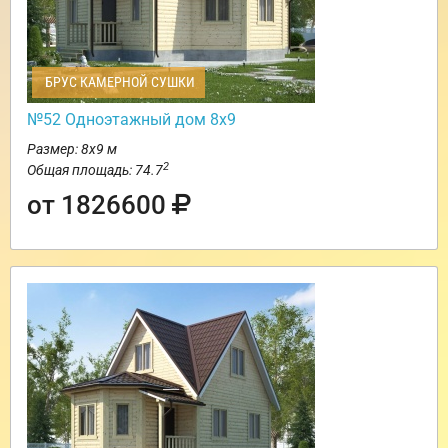
БРУС КАМЕРНОЙ СУШКИ
№52 Одноэтажный дом 8х9
Размер: 8х9 м
2
Общая площадь: 74.7
от 1826600