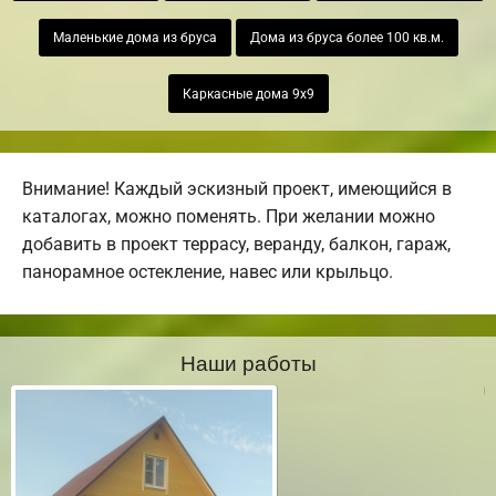
Маленькие дома из бруса
Дома из бруса более 100 кв.м.
Каркасные дома 9х9
Внимание! Каждый эскизный проект, имеющийся в
каталогах, можно поменять. При желании можно
добавить в проект террасу, веранду, балкон, гараж,
панорамное остекление, навес или крыльцо.
Наши работы