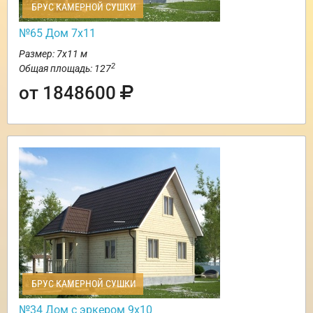
БРУС КАМЕРНОЙ СУШКИ
№65 Дом 7х11
Размер: 7х11 м
2
Общая площадь: 127
от 1848600
БРУС КАМЕРНОЙ СУШКИ
№34 Дом с эркером 9х10