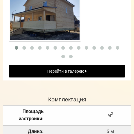
Перейти в галерею
Комплектация
Площадь
2
м
застройки:
Длина:
6 м