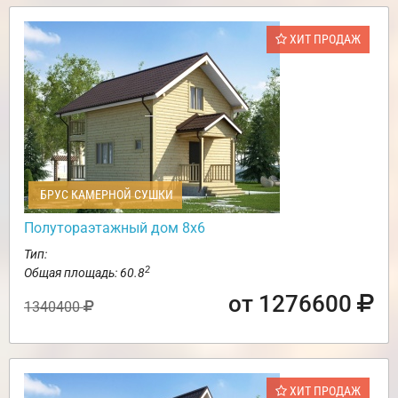
ХИТ ПРОДАЖ
БРУС КАМЕРНОЙ СУШКИ
Полутораэтажный дом 8х6
Тип:
2
Общая площадь: 60.8
от 1276600
1340400
ХИТ ПРОДАЖ