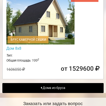
БРУС КАМЕРНОЙ СУШКИ
Дом 8х8
Тип:
2
Общая площадь: 100
от 1529600
1606050
Дома из бруса
Заказать или задать вопрос