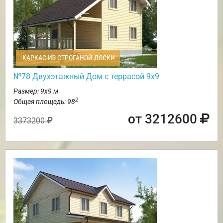
КАРКАС ИЗ СТРОГАНОЙ ДОСКИ
№78 Двухэтажный Дом с террасой 9х9
Размер: 9х9 м
2
Общая площадь: 98
от 3212600
3373200