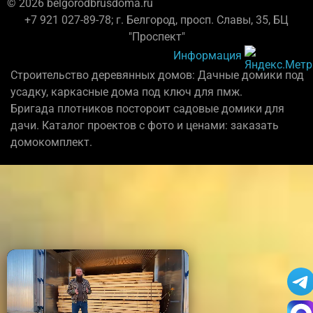
© 2026 belgorodbrusdoma.ru
+7 921 027-89-78; г. Белгород, просп. Славы, 35, БЦ
"Проспект"
Информация
Строительство деревянных домов: Дачные домики под
усадку, каркасные дома под ключ для пмж.
Бригада плотников постороит садовые домики для
дачи. Каталог проектов с фото и ценами: заказать
домокомплект.