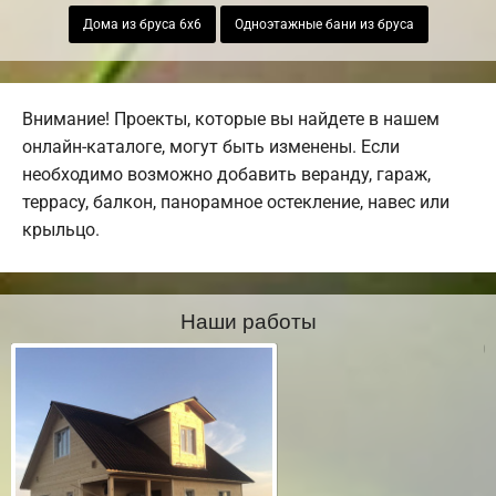
Дома из бруса 6х6
Одноэтажные бани из бруса
Внимание! Проекты, которые вы найдете в нашем
онлайн-каталоге, могут быть изменены. Если
необходимо возможно добавить веранду, гараж,
террасу, балкон, панорамное остекление, навес или
крыльцо.
Наши работы