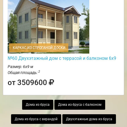
КАРКАС ИЗ СТРОГАНОЙ ДОСКИ
№60 Двухэтажный дом с террасой и балконом 6х9
Размер: 6х9 м
2
Общая площадь:
от 3509600
Дома из бруса
Дома из бруса с балконом
Дома из бруса с верандой
Двухэтажные дома из бруса