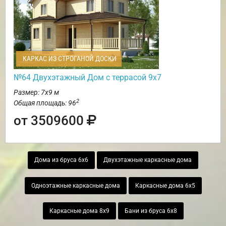
КАРКАС ИЗ СТРОГАНОЙ ДОСКИ
№64 Двухэтажный Дом с террасой 9х7
Размер: 7х9 м
2
Общая площадь: 96
от 3509600
Дома из бруса 6х6
Двухэтажные каркасные дома
Одноэтажные каркасные дома
Каркасные дома 6х5
Каркасные дома 8х9
Бани из бруса 6х8