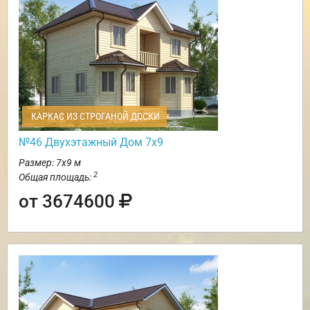
КАРКАС ИЗ СТРОГАНОЙ ДОСКИ
№46 Двухэтажный Дом 7х9
Размер: 7х9 м
2
Общая площадь:
от 3674600