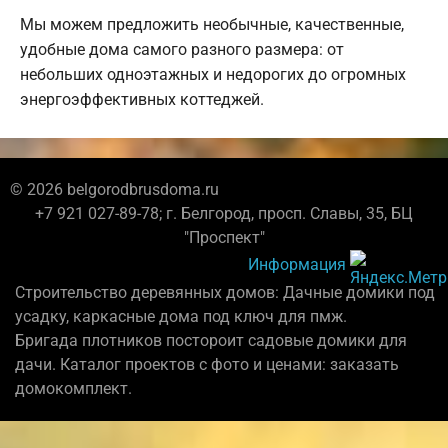
Мы можем предложить необычные, качественные,
удобные дома самого разного размера: от
небольших одноэтажных и недорогих до огромных
энергоэффективных коттеджей.
© 2026 belgorodbrusdoma.ru
+7 921 027-89-78; г. Белгород, просп. Славы, 35, БЦ
"Проспект"
Информация
Строительство деревянных домов: Дачные домики под
усадку, каркасные дома под ключ для пмж.
Бригада плотников постороит садовые домики для
дачи. Каталог проектов с фото и ценами: заказать
домокомплект.