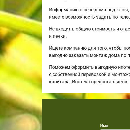
Информацию о цене дома под ключ, 
имеете возможность задать по телеф
Не входит в общую стоимость и отде
и печки.
Ищете компанию для того, чтобы по
выгодно заказать монтаж дома по п
Поможем оформить выгодную ипотек
с собственной перевозкой и монтаж
капитала. Ипотека предоставляется
Имя