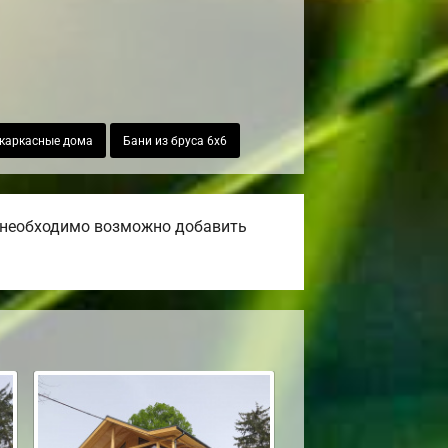
каркасные дома
Бани из бруса 6х6
и необходимо возможно добавить