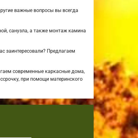
другие важные вопросы вы всегда
ной, санузла, а также монтаж камина
вас заинтересовали? Предлагаем
агаем современные каркасные дома,
ассрочку, при помощи материнского