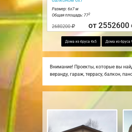
балконом 6х7
Размер: 6х7 м
2
Общая площадь: 77
от 2552600
2680200
Дома из бруса 4х5
Дома из бруса 
Внимание! Проекты, которые вы най
веранду, гараж, террасу, балкон, па