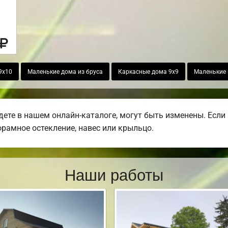
9х10
Маленькие дома из бруса
Каркасные дома 9х9
Маленькие 
дете в нашем онлайн-каталоге, могут быть изменены. Есл
норамное остекление, навес или крыльцо.
Наши работы