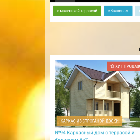
с маленькой террасой
с балконом
ХИТ ПРОДА
КАРКАС ИЗ СТРОГАНОЙ ДОСКИ
№94 Каркасный дом с террасой и