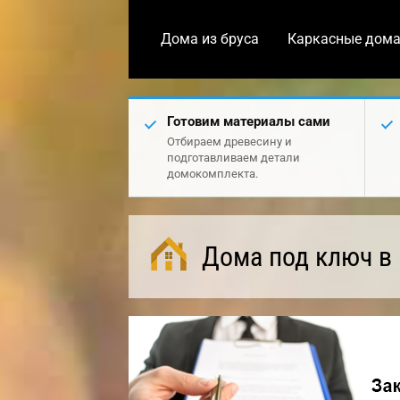
Дома из бруса
Каркасные дом
Готовим материалы сами
Отбираем древесину и
подготавливаем детали
домокомплекта.
Дома под ключ в