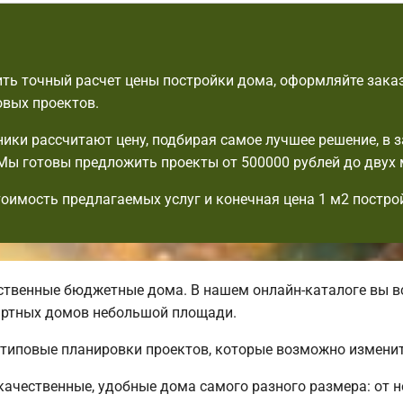
ть точный расчет цены постройки дома, оформляйте заказ
овых проектов.
ики рассчитают цену, подбирая самое лучшее решение, в 
Мы готовы предложить проекты от 500000 рублей до двух
тоимость предлагаемых услуг и конечная цена 1 м2 постро
твенные бюджетные дома. В нашем онлайн-каталоге вы вс
артных домов небольшой площади.
 типовые планировки проектов, которые возможно изменит
ачественные, удобные дома самого разного размера: от 