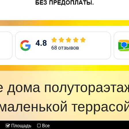
4.8
68
отзывов
 дома полутораэта
маленькой террасо
Площадь
Все