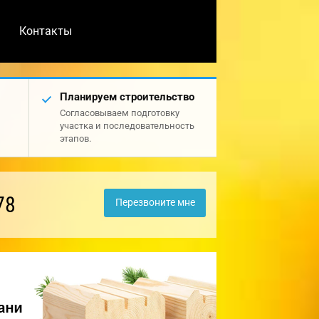
Контакты
Планируем строительство
Согласовываем подготовку
участка и последовательность
этапов.
78
Перезвоните мне