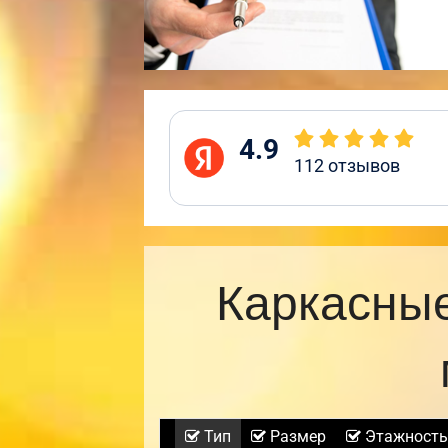
4.9
112
отзывов
Каркасные
Тип
Размер
Этажность